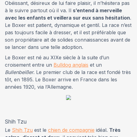
Obéissant, désireux de lui faire plaisir, il n’hésitera pas
à le suivre partout où il va. Il
s’entend à merveille
avec les enfants et veillera sur eux sans hésitation
.
Le Boxer est patient, dynamique et gentil. La race n’est
pas toujours facile à dresser, et il est préférable que
son propriétaire ait de solides connaissances avant de
se lancer dans une telle adoption.
Le Boxer est né au XIXe siècle à la suite d’un
croisement entre un
Bulldog anglais
et un
Bullenbeißer
. Le premier club de la race est fondé très
tôt, en 1895. Le Boxer arrive en France dans les
années 1920, via l’Allemagne.
Shih Tzu
Le
Shih Tzu
est le
chien de compagnie
idéal.
Très