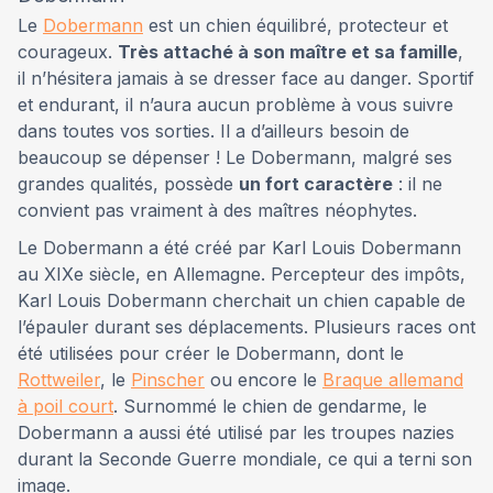
Le
Dobermann
est un chien équilibré, protecteur et
courageux.
Très attaché à son maître et sa famille
,
il n’hésitera jamais à se dresser face au danger. Sportif
et endurant, il n’aura aucun problème à vous suivre
dans toutes vos sorties. Il a d’ailleurs besoin de
beaucoup se dépenser ! Le Dobermann, malgré ses
grandes qualités, possède
un fort caractère
: il ne
convient pas vraiment à des maîtres néophytes.
Le Dobermann a été créé par Karl Louis Dobermann
au XIXe siècle, en Allemagne. Percepteur des impôts,
Karl Louis Dobermann cherchait un chien capable de
l’épauler durant ses déplacements. Plusieurs races ont
été utilisées pour créer le Dobermann, dont le
Rottweiler
, le
Pinscher
ou encore le
Braque allemand
à poil court
. Surnommé le chien de gendarme, le
Dobermann a aussi été utilisé par les troupes nazies
durant la Seconde Guerre mondiale, ce qui a terni son
image.