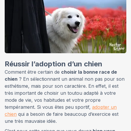
Réussir l’adoption d’un chien
Comment être certain de
choisir la bonne race de
chien
? En sélectionnant un animal non pas pour son
esthétisme, mais pour son caractère. En effet, il est
très important de choisir un toutou adapté à votre
mode de vie, vos habitudes et votre propre
tempérament. Si vous êtes peu sportif,
adopter un
chien
qui a besoin de faire beaucoup d’exercice est
une très mauvaise idée.
C’est pour cette raison que vous devez
bien vous