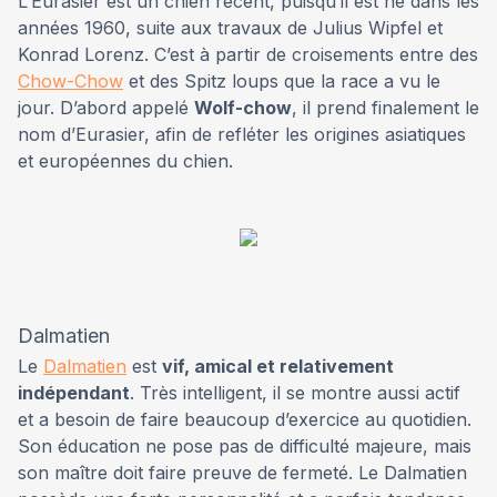
L’Eurasier est un chien récent, puisqu’il est né dans les
années 1960, suite aux travaux de Julius Wipfel et
Konrad Lorenz. C’est à partir de croisements entre des
Chow-Chow
et des Spitz loups que la race a vu le
jour. D’abord appelé
Wolf-chow
, il prend finalement le
nom d’Eurasier, afin de refléter les origines asiatiques
et européennes du chien.
Dalmatien
Le
Dalmatien
est
vif, amical et relativement
indépendant
. Très intelligent, il se montre aussi actif
et a besoin de faire beaucoup d’exercice au quotidien.
Son éducation ne pose pas de difficulté majeure, mais
son maître doit faire preuve de fermeté. Le Dalmatien