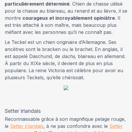
particulièrement déterminé
. Chien de chasse utilisé
pour la chasse au blaireau, au renard et au lièvre, il se
montre
courageux et incroyablement opiniâtre
. Il
est très attaché à son maître, mais beaucoup plus
méfiant avec les personnes qu’il ne connaît pas.
Le Teckel est un chien originaire d’Allemagne. Ses
ancêtres sont le bracken ou le brachet. En anglais, il
est appelé Daschund, de
dachs,
blaireau en allemand.
À partir du XIXe siècle, il devient de plus en plus
populaire. La reine Victoria est célèbre pour avoir eu
plusieurs Teckels, qu’elle chérissait.
Setter irlandais
Reconnaissable grâce à son magnifique pelage rouge,
le
Setter irlandais
, à ne pas confondre avec le
Setter