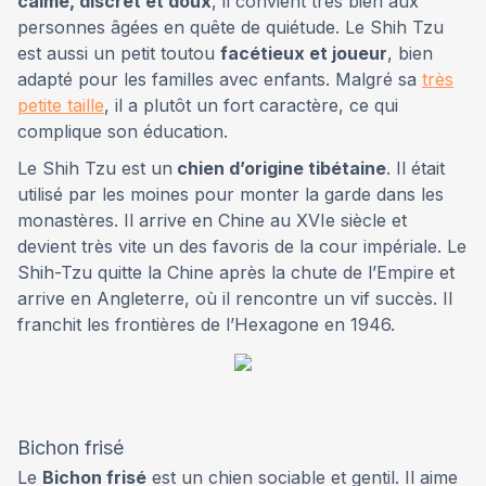
calme, discret et doux
, il convient très bien aux
personnes âgées en quête de quiétude. Le Shih Tzu
est aussi un petit toutou
facétieux et joueur
, bien
adapté pour les familles avec enfants. Malgré sa
très
petite taille
, il a plutôt un fort caractère, ce qui
complique son éducation.
Le Shih Tzu est un
chien d’origine tibétaine
. Il était
utilisé par les moines pour monter la garde dans les
monastères. Il arrive en Chine au XVIe siècle et
devient très vite un des favoris de la cour impériale. Le
Shih-Tzu quitte la Chine après la chute de l’Empire et
arrive en Angleterre, où il rencontre un vif succès. Il
franchit les frontières de l’Hexagone en 1946.
Bichon frisé
Le
Bichon frisé
est un chien sociable et gentil. Il aime