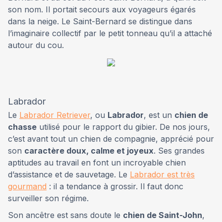
son nom. Il portait secours aux voyageurs égarés
dans la neige. Le Saint-Bernard se distingue dans
l’imaginaire collectif par le petit tonneau qu’il a attaché
autour du cou.
Labrador
Le
Labrador Retriever
, ou
Labrador
, est un
chien de
chasse
utilisé pour le rapport du gibier. De nos jours,
c’est avant tout un chien de compagnie, apprécié pour
son
caractère doux, calme et joyeux
. Ses grandes
aptitudes au travail en font un incroyable chien
d’assistance et de sauvetage. Le
Labrador est très
gourmand
: il a tendance à grossir. Il faut donc
surveiller son régime.
Son ancêtre est sans doute le
chien de Saint-John
,