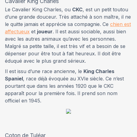
Cavalier King Charles
Le Cavalier King Charles, ou
CKC
, est un petit toutou
d’une grande douceur. Très attaché à son maître, il ne
le quitte jamais et apprécie sa compagnie. Ce
chien est
affectueux
et
joueur
. Il est aussi sociable, aussi bien
avec les autres animaux qu’avec les personnes.
Malgré sa petite taille, il est très vif et a besoin de se
dépenser pour être tout à fait heureux. Il doit être
éduqué avec le plus grand sérieux.
Il est issu d’une race ancienne, le
King Charles
Spaniel
, race déjà évoquée au XVIe siècle. Ce n’est
pourtant que dans les années 1920 que le CKC
apparaît pour la première fois. Il prend son nom
officiel en 1945.
Coton de Tuléar