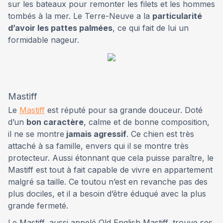
sur les bateaux pour remonter les filets et les hommes
tombés à la mer. Le Terre-Neuve a la
particularité
d’avoir les pattes palmées
, ce qui fait de lui un
formidable nageur.
Mastiff
Le
Mastiff
est réputé pour sa grande douceur. Doté
d’un
bon caractère
, calme et de bonne composition,
il ne se montre
jamais agressif
. Ce chien est très
attaché à sa famille, envers qui il se montre très
protecteur. Aussi étonnant que cela puisse paraître, le
Mastiff est tout à fait capable de vivre en appartement
malgré sa taille. Ce toutou n’est en revanche pas des
plus dociles, et il a besoin d’être éduqué avec la plus
grande fermeté.
Le Mastiff, aussi appelé Old English Mastiff, trouve ses