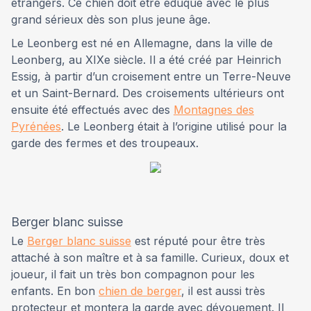
étrangers. Ce chien doit être éduqué avec le plus
grand sérieux dès son plus jeune âge.
Le Leonberg est né en Allemagne, dans la ville de
Leonberg, au XIXe siècle. Il a été créé par Heinrich
Essig, à partir d’un croisement entre un Terre-Neuve
et un Saint-Bernard. Des croisements ultérieurs ont
ensuite été effectués avec des
Montagnes des
Pyrénées
. Le Leonberg était à l’origine utilisé pour la
garde des fermes et des troupeaux.
Berger blanc suisse
Le
Berger blanc suisse
est réputé pour être très
attaché à son maître et à sa famille. Curieux, doux et
joueur, il fait un très bon compagnon pour les
enfants. En bon
chien de berger
, il est aussi très
protecteur et montera la garde avec dévouement. Il