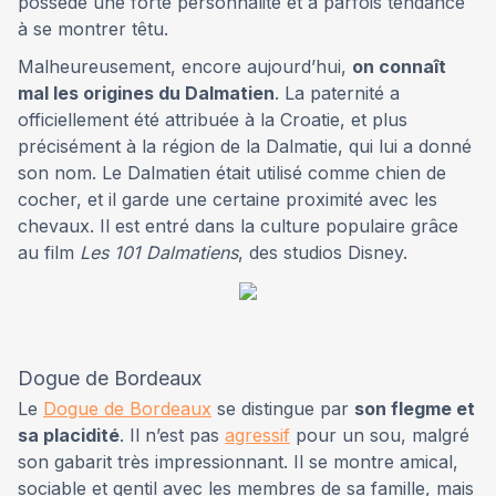
possède une forte personnalité et a parfois tendance
à se montrer têtu.
Malheureusement, encore aujourd’hui,
on connaît
mal les origines du Dalmatien
. La paternité a
officiellement été attribuée à la Croatie, et plus
précisément à la région de la Dalmatie, qui lui a donné
son nom. Le Dalmatien était utilisé comme chien de
cocher, et il garde une certaine proximité avec les
chevaux. Il est entré dans la culture populaire grâce
au film
Les 101 Dalmatiens
, des studios Disney.
Dogue de Bordeaux
Le
Dogue de Bordeaux
se distingue par
son flegme et
sa placidité
. Il n’est pas
agressif
pour un sou, malgré
son gabarit très impressionnant. Il se montre amical,
sociable et gentil avec les membres de sa famille, mais