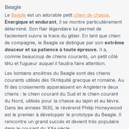
Beagle
Le
Beagle
est un adorable petit
chien de chasse
.
Énergique et endurant
, il se montre particulièrement
déterminé. Son flair légendaire lui permet de
facilement suivre la trace du gibier. En tant que chien
de compagnie, le Beagle se distingue par son
extrême
douceur et sa patience à toute épreuve.
Il a,
comme beaucoup de chiens courants, un petit côté
têtu et fugueur auquel il faudra faire attention.
Les lointains ancêtres du Beagle sont des chiens
courants utilisés dès l’Antiquité grecque et romaine. Au
fil des croisements apparaissent en Angleterre deux
chiens : le chien courant du Sud et le chien courant
du Nord, utilisés pour la chasse au lapin et au lièvre.
Dans les années 1830, le révérend Philip Honeywood
est le premier à développer le prototype du Beagle. Il
rencontre un grand succès et devient très populaire
dans le courant du XXe siècle.