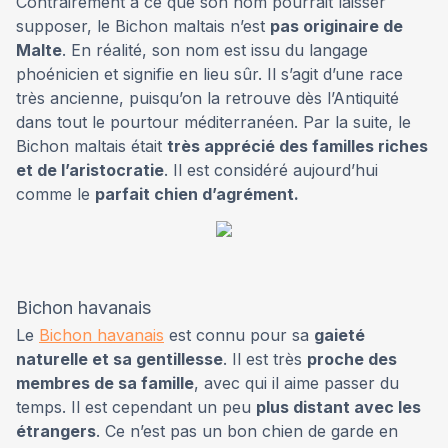
Contrairement à ce que son nom pourrait laisser
supposer, le Bichon maltais n’est
pas originaire de
Malte
. En réalité, son nom est issu du langage
phoénicien et signifie en lieu sûr. Il s’agit d’une race
très ancienne, puisqu’on la retrouve dès l’Antiquité
dans tout le pourtour méditerranéen. Par la suite, le
Bichon maltais était
très apprécié des familles riches
et de l’aristocratie
. Il est considéré aujourd’hui
comme le
parfait chien d’agrément.
Bichon havanais
Le
Bichon havanais
est connu pour sa
gaieté
naturelle et sa gentillesse
. Il est très
proche des
membres de sa famille
, avec qui il aime passer du
temps. Il est cependant un peu
plus distant avec les
étrangers
. Ce n’est pas un bon chien de garde en