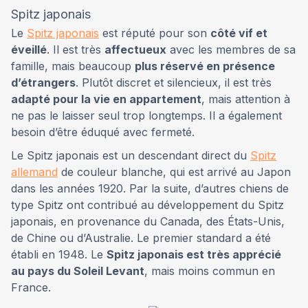
Spitz japonais
Le
Spitz japonais
est réputé pour son
côté vif et
éveillé
. Il est très
affectueux
avec les membres de sa
famille, mais beaucoup
plus réservé en présence
d’étrangers
. Plutôt discret et silencieux, il est très
adapté pour la vie en appartement
, mais attention à
ne pas le laisser seul trop longtemps. Il a également
besoin d’être éduqué avec fermeté.
Le Spitz japonais est un descendant direct du
Spitz
allemand
de couleur blanche, qui est arrivé au Japon
dans les années 1920. Par la suite, d’autres chiens de
type Spitz ont contribué au développement du Spitz
japonais, en provenance du Canada, des États-Unis,
de Chine ou d’Australie. Le premier standard a été
établi en 1948. Le
Spitz japonais est très apprécié
au pays du Soleil Levant
, mais moins commun en
France.