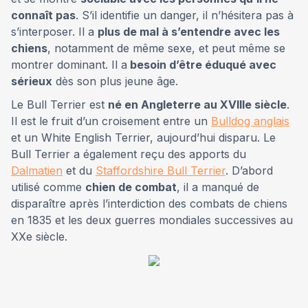
connaît pas
. S’il identifie un danger, il n’hésitera pas à
s’interposer. Il a
plus de mal à s’entendre avec les
chiens
, notamment de même sexe, et peut même se
montrer dominant. Il a
besoin d’être éduqué avec
sérieux
dès son plus jeune âge.
Le Bull Terrier est
né en Angleterre au XVIIIe siècle
.
Il est le fruit d’un croisement entre un
Bulldog anglais
et un White English Terrier, aujourd’hui disparu. Le
Bull Terrier a également reçu des apports du
Dalmatien
et du
Staffordshire Bull Terrier
. D’abord
utilisé comme
chien de combat
, il a manqué de
disparaître après l’interdiction des combats de chiens
en 1835 et les deux guerres mondiales successives au
XXe siècle.