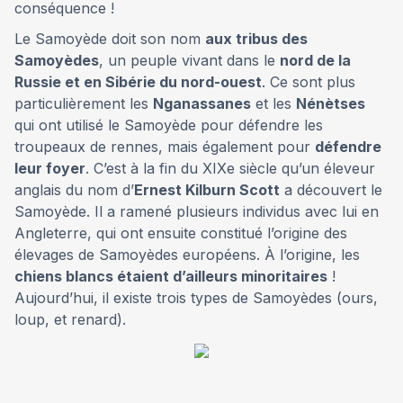
conséquence !
Le Samoyède doit son nom
aux tribus des
Samoyèdes
, un peuple vivant dans le
nord de la
Russie et en Sibérie du nord-ouest
. Ce sont plus
particulièrement les
Nganassanes
et les
Nénètses
qui ont utilisé le Samoyède pour défendre les
troupeaux de rennes, mais également pour
défendre
leur foyer
. C’est à la fin du XIXe siècle qu’un éleveur
anglais du nom d’
Ernest Kilburn Scott
a découvert le
Samoyède. Il a ramené plusieurs individus avec lui en
Angleterre, qui ont ensuite constitué l’origine des
élevages de Samoyèdes européens. À l’origine, les
chiens blancs étaient d’ailleurs minoritaires
!
Aujourd’hui, il existe trois types de Samoyèdes (ours,
loup, et renard).