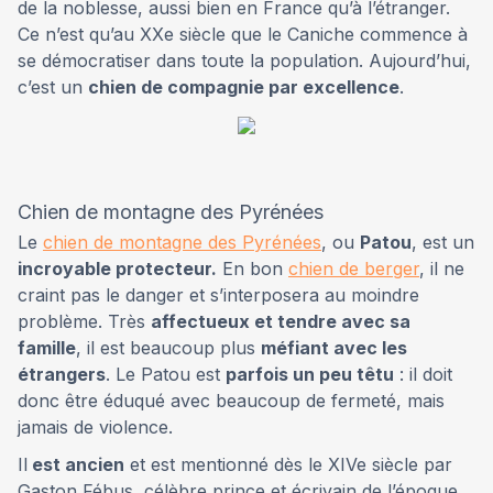
de la noblesse, aussi bien en France qu’à l’étranger.
Ce n’est qu’au XXe siècle que le Caniche commence à
se démocratiser dans toute la population. Aujourd’hui,
c’est un
chien de compagnie par excellence
.
Chien de montagne des Pyrénées
Le
chien de montagne des Pyrénées
, ou
Patou
, est un
incroyable protecteur.
En bon
chien de berger
, il ne
craint pas le danger et s’interposera au moindre
problème. Très
affectueux et tendre avec sa
famille
, il est beaucoup plus
méfiant avec les
étrangers
. Le Patou est
parfois un peu têtu
: il doit
donc être éduqué avec beaucoup de fermeté, mais
jamais de violence.
Il
est ancien
et est mentionné dès le XIVe siècle par
Gaston Fébus, célèbre prince et écrivain de l’époque.