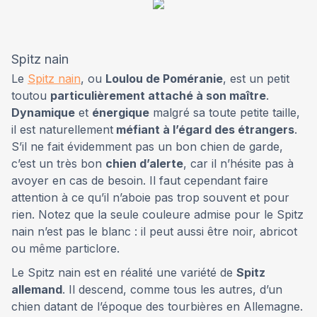
Spitz nain
Le
Spitz nain
, ou
Loulou de Poméranie
, est un petit
toutou
particulièrement attaché à son maître
.
Dynamique
et
énergique
malgré sa toute petite taille,
il est naturellement
méfiant à l’égard des étrangers
.
S’il ne fait évidemment pas un bon chien de garde,
c’est un très bon
chien d’alerte
, car il n’hésite pas à
avoyer en cas de besoin. Il faut cependant faire
attention à ce qu’il n’aboie pas trop souvent et pour
rien. Notez que la seule couleure admise pour le Spitz
nain n’est pas le blanc : il peut aussi être noir, abricot
ou même particlore.
Le Spitz nain est en réalité une variété de
Spitz
allemand
. Il descend, comme tous les autres, d’un
chien datant de l’époque des tourbières en Allemagne.