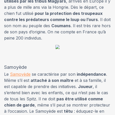
utilisés par les tribus Magyars
, arrivés en Europe il y
a plus de mille ans via la Hongrie. Dès le départ, ce
chien fut utilisé
pour la protection des troupeaux
contre les prédateurs comme le loup ou l’ours
. Il doit
son nom au peuple des
Coumans
. Il est très rare hors
de son pays d’origine. On ne compte en France qu’à
peine 200 individus.
Samoyède
Le
Samoyède
se caractérise par son
indépendance
.
Même s’il est
attaché à son maître
et à sa famille, il
est capable de prendre des initiatives.
Joueur
, il
s’entend bien avec les enfants, ce qui n’est pas le cas
de tous les Spitz. Il ne doit
pas être utilisé comme
chien de garde
, même s’il peut se montrer protecteur
à l’occasion. Le Samoyède est
têtu
: éduquez-le en