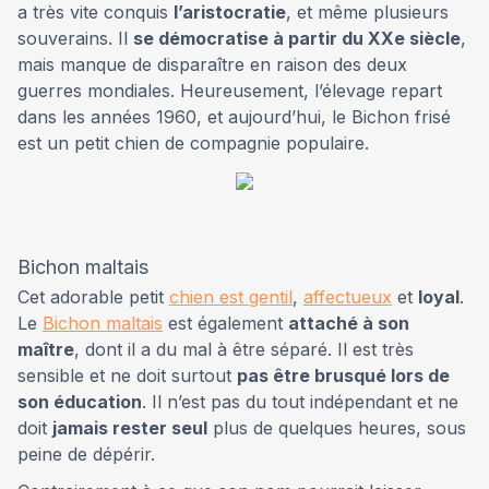
a très vite conquis
l’aristocratie
, et même plusieurs
souverains. Il
se démocratise à partir du XXe siècle
,
mais manque de disparaître en raison des deux
guerres mondiales. Heureusement, l’élevage repart
dans les années 1960, et aujourd’hui, le Bichon frisé
est un petit chien de compagnie populaire.
Bichon maltais
Cet adorable petit
chien est gentil
,
affectueux
et
loyal
.
Le
Bichon maltais
est également
attaché à son
maître
, dont il a du mal à être séparé. Il est très
sensible et ne doit surtout
pas être brusqué lors de
son éducation
. Il n’est pas du tout indépendant et ne
doit
jamais rester seul
plus de quelques heures, sous
peine de dépérir.