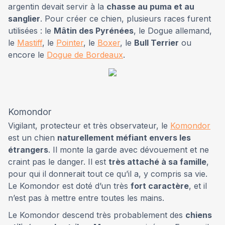
argentin devait servir à la
chasse au puma et au
sanglier
. Pour créer ce chien, plusieurs races furent
utilisées : le
Mâtin des Pyrénées
, le Dogue allemand,
le
Mastiff
, le
Pointer
, le
Boxer
, le
Bull Terrier
ou
encore le
Dogue de Bordeaux
.
Komondor
Vigilant, protecteur et très observateur, le
Komondor
est un chien
naturellement méfiant envers les
étrangers
. Il monte la garde avec dévouement et ne
craint pas le danger. Il est
très attaché à sa famille
,
pour qui il donnerait tout ce qu’il a, y compris sa vie.
Le Komondor est doté d’un très
fort caractère
, et il
n’est pas à mettre entre toutes les mains.
Le Komondor descend très probablement des
chiens