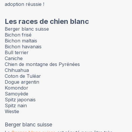
adoption réussie !
Les races de chien blanc
Berger blanc suisse
Bichon frisé
Bichon maltais
Bichon havanais
Bull terrier
Caniche
Chien de montagne des Pyrénées
Chihuahua
Coton de Tuléar
Dogue argentin
Komondor
Samoyède
Spitz japonais
Spitz nain
Westie
Berger blanc suisse