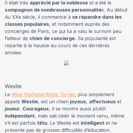
Il était très
apprécié par la noblesse
et a été le
compagnon de nombreuses personnalité
s. Au début
du XXe siècle, il commence à
se répandre dans les
classes populaires
, et notamment auprès des
concierges de Paris, ce qui lui a valu le surnom peu
flatteur de
chien de concierge
. Sa popularité est
repartie à la hausse au cours de ces dernières
années.
Westie
Le
West Highland White Terrier
, plus simplement
appelé
Westie
, est un chien
joyeux
,
affectueux
et
joueur
.
Courageux
, il se montre aussi plutôt
indépendant
, mais sait obéir le moment venu, même
s’il est parfois
têtu
. Le Westie est
intelligent
et ne
présente pas de grosses difficultés d’éducation.