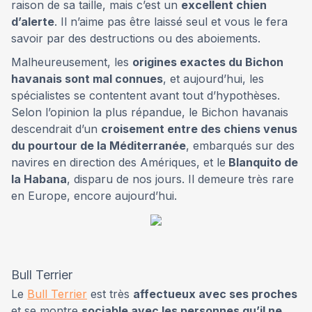
raison de sa taille, mais c’est un
excellent chien
d’alerte
. Il n’aime pas être laissé seul et vous le fera
savoir par des destructions ou des aboiements.
Malheureusement, les
origines exactes du Bichon
havanais sont mal connues
, et aujourd’hui, les
spécialistes se contentent avant tout d’hypothèses.
Selon l’opinion la plus répandue, le Bichon havanais
descendrait d’un
croisement entre des chiens venus
du pourtour de la Méditerranée
, embarqués sur des
navires en direction des Amériques, et le
Blanquito de
la Habana
, disparu de nos jours. Il demeure très rare
en Europe, encore aujourd’hui.
Bull Terrier
Le
Bull Terrier
est très
affectueux avec ses proches
et se montre
sociable avec les personnes qu’il ne