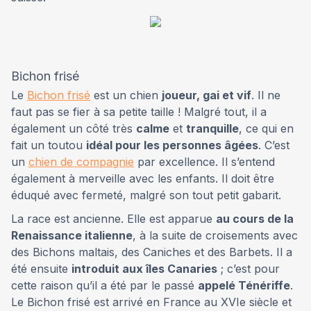
Bichon frisé
Le
Bichon frisé
est un chien
joueur, gai et vif
. Il ne
faut pas se fier à sa petite taille ! Malgré tout, il a
également un côté très
calme
et
tranquille
, ce qui en
fait un toutou
idéal pour les personnes âgées
. C’est
un
chien de compagnie
par excellence. Il s’entend
également à merveille avec les enfants. Il doit être
éduqué avec fermeté, malgré son tout petit gabarit.
La race est ancienne. Elle est apparue
au cours de la
Renaissance italienne
, à la suite de croisements avec
des Bichons maltais, des Caniches et des Barbets. Il a
été ensuite
introduit aux îles Canaries
; c’est pour
cette raison qu’il a été par le passé
appelé Ténériffe
.
Le Bichon frisé est arrivé en France au XVIe siècle et