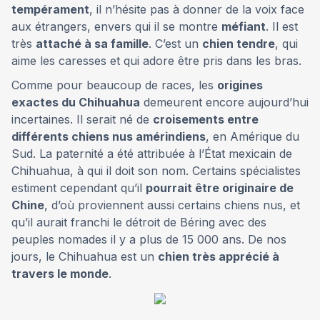
tempérament
, il n’hésite pas à donner de la voix face
aux étrangers, envers qui il se montre
méfiant
. Il est
très
attaché à sa famille
. C’est un
chien tendre
, qui
aime les caresses et qui adore être pris dans les bras.
Comme pour beaucoup de races, les
origines
exactes du Chihuahua
demeurent encore aujourd’hui
incertaines. Il serait né de
croisements entre
différents chiens nus amérindiens
, en Amérique du
Sud. La paternité a été attribuée à l’État mexicain de
Chihuahua, à qui il doit son nom. Certains spécialistes
estiment cependant qu’il
pourrait être originaire de
Chine
, d’où proviennent aussi certains chiens nus, et
qu’il aurait franchi le détroit de Béring avec des
peuples nomades il y a plus de 15 000 ans. De nos
jours, le Chihuahua est un
chien très apprécié à
travers le monde
.