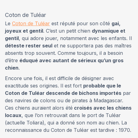
Coton de Tuléar
Le
Coton de Tuléar
est réputé pour son côté
gai,
joyeux et gentil
. C’est un petit chien
dynamique et
gentil
, qui adore jouer, notamment avec les enfants. Il
déteste rester seul
et ne supportera pas des maîtres
absents trop souvent. Comme toujours, il a besoin
d’être
éduqué avec autant de sérieux qu’un gros
chien
.
Encore une fois, il est difficile de désigner avec
exactitude ses origines. Il est fort
probable que le
Coton de Tuléar descende de bichons importés
par
des navires de colons ou de pirates à Madagascar.
Ces chiens auraient alors été
croisés avec les chiens
locaux
, que l’on retrouvait dans le port de Tuléar
(actuelle Toliara), qui a donné son nom au chien. La
reconnaissance du Coton de Tuléar est tardive : 1970.