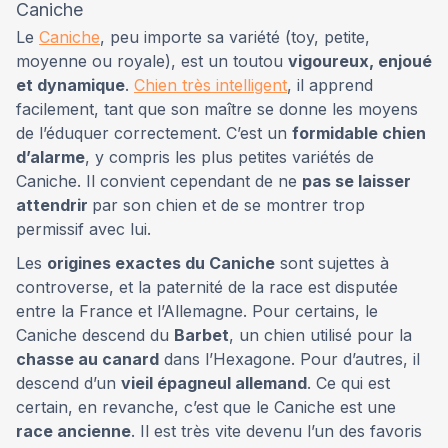
Caniche
Le
Caniche
, peu importe sa variété (toy, petite,
moyenne ou royale), est un toutou
vigoureux, enjoué
et dynamique
.
Chien très intelligent
, il apprend
facilement, tant que son maître se donne les moyens
de l’éduquer correctement. C’est un
formidable chien
d’alarme
, y compris les plus petites variétés de
Caniche. Il convient cependant de ne
pas se laisser
attendrir
par son chien et de se montrer trop
permissif avec lui.
Les
origines exactes du Caniche
sont sujettes à
controverse, et la paternité de la race est disputée
entre la France et l’Allemagne. Pour certains, le
Caniche descend du
Barbet
, un chien utilisé pour la
chasse au canard
dans l’Hexagone. Pour d’autres, il
descend d’un
vieil épagneul allemand
. Ce qui est
certain, en revanche, c’est que le Caniche est une
race ancienne
. Il est très vite devenu l’un des favoris