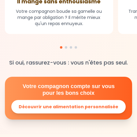
Il mange sans enthousiasme
Votre compagnon boude sa gamelle ou
Tran
mange par obligation ? Il mérite mieux
m
qu'un repas ennuyeux.
Si oui, rassurez-vous : vous n'êtes pas seul.
Votre compagnon compte sur vous
pour les bons choix
Découvrir une alimentation personnalisée