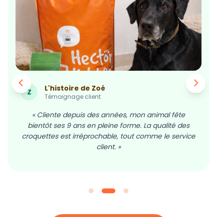
L'histoire de Cerise
C
Témoignage client
« Sans compter un service téléphonique et un
accompagnement sans égal. Je recommande
Hector Kitchen, après 5 années de fidélité. »