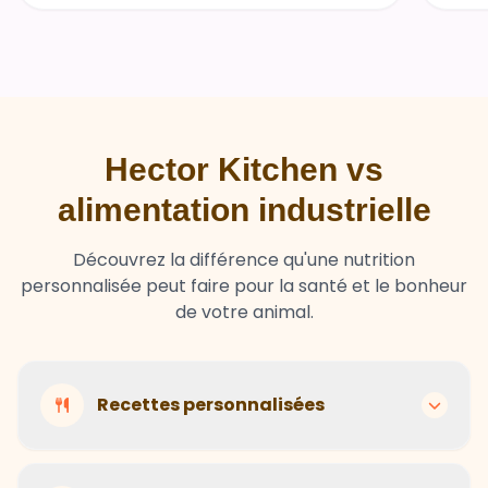
Hector Kitchen vs
alimentation industrielle
Découvrez la différence qu'une nutrition
personnalisée peut faire pour la santé et le bonheur
de votre animal.
Recettes personnalisées
Hector Kitchen