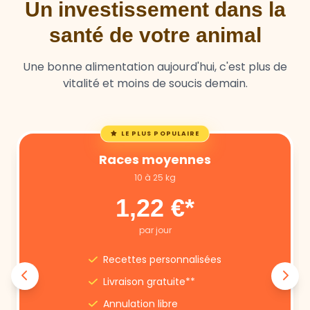
Un investissement dans la
santé de votre animal
Une bonne alimentation aujourd'hui, c'est plus de
vitalité et moins de soucis demain.
LE PLUS POPULAIRE
Races moyennes
10 à 25 kg
1,22 €*
par jour
Recettes personnalisées
Livraison gratuite**
Annulation libre