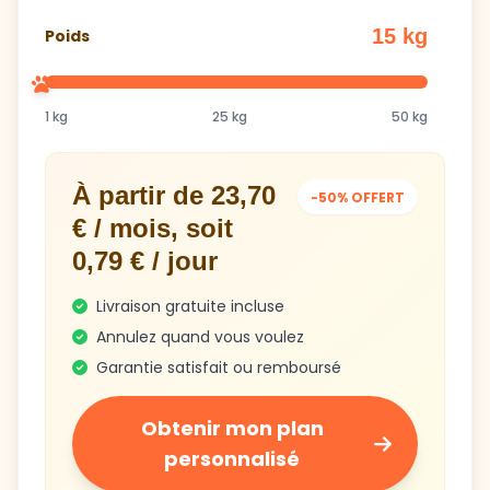
15 kg
Poids
1 kg
25 kg
50 kg
À partir de 23,70
-50% OFFERT
€ / mois, soit
0,79 € / jour
Livraison gratuite incluse
Annulez quand vous voulez
Garantie satisfait ou remboursé
Obtenir mon plan
personnalisé