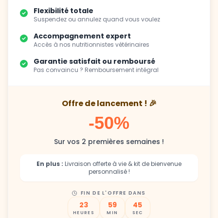
Flexibilité totale
Suspendez ou annulez quand vous voulez
Accompagnement expert
Accès à nos nutritionnistes vétérinaires
Garantie satisfait ou remboursé
Pas convaincu ? Remboursement intégral
Offre de lancement ! 🎉
-50%
Sur vos 2 premières semaines !
En plus :
Livraison offerte à vie & kit de bienvenue
personnalisé !
FIN DE L'OFFRE DANS
23
59
42
HEURES
MIN
SEC