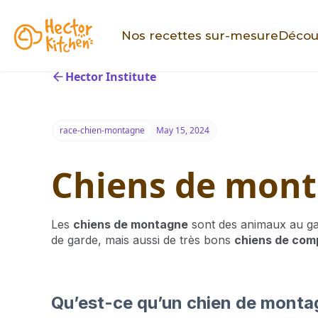
Nos recettes sur-mesure
Décou
Hector Institute
race-chien-montagne
May 15, 2024
Chiens de monta
Les
chiens de montagne
sont des animaux au ga
de garde, mais aussi de très bons
chiens de com
Qu’est-ce qu’un chien de monta