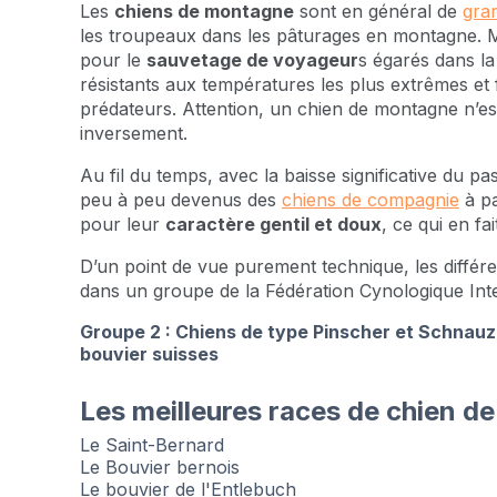
Les
chiens de montagne
sont en général de
gra
les troupeaux dans les pâturages en montagne. Ma
pour le
sauvetage de voyageur
s égarés dans la
résistants aux températures les plus extrêmes et
prédateurs. Attention, un chien de montagne n’e
inversement.
Au fil du temps, avec la baisse significative du p
peu à peu devenus des
chiens de compagnie
à pa
pour leur
caractère gentil et doux
, ce qui en fa
D’un point de vue purement technique, les différ
dans un groupe de la Fédération Cynologique Inte
Groupe 2 : Chiens de type Pinscher et Schnauz
bouvier suisses
Les meilleures races de chien 
Le Saint-Bernard
Le Bouvier bernois
Le bouvier de l'Entlebuch