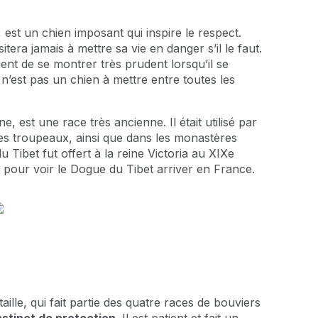
, est un chien imposant qui inspire le respect.
sitera jamais à mettre sa vie en danger s’il le faut.
vient de se montrer très prudent lorsqu’il se
n’est pas un chien à mettre entre toutes les
e, est une race très ancienne. Il était utilisé par
es troupeaux, ainsi que dans les monastères
Tibet fut offert à la reine Victoria au XIXe
70 pour voir le Dogue du Tibet arriver en France.
ille, qui fait partie des quatre races de bouviers