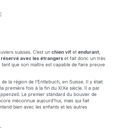
ouviers suisses. C’est un
chien vif
et
endurant
,
s
réservé avec les étrangers
et fait donc un très
r, tant que son maître est capable de faire preuve
e la région de l’Entlebuch, en Suisse. Il y était
 première fois à la fin du XIXe siècle. Il a par
Appenzell. Le premier standard du bouvier de
encore méconnue aujourd’hui, mais qui fait
tend bien avec les enfants et les autres