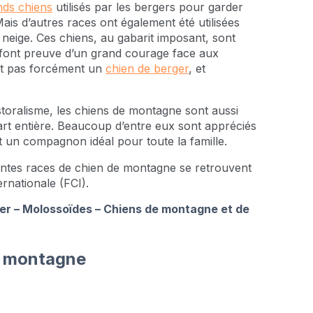
nds chiens
utilisés par les bergers pour garder
is d’autres races ont également été utilisées
 neige. Ces chiens, au gabarit imposant, sont
 font preuve d’un grand courage face aux
st pas forcément un
chien de berger
, et
astoralisme, les chiens de montagne sont aussi
rt entière. Beaucoup d’entre eux sont appréciés
it un compagnon idéal pour toute la famille.
entes races de chien de montagne se retrouvent
rnationale (FCI).
er – Molossoïdes – Chiens de montagne et de
de montagne