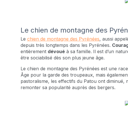
Le chien de montagne des Pyré
Le
chien de montagne des Pyrénées
, aussi appe
depuis très longtemps dans les Pyrénées.
Coura
entièrement
dévoué
à sa famille. Il est d’un natu
être sociabilisé dès son plus jeune âge.
Le chien de montagne des Pyrénées est une race 
Âge pour la garde des troupeaux, mais également
pastoralisme, les effectifs du Patou ont diminué, m
remonter sa popularité auprès des bergers.