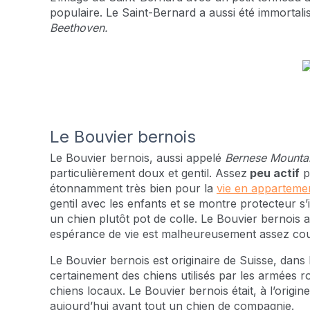
populaire. Le Saint-Bernard a aussi été immortalis
Beethoven.
Le Bouvier bernois
Le Bouvier bernois, aussi appelé
Bernese Mounta
particulièrement doux et gentil. Assez
peu actif
p
étonnamment très bien pour la
vie en apparteme
gentil avec les enfants et se montre protecteur s’il
un chien plutôt pot de colle. Le Bouvier bernois a 
espérance de vie est malheureusement assez cou
Le Bouvier bernois est originaire de Suisse, dans 
certainement des chiens utilisés par les armées r
chiens locaux. Le Bouvier bernois était, à l’origine,
aujourd’hui avant tout un chien de compagnie.