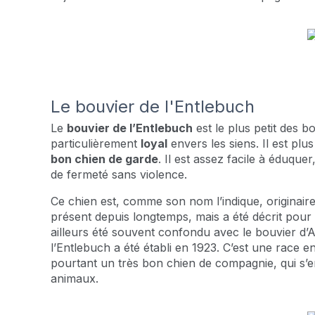
Le bouvier de l'Entlebuch
Le
bouvier de l’Entlebuch
est le plus petit des b
particulièrement
loyal
envers les siens. Il est plu
bon chien de garde
. Il est assez facile à éduque
de fermeté sans violence.
Ce chien est, comme son nom l’indique, originaire d
présent depuis longtemps, mais a été décrit pour la
ailleurs été souvent confondu avec le bouvier d’
l’Entlebuch a été établi en 1923. C’est une race 
pourtant un très bon chien de compagnie, qui s’en
animaux.