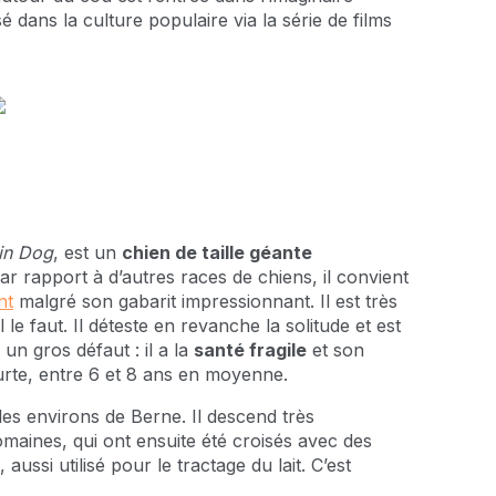
é dans la culture populaire via la série de films
in Dog
, est un
chien de taille géante
ar rapport à d’autres races de chiens, il convient
nt
malgré son gabarit impressionnant. Il est très
 le faut. Il déteste en revanche la solitude et est
un gros défaut : il a la
santé fragile
et son
rte, entre 6 et 8 ans en moyenne.
les environs de Berne. Il descend très
omaines, qui ont ensuite été croisés avec des
 aussi utilisé pour le tractage du lait. C’est