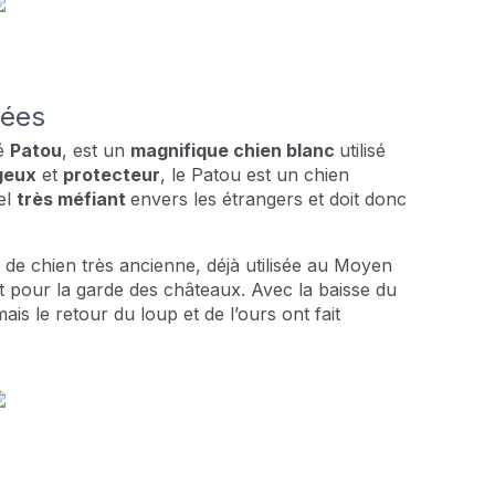
nées
lé
Patou
, est un
magnifique chien blanc
utilisé
geux
et
protecteur
, le Patou est un chien
rel
très méfiant
envers les étrangers et doit donc
de chien très ancienne, déjà utilisée au Moyen
 pour la garde des châteaux. Avec la baisse du
ais le retour du loup et de l’ours ont fait