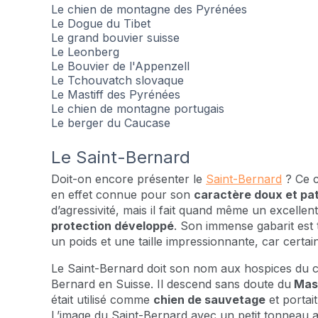
Le chien de montagne des Pyrénées
Le Dogue du Tibet
Le grand bouvier suisse
Le Leonberg
Le Bouvier de l'Appenzell
Le Tchouvatch slovaque
Le Mastiff des Pyrénées
Le chien de montagne portugais
Le berger du Caucase
Le Saint-Bernard
Doit-on encore présenter le
Saint-Bernard
? Ce c
en effet connue pour son
caractère doux et pat
d’agressivité, mais il fait quand même un excellen
protection développé
. Son immense gabarit est t
un poids et une taille impressionnante, car certa
Le Saint-Bernard doit son nom aux hospices du c
Bernard en Suisse. Il descend sans doute du
Mast
était utilisé comme
chien de sauvetage
et portai
L’image du Saint-Bernard avec un petit tonneau a