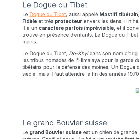
Le Dogue du Tibet
Le
Dogue du Tibet
, aussi appelé
Mastiff tibétain
Fidèle
et très
protecteur
envers les siens, il n’hé
Il a un
caractère parfois imprévisible
, et il con
trouve en présence d’enfants. Le Dogue du Tibet 
mains.
Le Dogue du Tibet,
Do-Khyi
dans son nom d’origin
les tribus nomades de l'Himalaya pour la garde d
tibétains pour la défense des moines. Un Dogue du 
siècle, mais il faut attendre la fin des années 19
Le grand Bouvier suisse
Le
grand Bouvier suisse
est un chien de grande ta