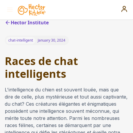
Hector Institute
chat-intelligent
January 30, 2024
Races de chat
intelligents
L'intelligence du chien est souvent louée, mais que
dire de celle, plus mystérieuse et tout aussi captivante,
du chat? Ces créatures élégantes et énigmatiques
possèdent une intelligence souvent méconnue, qui
mérite toute notre attention. Parmi les nombreuses
races félines, certaines se démarquent par une
intelligence qui défie les stéréotypes et éveille notre