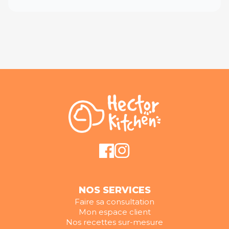
NOS SERVICES
Faire sa consultation
Mon espace client
Nos recettes sur-mesure