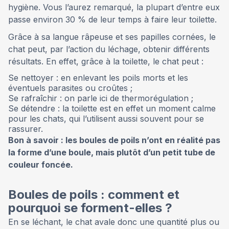
hygiène. Vous l’aurez remarqué, la plupart d’entre eux
passe environ 30 % de leur temps à faire leur toilette.
Grâce à sa langue râpeuse et ses papilles cornées, le
chat peut, par l’action du léchage, obtenir différents
résultats. En effet, grâce à la toilette, le chat peut :
Se nettoyer : en enlevant les poils morts et les
éventuels parasites ou croûtes ;
Se rafraîchir : on parle ici de thermorégulation ;
Se détendre : la toilette est en effet un moment calme
pour les chats, qui l’utilisent aussi souvent pour se
rassurer.
Bon à savoir : les boules de poils n’ont en réalité pas
la forme d’une boule, mais plutôt d’un petit tube de
couleur foncée.
Boules de poils : comment et
pourquoi se forment-elles ?
En se léchant, le chat avale donc une quantité plus ou