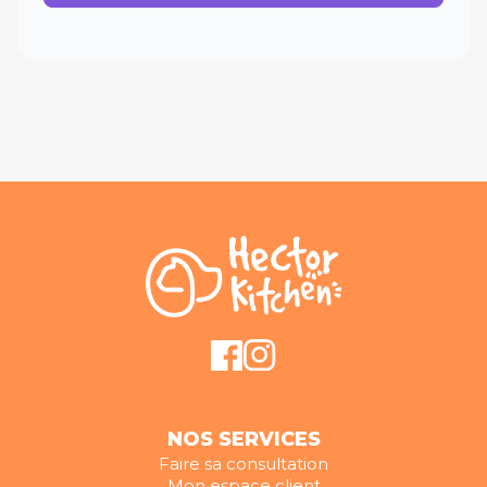
NOS SERVICES
Faire sa consultation
Mon espace client