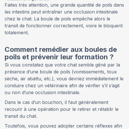
Faites très attention, une grande quantité de poils dans
les intestins peut entraîner une occlusion intestinale
chez le chat. La boule de poils empêche alors le
transit de fonctionner correctement, voire le bloquent
totalement.
Comment remédier aux boules de
poils et prévenir leur formation ?
Si vous constatez que votre chat semble gêné par la
présence d’une boule de poils (vomissements, toux
sèche, air abattu, etc.), vous devriez immédiatement le
conduire chez un vétérinaire afin de vérifier s’il s’agit
ou non d’une occlusion intestinale.
Dans le cas d’un bouchon, il faut généralement
recourir à une opération pour le retirer et rétablir le
transit du chat.
Toutefois, vous pouvez adopter certains réflexes afin