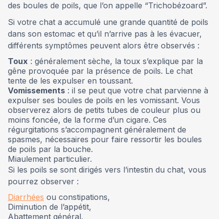
des boules de poils, que l’on appelle “Trichobézoard”.
Si votre chat a accumulé une grande quantité de poils
dans son estomac et qu’il n’arrive pas à les évacuer,
différents symptômes peuvent alors être observés :
Toux
: généralement sèche, la toux s’explique par la
gêne provoquée par la présence de poils. Le chat
tente de les expulser en toussant.
Vomissements
: il se peut que votre chat parvienne à
expulser ses boules de poils en les vomissant. Vous
observerez alors de petits tubes de couleur plus ou
moins foncée, de la forme d’un cigare. Ces
régurgitations s’accompagnent généralement de
spasmes, nécessaires pour faire ressortir les boules
de poils par la bouche.
Miaulement particulier.
Si les poils se sont dirigés vers l’intestin du chat, vous
pourrez observer :
Diarrhées
ou constipations,
Diminution de l’appétit,
Abattement général.