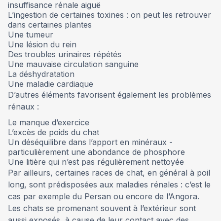
insuffisance rénale aiguë
L’ingestion de certaines toxines : on peut les retrouver
dans certaines plantes
Une tumeur
Une lésion du rein
Des troubles urinaires répétés
Une mauvaise circulation sanguine
La déshydratation
Une maladie cardiaque
D’autres éléments favorisent également les problèmes
rénaux :
Le manque d’exercice
L’excès de poids du chat
Un déséquilibre dans l’apport en minéraux -
particulièrement une abondance de phosphore
Une litière qui n’est pas régulièrement nettoyée
Par ailleurs, certaines races de chat, en général à poil
long, sont prédisposées aux maladies rénales : c’est le
cas par exemple du Persan ou encore de l’Angora.
Les chats se promenant souvent à l’extérieur sont
aussi exposés, à cause de leur contact avec des