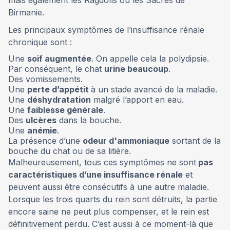
Birmanie.
Les principaux symptômes de l’insuffisance rénale
chronique sont :
Une
soif augmentée
. On appelle cela la polydipsie.
Par conséquent, le chat
urine beaucoup
.
Des vomissements.
Une
perte d’appétit
à un stade avancé de la maladie.
Une
déshydratation
malgré l’apport en eau.
Une
faiblesse générale
.
Des
ulcères
dans la bouche.
Une
anémie
.
La présence d’une
odeur d'ammoniaque
sortant de la
bouche du chat ou de sa litière.
Malheureusement, tous ces symptômes ne sont
pas
caractéristiques d’une insuffisance rénale
et
peuvent aussi être consécutifs à une autre maladie.
Lorsque les trois quarts du rein sont détruits, la partie
encore saine ne peut plus compenser, et le rein est
définitivement perdu. C’est aussi à ce moment-là que