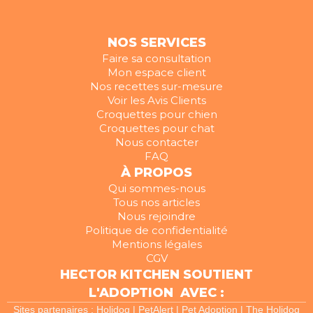
NOS SERVICES
Faire sa consultation
Mon espace client
Nos recettes sur-mesure
Voir les Avis Clients
Croquettes pour chien
Croquettes pour chat
Nous contacter
FAQ
À PROPOS
Qui sommes-nous
Tous nos articles
Nous rejoindre
Politique de confidentialité
Mentions légales
CGV
HECTOR KITCHEN SOUTIENT
L'ADOPTION AVEC :
Sites partenaires :
Holidog
|
PetAlert
|
Pet Adoption
|
The Holidog