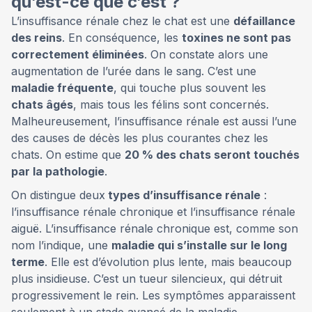
qu’est-ce que c’est ?
L’insuffisance rénale chez le chat est une
défaillance
des reins
. En conséquence, les
toxines ne sont pas
correctement éliminées
. On constate alors une
augmentation de l’urée dans le sang. C’est une
maladie fréquente
, qui touche plus souvent les
chats âgés
, mais tous les félins sont concernés.
Malheureusement, l’insuffisance rénale est aussi l’une
des causes de décès les plus courantes chez les
chats. On estime que
20 % des chats seront touchés
par la pathologie
.
On distingue deux
types d’insuffisance rénale
:
l’insuffisance rénale chronique et l’insuffisance rénale
aiguë. L’insuffisance rénale chronique est, comme son
nom l’indique, une
maladie qui s’installe sur le long
terme
. Elle est d’évolution plus lente, mais beaucoup
plus insidieuse. C’est un tueur silencieux, qui détruit
progressivement le rein. Les symptômes apparaissent
seulement à un stade avancé de la maladie.