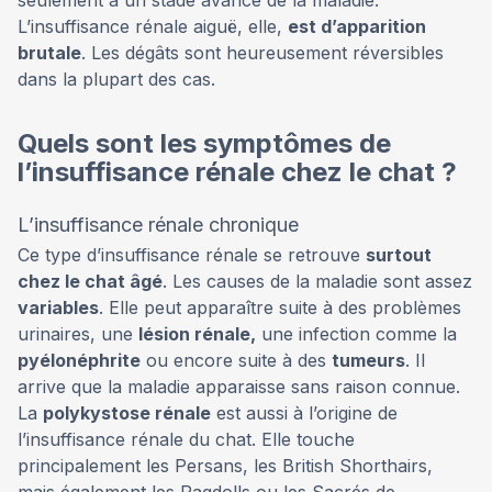
L’insuffisance rénale aiguë, elle,
est d’apparition
brutale
. Les dégâts sont heureusement réversibles
dans la plupart des cas.
Quels sont les symptômes de
l’insuffisance rénale chez le chat ?
L’insuffisance rénale chronique
Ce type d’insuffisance rénale se retrouve
surtout
chez le chat âgé
. Les causes de la maladie sont assez
variables
. Elle peut apparaître suite à des problèmes
urinaires, une
lésion rénale,
une infection comme la
pyélonéphrite
ou encore suite à des
tumeurs
. Il
arrive que la maladie apparaisse sans raison connue.
La
polykystose rénale
est aussi à l’origine de
l’insuffisance rénale du chat. Elle touche
principalement les Persans, les British Shorthairs,
mais également les Ragdolls ou les Sacrés de