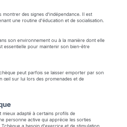
s montrer des signes d'indépendance. Il est
ant une routine d'éducation et de socialisation.
ans son environnement ou à la manière dont elle
st essentielle pour maintenir son bien-être
Tchèque peut parfois se laisser emporter par son
 un œil sur lui lors des promenades et de
hèque
t mieux adapté à certains profils de
ne personne active qui apprécie les sorties
er Tchèque a besoin d'exercice et de stimulation