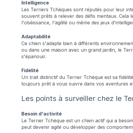
Intelligence
Les Terriers Tchèques sont réputés pour leur inte
souvent prêts à relever des défis mentaux. Cela le
l'obéissance, l'agilité ou même des jeux d'intellig
Adaptabilité
Ce chien s'adapte bien à différents environnemen
ou dans une maison avec un grand jardin, le Terr
s'épanouir.
Fidélité
Un trait distinctif du Terrier Tchèque est sa fidéli
toujours prêt à vous suivre dans vos aventures et 
Les points à surveiller chez le 
Besoin d'activité
Le Terrier Tchèque est un chien actif qui a besoin d
peut devenir agité ou développer des comporteme