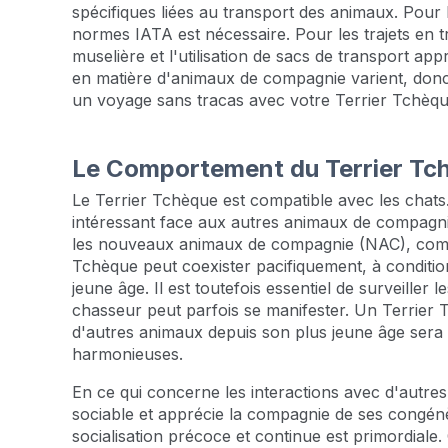
spécifiques liées au transport des animaux. Pour
normes IATA est nécessaire. Pour les trajets en t
muselière et l'utilisation de sacs de transport ap
en matière d'animaux de compagnie varient, donc 
un voyage sans tracas avec votre Terrier Tchèqu
Le Comportement du Terrier Tc
Le Terrier Tchèque est compatible avec les chat
intéressant face aux autres animaux de compagni
les nouveaux animaux de compagnie (NAC), comme
Tchèque peut coexister pacifiquement, à conditio
jeune âge. Il est toutefois essentiel de surveiller 
chasseur peut parfois se manifester. Un Terrier 
d'autres animaux depuis son plus jeune âge sera 
harmonieuses.
En ce qui concerne les interactions avec d'autre
sociable et apprécie la compagnie de ses congé
socialisation précoce et continue est primordial