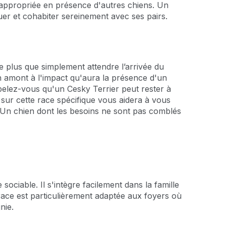
 appropriée en présence d'autres chiens. Un
er et cohabiter sereinement avec ses pairs.
e
e plus que simplement attendre l’arrivée du
 en amont à l'impact qu'aura la présence d'un
appelez-vous qu'un Cesky Terrier peut rester à
 sur cette race spécifique vous aidera à vous
 Un chien dont les besoins ne sont pas comblés
ociable. Il s'intègre facilement dans la famille
race est particulièrement adaptée aux foyers où
nie.