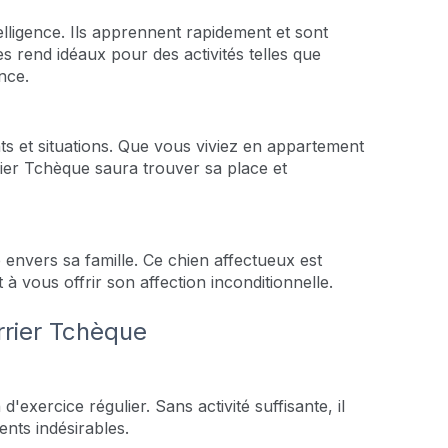
lligence. Ils apprennent rapidement et sont
s rend idéaux pour des activités telles que
ence.
ts et situations. Que vous viviez en appartement
ier Tchèque saura trouver sa place et
té envers sa famille. Ce chien affectueux est
à vous offrir son affection inconditionnelle.
Terrier Tchèque
'exercice régulier. Sans activité suffisante, il
nts indésirables.