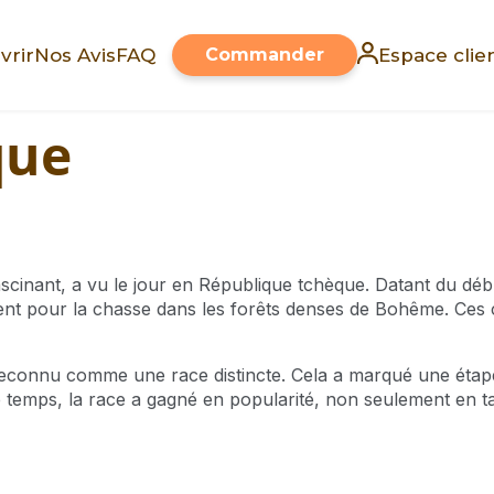
vrir
Nos Avis
FAQ
Commander
Espace clie
que
scinant, a vu le jour en République tchèque. Datant du déb
ent pour la chasse dans les forêts denses de Bohême. Ces c
reconnu comme une race distincte. Cela a marqué une étape 
le temps, la race a gagné en popularité, non seulement en 