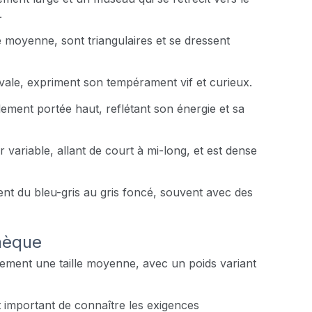
.
le moyenne, sont triangulaires et se dressent
vale, expriment son tempérament vif et curieux.
ement portée haut, reflétant son énergie et sa
r variable, allant de court à mi-long, et est dense
ent du bleu-gris au gris foncé, souvent avec des
Tchèque
alement une taille moyenne, avec un poids variant
t important de connaître les exigences