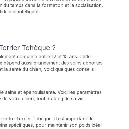
ir du temps dans la formation et la socialisation,
èle et intelligent.
Terrier Tchèque ?
lement comprise entre 12 et 15 ans. Cette
elle dépend aussi grandement des soins apportés
et la santé du chien, voici quelques conseils :
e
vie saine et épanouissante. Voici les paramètres
e de votre chien, tout au long de sa vie.
e votre Terrier Tchèque. Il est important de
oins spécifiques, pour maintenir son poids idéal