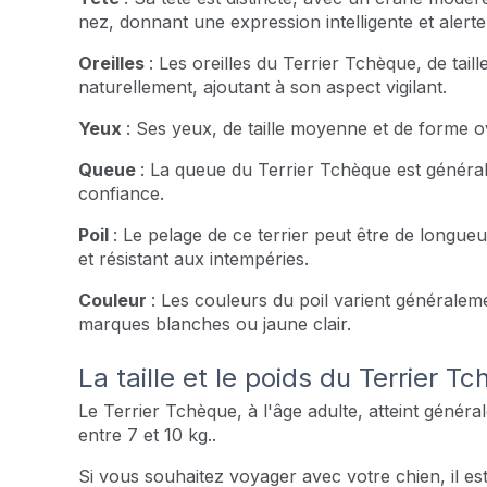
nez, donnant une expression intelligente et alerte
Oreilles
: Les oreilles du Terrier Tchèque, de tail
naturellement, ajoutant à son aspect vigilant.
Yeux
: Ses yeux, de taille moyenne et de forme o
Queue
: La queue du Terrier Tchèque est général
confiance.
Poil
: Le pelage de ce terrier peut être de longueu
et résistant aux intempéries.
Couleur
: Les couleurs du poil varient généralem
marques blanches ou jaune clair.
La taille et le poids du Terrier 
Le Terrier Tchèque, à l'âge adulte, atteint génér
entre 7 et 10 kg..
Si vous souhaitez voyager avec votre chien, il es