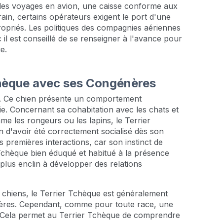
 les voyages en avion, une caisse conforme aux
rain, certains opérateurs exigent le port d'une
propriés. Les politiques des compagnies aériennes
il est conseillé de se renseigner à l'avance pour
e.
hèque avec ses Congénères
s. Ce chien présente un comportement
e. Concernant sa cohabitation avec les chats et
 les rongeurs ou les lapins, le Terrier
n d'avoir été correctement socialisé dès son
les premières interactions, car son instinct de
Tchèque bien éduqué et habitué à la présence
plus enclin à développer des relations
s chiens, le Terrier Tchèque est généralement
nères. Cependant, comme pour toute race, une
e. Cela permet au Terrier Tchèque de comprendre