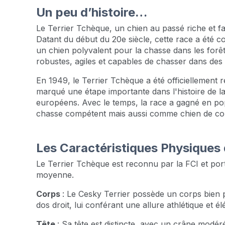
Un peu d’histoire…
Le Terrier Tchèque, un chien au passé riche et fa
Datant du début du 20e siècle, cette race a été 
un chien polyvalent pour la chasse dans les forê
robustes, agiles et capables de chasser dans des co
En 1949, le Terrier Tchèque a été officiellement
marqué une étape importante dans l'histoire de la 
européens. Avec le temps, la race a gagné en po
chasse compétent mais aussi comme chien de c
Les Caractéristiques Physiques
Le Terrier Tchèque est reconnu par la FCI et port
moyenne.
Corps
: Le Cesky Terrier possède un corps bien 
dos droit, lui conférant une allure athlétique et él
Tête
: Sa tête est distincte, avec un crâne modér