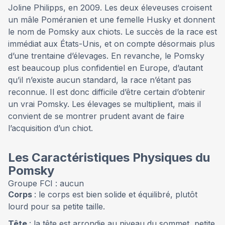
Joline Philipps, en 2009. Les deux éleveuses croisent
un mâle Poméranien et une femelle Husky et donnent
le nom de Pomsky aux chiots. Le succès de la race est
immédiat aux États-Unis, et on compte désormais plus
d’une trentaine d’élevages. En revanche, le Pomsky
est beaucoup plus confidentiel en Europe, d’autant
qu’il n’existe aucun standard, la race n’étant pas
reconnue. Il est donc difficile d’être certain d’obtenir
un vrai Pomsky. Les élevages se multiplient, mais il
convient de se montrer prudent avant de faire
l’acquisition d’un chiot.
Les Caractéristiques Physiques du
Pomsky
Groupe FCI : aucun
Corps
: le corps est bien solide et équilibré, plutôt
lourd pour sa petite taille.
Tête
: la tête est arrondie au niveau du sommet, petite