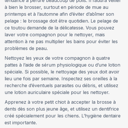
tendance à perdre beaucoup de poils. Il faudra veiller
à bien le brosser, surtout en période de mue au
printemps et à l’automne afin d’éviter d’abîmer son
pelage : le brossage doit être quotidien. Le pelage de
ce toutou demande de la délicatesse. Vous pouvez
laver votre compagnon pour le nettoyer, mais
attention à ne pas multiplier les bains pour éviter les
problèmes de peau.
Nettoyez les yeux de votre compagnon à quatre
pattes à l’aide de sérum physiologique ou d’une lotion
spéciale. Si possible, le nettoyage des yeux doit avoir
lieu une fois par semaine. Inspectez ses oreilles à la
recherche d’éventuels parasites ou débris, et utilisez
une lotion auriculaire spéciale pour les nettoyer.
Apprenez à votre petit chiot à accepter la brosse à
dents dès son plus jeune âge, et utilisez un dentifrice
créé spécialement pour les chiens. L’hygiène dentaire
est importante.