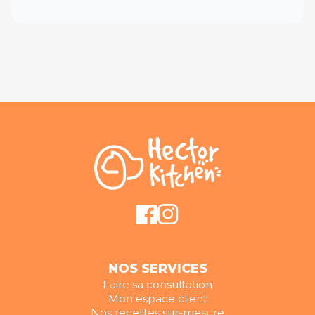
NOS SERVICES
Faire sa consultation
Mon espace client
Nos recettes sur-mesure