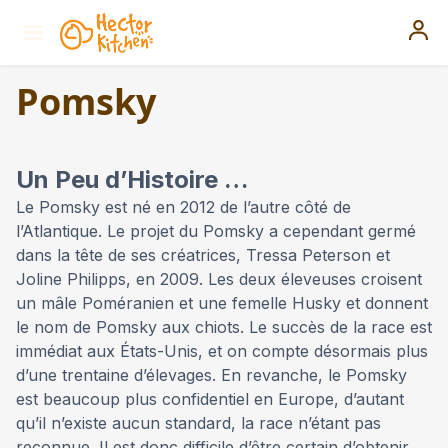
Pomsky
Un Peu d’Histoire …
Le Pomsky est né en 2012 de l’autre côté de
l’Atlantique. Le projet du Pomsky a cependant germé
dans la tête de ses créatrices, Tressa Peterson et
Joline Philipps, en 2009. Les deux éleveuses croisent
un mâle Poméranien et une femelle Husky et donnent
le nom de Pomsky aux chiots. Le succès de la race est
immédiat aux États-Unis, et on compte désormais plus
d’une trentaine d’élevages. En revanche, le Pomsky
est beaucoup plus confidentiel en Europe, d’autant
qu’il n’existe aucun standard, la race n’étant pas
reconnue. Il est donc difficile d’être certain d’obtenir