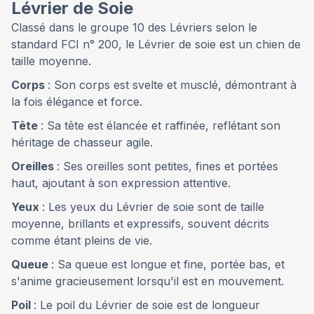
Lévrier de Soie
Classé dans le groupe 10 des Lévriers selon le
standard FCI n° 200, le Lévrier de soie est un chien de
taille moyenne.
Corps
: Son corps est svelte et musclé, démontrant à
la fois élégance et force.
Tête
: Sa tête est élancée et raffinée, reflétant son
héritage de chasseur agile.
Oreilles
: Ses oreilles sont petites, fines et portées
haut, ajoutant à son expression attentive.
Yeux
: Les yeux du Lévrier de soie sont de taille
moyenne, brillants et expressifs, souvent décrits
comme étant pleins de vie.
Queue
: Sa queue est longue et fine, portée bas, et
s'anime gracieusement lorsqu'il est en mouvement.
Poil
: Le poil du Lévrier de soie est de longueur