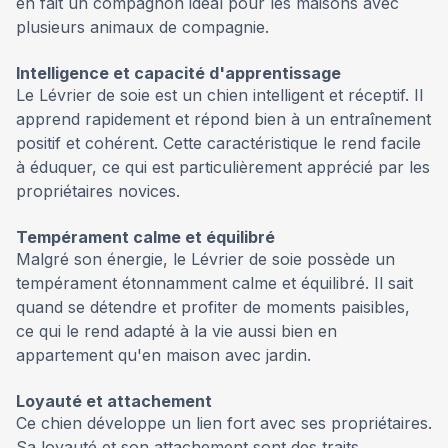
en fait un compagnon idéal pour les maisons avec
plusieurs animaux de compagnie.
Intelligence et capacité d'apprentissage
Le Lévrier de soie est un chien intelligent et réceptif. Il
apprend rapidement et répond bien à un entraînement
positif et cohérent. Cette caractéristique le rend facile
à éduquer, ce qui est particulièrement apprécié par les
propriétaires novices.
Tempérament calme et équilibré
Malgré son énergie, le Lévrier de soie possède un
tempérament étonnamment calme et équilibré. Il sait
quand se détendre et profiter de moments paisibles,
ce qui le rend adapté à la vie aussi bien en
appartement qu'en maison avec jardin.
Loyauté et attachement
Ce chien développe un lien fort avec ses propriétaires.
Sa loyauté et son attachement sont des traits