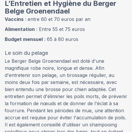
L’Entretien et Hygiène du Berger
Belge Groenendael
Vaccins
: entre 60 et 70 euros par an
Alimentation
: Entre 55 et 75 euros
Budget mensuel
: 65 à 80 euros
Le soin du pelage
Le Berger Belge Groenendael est doté d'une
magnifique robe noire, longue et dense. Afin
d'entretenir son pelage, un brossage régulier, au
moins deux fois par semaine, est nécessaire, avec
bien entendu une brosse pour chien adaptée. Cet
entretien permet d'éliminer les poils morts, de prévenir
la formation de nœuds et de donner de l'éclat à sa
fourrure. Pendant les périodes de mue, une attention
accrue est requise pour éviter l'accumulation de poils.
Il est également conseillé d'utiliser un shampooing
spécifique pour chiens lors des bains, tout en évitant