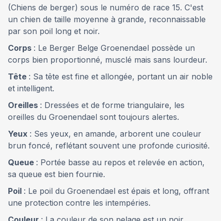
(Chiens de berger) sous le numéro de race 15. C'est
un chien de taille moyenne à grande, reconnaissable
par son poil long et noir.
Corps
: Le Berger Belge Groenendael possède un
corps bien proportionné, musclé mais sans lourdeur.
Tête
: Sa tête est fine et allongée, portant un air noble
et intelligent.
Oreilles
: Dressées et de forme triangulaire, les
oreilles du Groenendael sont toujours alertes.
Yeux
: Ses yeux, en amande, arborent une couleur
brun foncé, reflétant souvent une profonde curiosité.
Queue
: Portée basse au repos et relevée en action,
sa queue est bien fournie.
Poil
: Le poil du Groenendael est épais et long, offrant
une protection contre les intempéries.
Couleur
: La couleur de son pelage est un noir