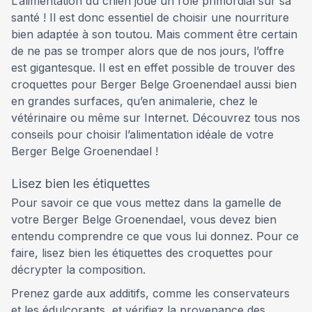
L’alimentation du chien joue un rôle primordial sur sa
santé ! Il est donc essentiel de choisir une nourriture
bien adaptée à son toutou. Mais comment être certain
de ne pas se tromper alors que de nos jours, l’offre
est gigantesque. Il est en effet possible de trouver des
croquettes pour Berger Belge Groenendael aussi bien
en grandes surfaces, qu’en animalerie, chez le
vétérinaire ou même sur Internet. Découvrez tous nos
conseils pour choisir l’alimentation idéale de votre
Berger Belge Groenendael !
Lisez bien les étiquettes
Pour savoir ce que vous mettez dans la gamelle de
votre Berger Belge Groenendael, vous devez bien
entendu comprendre ce que vous lui donnez. Pour ce
faire, lisez bien les étiquettes des croquettes pour
décrypter la composition.
Prenez garde aux additifs, comme les conservateurs
et les édulcorants, et vérifiez la provenance des