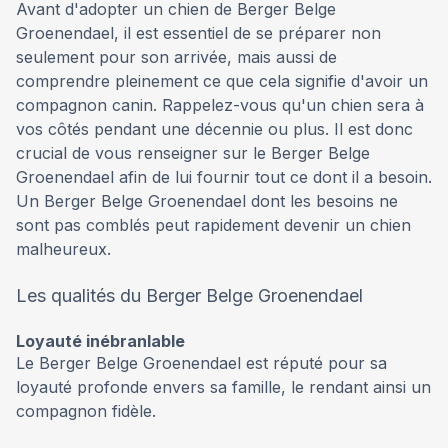
Avant d'adopter un chien de Berger Belge
Groenendael, il est essentiel de se préparer non
seulement pour son arrivée, mais aussi de
comprendre pleinement ce que cela signifie d'avoir un
compagnon canin. Rappelez-vous qu'un chien sera à
vos côtés pendant une décennie ou plus. Il est donc
crucial de vous renseigner sur le Berger Belge
Groenendael afin de lui fournir tout ce dont il a besoin.
Un Berger Belge Groenendael dont les besoins ne
sont pas comblés peut rapidement devenir un chien
malheureux.
Les qualités du Berger Belge Groenendael
Loyauté inébranlable
Le Berger Belge Groenendael est réputé pour sa
loyauté profonde envers sa famille, le rendant ainsi un
compagnon fidèle.