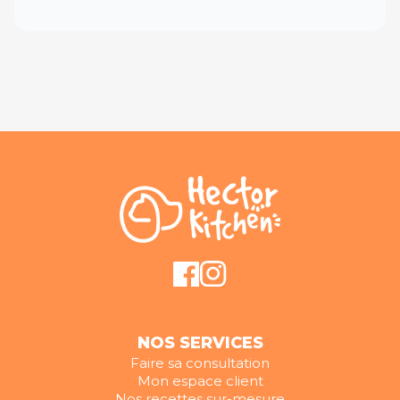
NOS SERVICES
Faire sa consultation
Mon espace client
Nos recettes sur-mesure