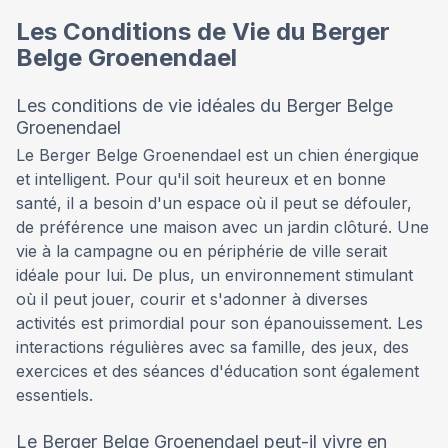
Les Conditions de Vie du Berger
Belge Groenendael
Les conditions de vie idéales du Berger Belge
Groenendael
Le Berger Belge Groenendael est un chien énergique
et intelligent. Pour qu'il soit heureux et en bonne
santé, il a besoin d'un espace où il peut se défouler,
de préférence une maison avec un jardin clôturé. Une
vie à la campagne ou en périphérie de ville serait
idéale pour lui. De plus, un environnement stimulant
où il peut jouer, courir et s'adonner à diverses
activités est primordial pour son épanouissement. Les
interactions régulières avec sa famille, des jeux, des
exercices et des séances d'éducation sont également
essentiels.
Le Berger Belge Groenendael peut-il vivre en