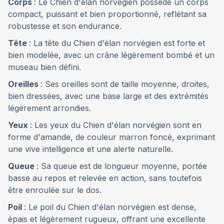
Corps
: Le Chien d'élan norvégien possède un corps
compact, puissant et bien proportionné, reflétant sa
robustesse et son endurance.
Tête
: La tête du Chien d'élan norvégien est forte et
bien modelée, avec un crâne légèrement bombé et un
museau bien défini.
Oreilles
: Ses oreilles sont de taille moyenne, droites,
bien dressées, avec une base large et des extrémités
légèrement arrondies.
Yeux
: Les yeux du Chien d'élan norvégien sont en
forme d'amande, de couleur marron foncé, exprimant
une vive intelligence et une alerte naturelle.
Queue
: Sa queue est de longueur moyenne, portée
basse au repos et relevée en action, sans toutefois
être enroulée sur le dos.
Poil
: Le poil du Chien d'élan norvégien est dense,
épais et légèrement rugueux, offrant une excellente