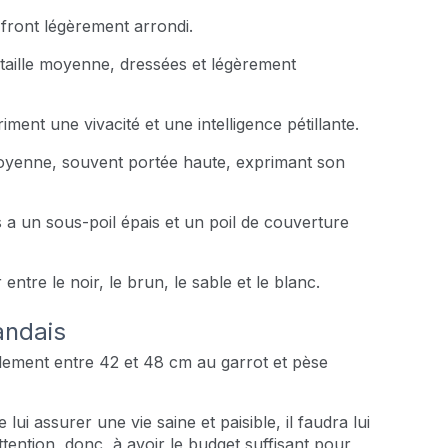
n front légèrement arrondi.
e taille moyenne, dressées et légèrement
ent une vivacité et une intelligence pétillante.
moyenne, souvent portée haute, exprimant son
s a un sous-poil épais et un poil de couverture
entre le noir, le brun, le sable et le blanc.
landais
alement entre 42 et 48 cm au garrot et pèse
lui assurer une vie saine et paisible, il faudra lui
tention, donc, à avoir le budget suffisant pour