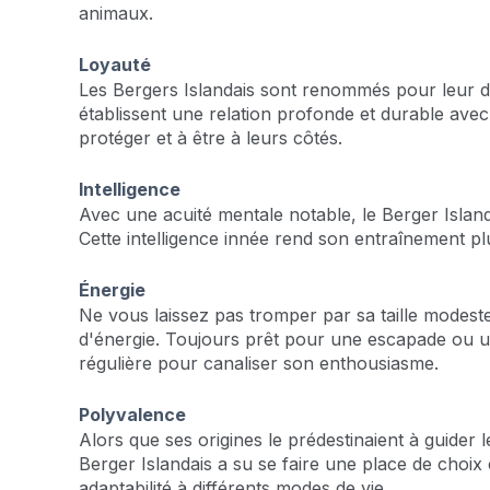
animaux.
Loyauté
Les Bergers Islandais sont renommés pour leur dév
établissent une relation profonde et durable ave
protéger et à être à leurs côtés.
Intelligence
Avec une acuité mentale notable, le Berger Islandai
Cette intelligence innée rend son entraînement pl
Énergie
Ne vous laissez pas tromper par sa taille modeste
d'énergie. Toujours prêt pour une escapade ou une
régulière pour canaliser son enthousiasme.
Polyvalence
Alors que ses origines le prédestinaient à guider 
Berger Islandais a su se faire une place de choi
adaptabilité à différents modes de vie.