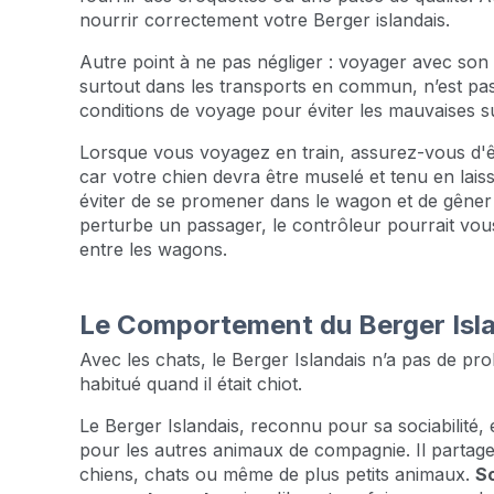
nourrir correctement votre Berger islandais.
Autre point à ne pas négliger : voyager avec son 
surtout dans les transports en commun, n’est pas
conditions de voyage pour éviter les mauvaises s
Lorsque vous voyagez en train, assurez-vous d'
car votre chien devra être muselé et tenu en laiss
éviter de se promener dans le wagon et de gêner 
perturbe un passager, le contrôleur pourrait vous
entre les wagons.
Le Comportement du Berger Isl
Avec les chats, le Berger Islandais n’a pas de prob
habitué quand il était chiot.
Le Berger Islandais, reconnu pour sa sociabilit
pour les autres animaux de compagnie. Il partage
chiens, chats ou même de plus petits animaux.
So