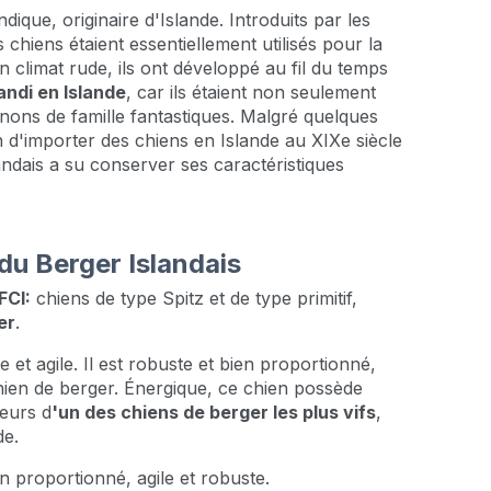
ique, originaire d'Islande. Introduits par les
 chiens étaient essentiellement utilisés pour la
 climat rude, ils ont développé au fil du temps
andi en Islande
, car ils étaient non seulement
nons de famille fantastiques. Malgré quelques
on d'importer des chiens en Islande au XIXe siècle
andais a su conserver ses caractéristiques
du Berger Islandais
FCI:
chiens de type Spitz et de type primitif,
er
.
et agile. Il est robuste et bien proportionné,
hien de berger. Énergique, ce chien possède
leurs d
'un des chiens de berger les plus vifs
,
de.
n proportionné, agile et robuste.