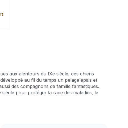
nt
ques aux alentours du IXe siècle, ces chiens
t développé au fil du temps un pelage épais et
 aussi des compagnons de famille fantastiques.
 siècle pour protéger la race des maladies, le