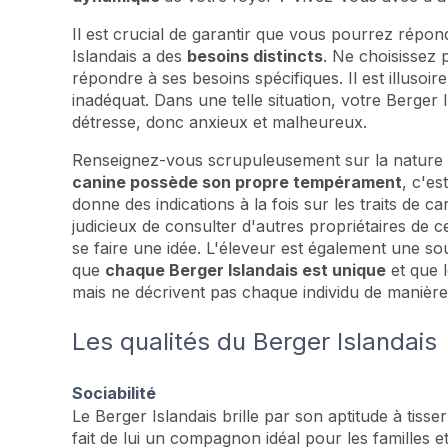
Il est crucial de garantir que vous pourrez répo
Islandais a des
besoins distincts
. Ne choisissez 
répondre à ses besoins spécifiques. Il est illusoir
inadéquat. Dans une telle situation, votre Berger 
détresse, donc anxieux et malheureux.
Renseignez-vous scrupuleusement sur la nature 
canine possède son propre tempérament
, c'es
donne des indications à la fois sur les traits de ca
judicieux de consulter d'autres propriétaires de c
se faire une idée. L'éleveur est également une so
que
chaque Berger Islandais est unique
et que l
mais ne décrivent pas chaque individu de manière
Les qualités du Berger Islandais
Sociabilité
Le Berger Islandais brille par son aptitude à tiss
fait de lui un compagnon idéal pour les familles e