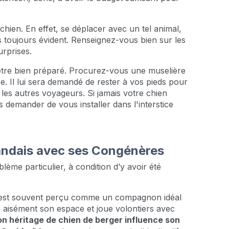
chien. En effet, se déplacer avec un tel animal,
 toujours évident. Renseignez-vous bien sur les
urprises.
être bien préparé. Procurez-vous une muselière
e. Il lui sera demandé de rester à vos pieds pour
les autres voyageurs. Si jamais votre chien
 demander de vous installer dans l'interstice
andais avec ses Congénères
lème particulier, à condition d’y avoir été
é, est souvent perçu comme un compagnon idéal
 aisément son espace et joue volontiers avec
n héritage de chien de berger influence son