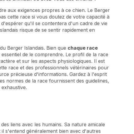
ndre aux exigences propres à ce chien. Le Berger
pas cette race si vous doutez de votre capacité à
e d'espérer qu'il se contentera d'un cadre de vie
Islandais risque de se sentir rapidement en
du Berger Islandais. Bien que
chaque race
t essentiel de le comprendre. Le profil de la race
ractère et sur les aspects physiologiques. Il est
ette race et des professionnels vétérinaires pour
urce précieuse d'informations. Gardez à l'esprit
es normes de la race fournissent des guidelines,
 exhaustive.
er des liens avec les humains. Sa nature amicale
t il s'entend généralement bien avec d'autres