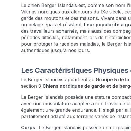
Le chien Berger Islandais est, comme son nom l'ind
Vikings nordiques aux alentours du IXe siècle, ces
garde des moutons et des maisons. Vivant dans un
un pelage épais et résistant.
Leur popularité a gr
des travailleurs acharnés, mais aussi des compag
périodes difficiles, notamment lors de l'interdicti
pour protéger la race des maladies, le Berger Isl
authentiques jusqu'à nos jours.
Les Caractéristiques Physiques 
Le Berger Islandais appartient au
Groupe 5 de la 
section 3
Chiens nordiques de garde et de berg
Le Berger Islandais possède une stature compacte 
avec une musculature adaptée à son travail de c
également une grande endurance. Il s'agit par ail
parfaitement adapté aux terrains variés de l'Islan
Corps
: Le Berger Islandais possède un corps bie