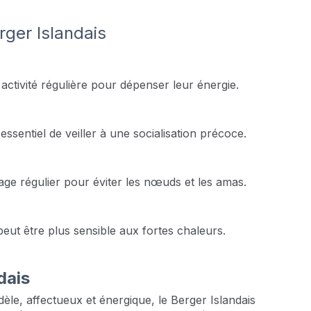
rger Islandais
activité régulière pour dépenser leur énergie.
 essentiel de veiller à une socialisation précoce.
age régulier pour éviter les nœuds et les amas.
 peut être plus sensible aux fortes chaleurs.
dais
le, affectueux et énergique, le Berger Islandais