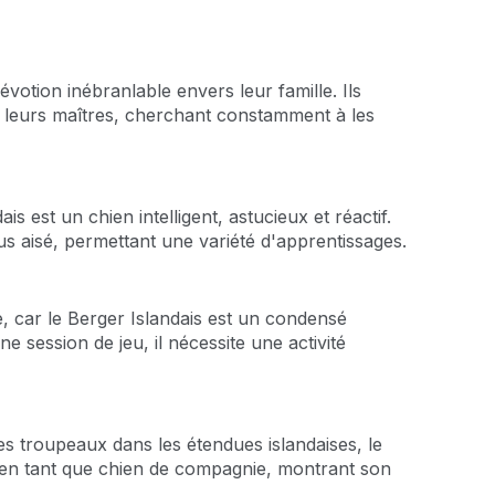
otion inébranlable envers leur famille. Ils
c leurs maîtres, cherchant constamment à les
s est un chien intelligent, astucieux et réactif.
us aisé, permettant une variété d'apprentissages.
, car le Berger Islandais est un condensé
 session de jeu, il nécessite une activité
les troupeaux dans les étendues islandaises, le
x en tant que chien de compagnie, montrant son