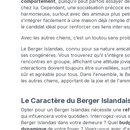
comportement
, puisqu'il peut parfois essayer de
chez lui. Cependant, une socialisation précoce es
harmonieuse, surtout avec des animaux plus peti
s'intégrer facilement à une maison déjà remplie d'
le candidat idéal pour renforcer ces liens inter-e
Avec les autres chiens, c’est un toutou sans pro
Le Berger Islandais, connu pour sa nature amical
ses congénères. Vous trouverez qu'il s'intègre s
rencontres en groupe, affichant une attitude jovia
interactions doivent toujours être surveillées, su
sûr et agréable pour tous. Dans l'ensemble, le Ber
les autres chiens, apportant de la joie et de l'ani
Le Caractère du Berger Islandai
Opter pour un Berger Islandais nécessite une
réf
qui influencera votre quotidien. Interrogez-vous 
Berger Islandais dans votre demeure ? Quel
bud
dynamique
de votre foyer ? Vivez-vous avec d'