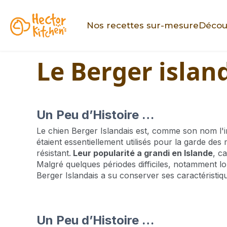
Nos recettes sur-mesure
Décou
Le Berger islan
Un Peu d’Histoire …
Le chien Berger Islandais est, comme son nom l'ind
étaient essentiellement utilisés pour la garde des
résistant.
Leur popularité a grandi en Islande
, c
Malgré quelques périodes difficiles, notamment lor
Berger Islandais a su conserver ses caractéristiq
Un Peu d’Histoire …