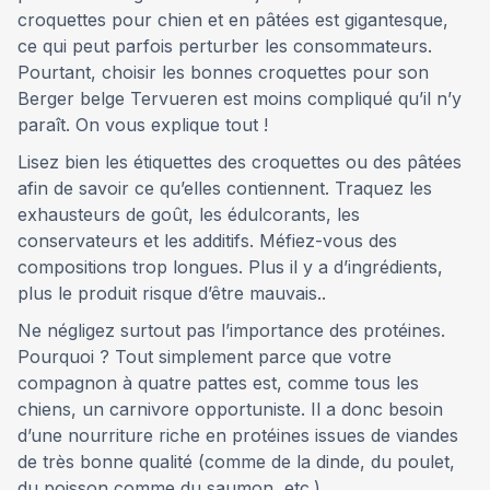
croquettes pour chien et en pâtées est gigantesque,
ce qui peut parfois perturber les consommateurs.
Pourtant, choisir les bonnes croquettes pour son
Berger belge Tervueren est moins compliqué qu’il n’y
paraît. On vous explique tout !
Lisez bien les étiquettes des croquettes ou des pâtées
afin de savoir ce qu’elles contiennent. Traquez les
exhausteurs de goût, les édulcorants, les
conservateurs et les additifs. Méfiez-vous des
compositions trop longues. Plus il y a d’ingrédients,
plus le produit risque d’être mauvais..
Ne négligez surtout pas l’importance des protéines.
Pourquoi ? Tout simplement parce que votre
compagnon à quatre pattes est, comme tous les
chiens, un carnivore opportuniste. Il a donc besoin
d’une nourriture riche en protéines issues de viandes
de très bonne qualité (comme de la dinde, du poulet,
du poisson comme du saumon, etc.).