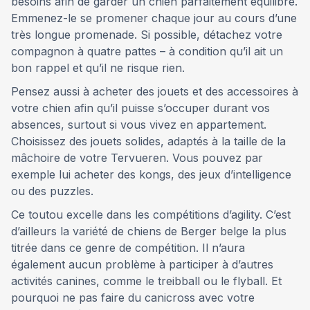
besoins afin de garder un chien parfaitement équilibré.
Emmenez-le se promener chaque jour au cours d’une
très longue promenade. Si possible, détachez votre
compagnon à quatre pattes – à condition qu’il ait un
bon rappel et qu’il ne risque rien.
Pensez aussi à acheter des jouets et des accessoires à
votre chien afin qu’il puisse s’occuper durant vos
absences, surtout si vous vivez en appartement.
Choisissez des jouets solides, adaptés à la taille de la
mâchoire de votre Tervueren. Vous pouvez par
exemple lui acheter des kongs, des jeux d’intelligence
ou des puzzles.
Ce toutou excelle dans les compétitions d’agility. C’est
d’ailleurs la variété de chiens de Berger belge la plus
titrée dans ce genre de compétition. Il n’aura
également aucun problème à participer à d’autres
activités canines, comme le treibball ou le flyball. Et
pourquoi ne pas faire du canicross avec votre