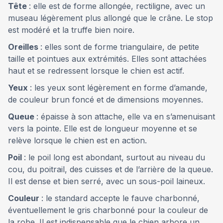
Tête
: elle est de forme allongée, rectiligne, avec un
museau légèrement plus allongé que le crâne. Le stop
est modéré et la truffe bien noire.
Oreilles
: elles sont de forme triangulaire, de petite
taille et pointues aux extrémités. Elles sont attachées
haut et se redressent lorsque le chien est actif.
Yeux
: les yeux sont légèrement en forme d’amande,
de couleur brun foncé et de dimensions moyennes.
Queue
: épaisse à son attache, elle va en s’amenuisant
vers la pointe. Elle est de longueur moyenne et se
relève lorsque le chien est en action.
Poil
: le poil long est abondant, surtout au niveau du
cou, du poitrail, des cuisses et de l’arrière de la queue.
Il est dense et bien serré, avec un sous-poil laineux.
Couleur
: le standard accepte le fauve charbonné,
éventuellement le gris charbonné pour la couleur de
la robe. Il est indispensable que le chien arbore un