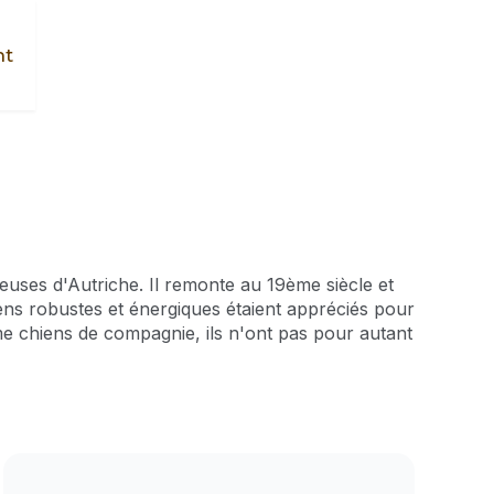
nt
uses d'Autriche. Il remonte au 19ème siècle et
iens robustes et énergiques étaient appréciés pour
comme chiens de compagnie, ils n'ont pas pour autant