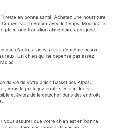
u’il reste en bonne santé. Achetez une nourriture
. Ceux-ci vont évoluer avec le temps. Modifiez le
n place une transition alimentaire appliquée.
que que d'autres races, a tout de même besoin
 heureux. Un chien qui ne dépense pas assez
rables.
ce de vie de votre chien Basset des Alpes.
t, vous le protégez contre les accidents.
ible et évitez de le détacher dans des endroits
s.
our vous assurer que votre chien est en bonne
an pour faire ses rappels de vaccin, et