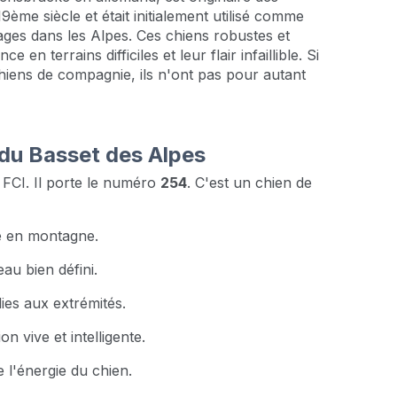
ème siècle et était initialement utilisé comme
ages dans les Alpes. Ces chiens robustes et
n terrains difficiles et leur flair infaillible. Si
hiens de compagnie, ils n'ont pas pour autant
 du Basset des Alpes
 FCI. Il porte le numéro
254
. C'est un chien de
ie en montagne.
au bien défini.
ies aux extrémités.
 vive et intelligente.
e l'énergie du chien.