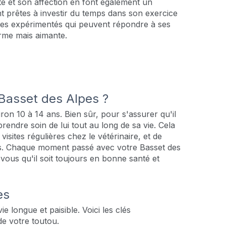
té et son affection en font également un
ont prêtes à investir du temps dans son exercice
tres expérimentés qui peuvent répondre à ses
erme mais aimante.
 Basset des Alpes ?
ron 10 à 14 ans. Bien sûr, pour s'assurer qu'il
prendre soin de lui tout au long de sa vie. Cela
 visites régulières chez le vétérinaire, et de
els. Chaque moment passé avec votre Basset des
-vous qu'il soit toujours en bonne santé et
es
e longue et paisible. Voici les clés
de votre toutou.