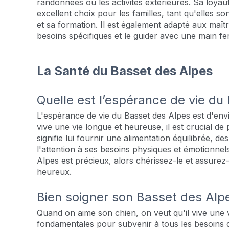
randonnées ou les activités extérieures. Sa loyau
excellent choix pour les familles, tant qu'elles s
et sa formation. Il est également adapté aux maî
besoins spécifiques et le guider avec une main f
La Santé du Basset des Alpes
Quelle est l’espérance de vie du
L'espérance de vie du Basset des Alpes est d'envi
vive une vie longue et heureuse, il est crucial de 
signifie lui fournir une alimentation équilibrée, des
l'attention à ses besoins physiques et émotionn
Alpes est précieux, alors chérissez-le et assurez
heureux.
Bien soigner son Basset des Alp
Quand on aime son chien, on veut qu'il vive une vi
fondamentales pour subvenir à tous les besoins 