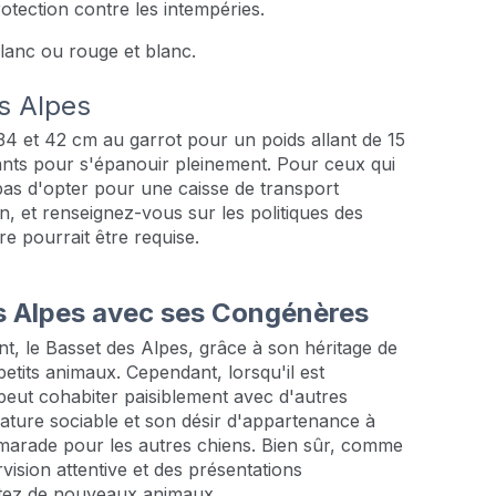
otection contre les intempéries.
blanc ou rouge et blanc.
es Alpes
34 et 42 cm au garrot pour un poids allant de 15
ants pour s'épanouir pleinement. Pour ceux qui
pas d'opter pour une caisse de transport
, et renseignez-vous sur les politiques des
e pourrait être requise.
 Alpes avec ses Congénères
t, le Basset des Alpes, grâce à son héritage de
etits animaux. Cependant, lorsqu'il est
 peut cohabiter paisiblement avec d'autres
ature sociable et son désir d'appartenance à
marade pour les autres chiens. Bien sûr, comme
ision attentive et des présentations
ptez de nouveaux animaux.