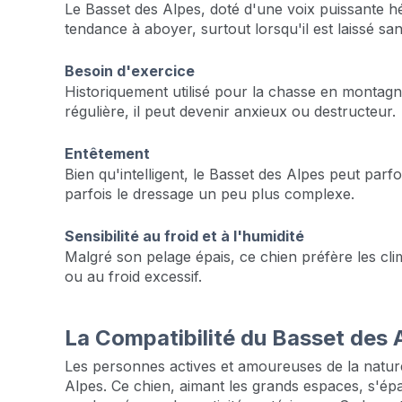
Le Basset des Alpes, doté d'une voix puissante hé
tendance à aboyer, surtout lorsqu'il est laissé sa
Besoin d'exercice
Historiquement utilisé pour la chasse en montagne,
régulière, il peut devenir anxieux ou destructeur.
Entêtement
Bien qu'intelligent, le Basset des Alpes peut parf
parfois le dressage un peu plus complexe.
Sensibilité au froid et à l'humidité
Malgré son pelage épais, ce chien préfère les clim
ou au froid excessif.
La Compatibilité du Basset des 
Les personnes actives et amoureuses de la nature
Alpes. Ce chien, aimant les grands espaces, s'ép