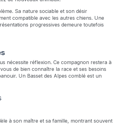
lème. Sa nature sociable et son désir
ment compatible avec les autres chiens. Une
présentations progressives demeure toutefois
es
ous nécessite réflexion. Ce compagnon restera à
vous de bien connaître la race et ses besoins
épanouir. Un Basset des Alpes comblé est un
s
èle à son maître et sa famille, montrant souvent