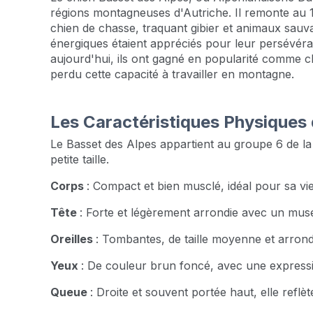
régions montagneuses d'Autriche. Il remonte au 19
chien de chasse, traquant gibier et animaux sauv
énergiques étaient appréciés pour leur persévérance e
aujourd'hui, ils ont gagné en popularité comme c
perdu cette capacité à travailler en montagne.
Les Caractéristiques Physiques
Le Basset des Alpes appartient au groupe 6 de la
petite taille.
Corps
: Compact et bien musclé, idéal pour sa v
Tête
: Forte et légèrement arrondie avec un muse
Oreilles
: Tombantes, de taille moyenne et arrond
Yeux
: De couleur brun foncé, avec une expression
Queue
: Droite et souvent portée haut, elle reflèt