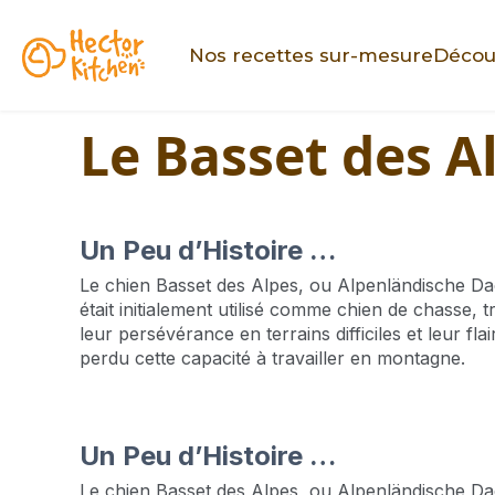
Nos recettes sur-mesure
Décou
Le Basset des A
Un Peu d’Histoire …
Le chien Basset des Alpes, ou Alpenländische Dac
était initialement utilisé comme chien de chasse,
leur persévérance en terrains difficiles et leur fl
perdu cette capacité à travailler en montagne.
Un Peu d’Histoire …
Le chien Basset des Alpes, ou Alpenländische Da