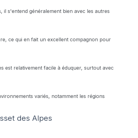
s, il s'entend généralement bien avec les autres
ère, ce qui en fait un excellent compagnon pour
pes est relativement facile à éduquer, surtout avec
environnements variés, notamment les régions
asset des Alpes