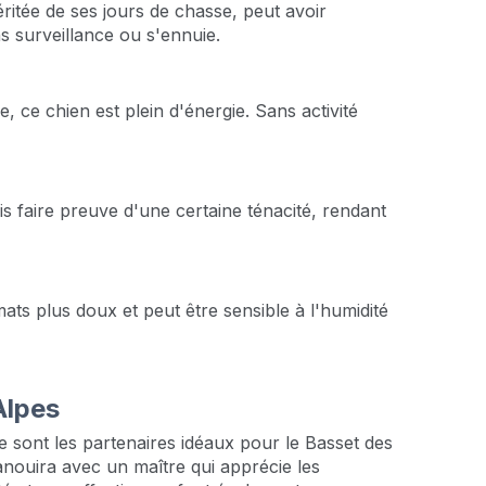
ritée de ses jours de chasse, peut avoir
ns surveillance ou s'ennuie.
 ce chien est plein d'énergie. Sans activité
ois faire preuve d'une certaine ténacité, rendant
ats plus doux et peut être sensible à l'humidité
Alpes
 sont les partenaires idéaux pour le Basset des
anouira avec un maître qui apprécie les