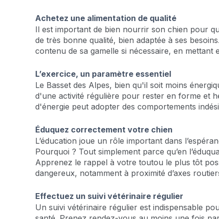
Achetez une alimentation de qualité
Il est important de bien nourrir son chien pour q
de très bonne qualité, bien adaptée à ses besoins
contenu de sa gamelle si nécessaire, en mettant e
L’exercice, un paramètre essentiel
Le Basset des Alpes, bien qu'il soit moins énergi
d'une activité régulière pour rester en forme et
d'énergie peut adopter des comportements indési
Éduquez correctement votre chien
L’éducation joue un rôle important dans l’espéran
Pourquoi ? Tout simplement parce qu’en l’éduquan
Apprenez le rappel à votre toutou le plus tôt poss
dangereux, notamment à proximité d’axes routier
Effectuez un suivi vétérinaire régulier
Un suivi vétérinaire régulier est indispensable p
santé. Prenez rendez-vous au moins une fois par 