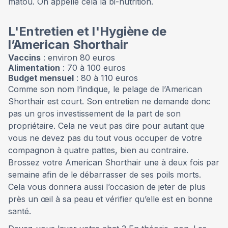
matou. On appelle cela la bi-nutrition.
L'Entretien et l'Hygiène de
l’American Shorthair
Vaccins
: environ 80 euros
Alimentation
: 70 à 100 euros
Budget mensuel
: 80 à 110 euros
Comme son nom l’indique, le pelage de l’American
Shorthair est court. Son entretien ne demande donc
pas un gros investissement de la part de son
propriétaire. Cela ne veut pas dire pour autant que
vous ne devez pas du tout vous occuper de votre
compagnon à quatre pattes, bien au contraire.
Brossez votre American Shorthair une à deux fois par
semaine afin de le débarrasser de ses poils morts.
Cela vous donnera aussi l’occasion de jeter de plus
près un œil à sa peau et vérifier qu’elle est en bonne
santé.