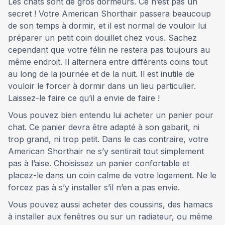
Les chats sont de gros dormeurs. Ce n’est pas un
secret ! Votre American Shorthair passera beaucoup
de son temps à dormir, et il est normal de vouloir lui
préparer un petit coin douillet chez vous. Sachez
cependant que votre félin ne restera pas toujours au
même endroit. Il alternera entre différents coins tout
au long de la journée et de la nuit. Il est inutile de
vouloir le forcer à dormir dans un lieu particulier.
Laissez-le faire ce qu’il a envie de faire !
Vous pouvez bien entendu lui acheter un panier pour
chat. Ce panier devra être adapté à son gabarit, ni
trop grand, ni trop petit. Dans le cas contraire, votre
American Shorthair ne s’y sentirait tout simplement
pas à l’aise. Choisissez un panier confortable et
placez-le dans un coin calme de votre logement. Ne le
forcez pas à s’y installer s’il n’en a pas envie.
Vous pouvez aussi acheter des coussins, des hamacs
à installer aux fenêtres ou sur un radiateur, ou même