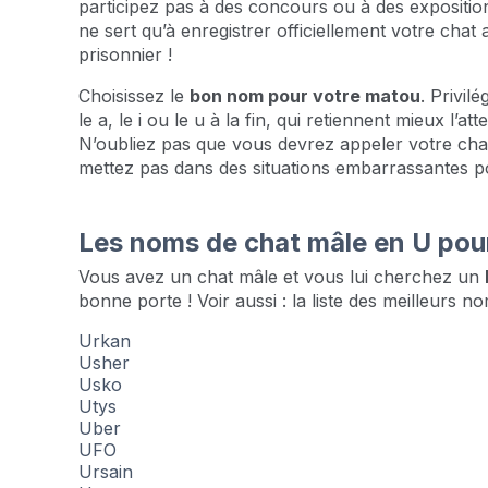
participez pas à des concours ou à des exposition
ne sert qu’à enregistrer officiellement votre chat
prisonnier !
Choisissez le
bon nom pour votre matou
. Privil
le a, le i ou le u à la fin, qui retiennent mieux l’a
N’oubliez pas que vous devrez appeler votre cha
mettez pas dans des situations embarrassantes po
Les noms de chat mâle en U pou
Vous avez un chat mâle et vous lui cherchez un
bonne porte ! Voir aussi : la liste des meilleurs 
Urkan
Usher
Usko
Utys
Uber
UFO
Ursain