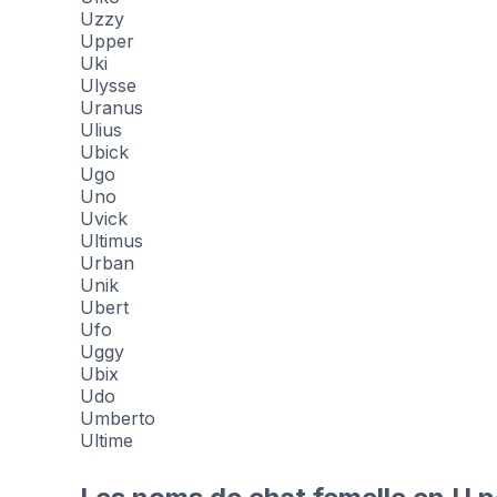
Uzzy
Upper
Uki
Ulysse
Uranus
Ulius
Ubick
Ugo
Uno
Uvick
Ultimus
Urban
Unik
Ubert
Ufo
Uggy
Ubix
Udo
Umberto
Ultime