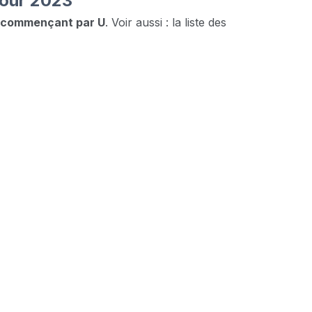
pour 2023
s commençant par U
. Voir aussi : la liste des