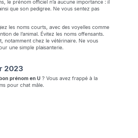
s, le prénom officiel n’a aucune importance : il
 ainsi que son pedigree. Ne vous sentez pas
égiez les noms courts, avec des voyelles comme
ttention de l’animal. Évitez les noms offensants.
t, notamment chez le vétérinaire. Ne vous
ur une simple plaisanterie.
r 2023
bon prénom en U
? Vous avez frappé à la
noms pour chat mâle.