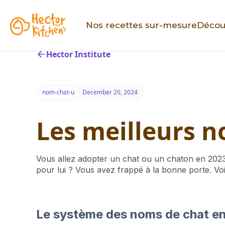
Nos recettes sur-mesure
Décou
Hector Institute
nom-chat-u
December 20, 2024
Les meilleurs n
Vous allez adopter un chat ou un chaton en 2023
pour lui ? Vous avez frappé à la bonne porte. Vo
Le système des noms de chat e