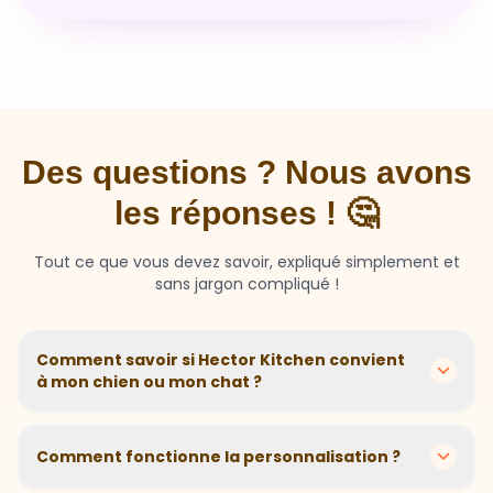
Des questions ? Nous avons
les réponses ! 🤔
Tout ce que vous devez savoir, expliqué simplement et
sans jargon compliqué !
Comment savoir si Hector Kitchen convient
à mon chien ou mon chat ?
Chaque animal est différent ! Nous créons des
recettes personnalisées selon l'âge, la race, le poids et
Comment fonctionne la personnalisation ?
les sensibilités de votre compagnon. Si votre animal a