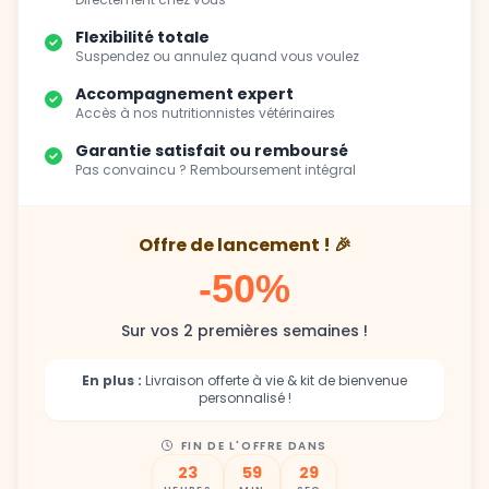
Flexibilité totale
Suspendez ou annulez quand vous voulez
Accompagnement expert
Accès à nos nutritionnistes vétérinaires
Garantie satisfait ou remboursé
Pas convaincu ? Remboursement intégral
Offre de lancement ! 🎉
-50%
Sur vos 2 premières semaines !
En plus :
Livraison offerte à vie & kit de bienvenue
personnalisé !
FIN DE L'OFFRE DANS
23
59
27