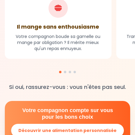
Il mange sans enthousiasme
Votre compagnon boude sa gamelle ou
Tran
mange par obligation ? Il mérite mieux
m
qu'un repas ennuyeux.
Si oui, rassurez-vous : vous n'êtes pas seul.
Votre compagnon compte sur vous
pour les bons choix
Découvrir une alimentation personnalisée