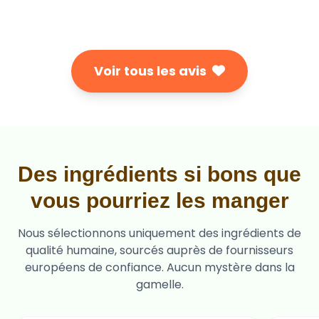
Voir tous les avis
Des ingrédients si bons que
vous pourriez les manger
Nous sélectionnons uniquement des ingrédients de
qualité humaine, sourcés auprès de fournisseurs
européens de confiance. Aucun mystère dans la
gamelle.