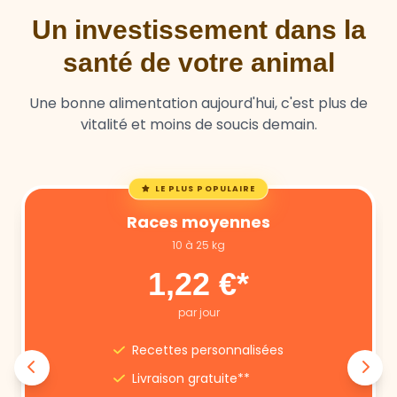
Un investissement dans la
santé de votre animal
Une bonne alimentation aujourd'hui, c'est plus de
vitalité et moins de soucis demain.
LE PLUS POPULAIRE
Races moyennes
10 à 25 kg
1,22 €*
par jour
Recettes personnalisées
Livraison gratuite**