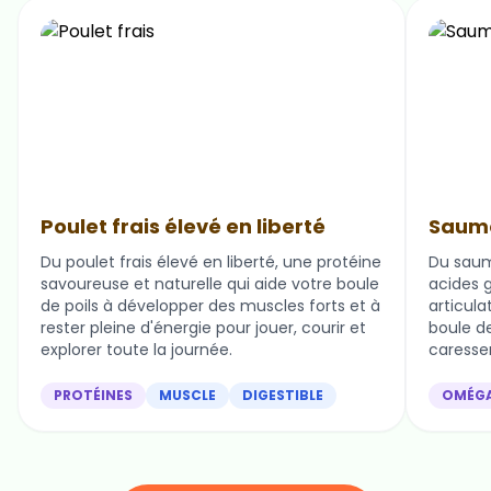
Poulet frais élevé en liberté
Saumo
Du poulet frais élevé en liberté, une protéine
Du saum
savoureuse et naturelle qui aide votre boule
acides g
de poils à développer des muscles forts et à
articula
rester pleine d'énergie pour jouer, courir et
boule de 
explorer toute la journée.
caresser
PROTÉINES
MUSCLE
DIGESTIBLE
OMÉG