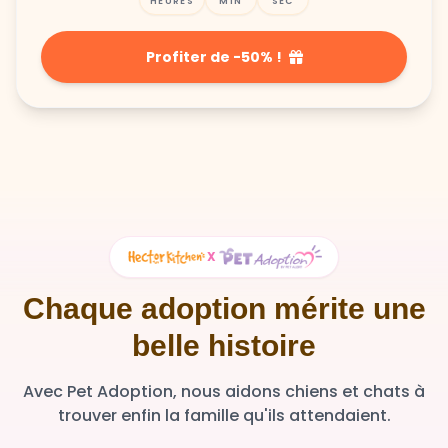
HEURES
MIN
SEC
Profiter de -50% !
X
Chaque adoption mérite une
belle histoire
Avec Pet Adoption, nous aidons chiens et chats à
trouver enfin la famille qu'ils attendaient.