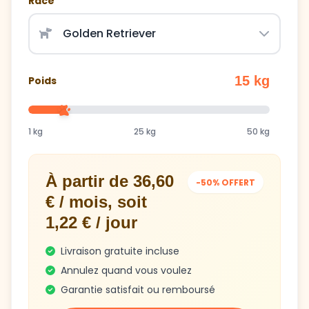
Race
15 kg
Poids
1 kg
25 kg
50 kg
À partir de 36,60
-50% OFFERT
€ / mois, soit
1,22 € / jour
Livraison gratuite incluse
Annulez quand vous voulez
Garantie satisfait ou remboursé