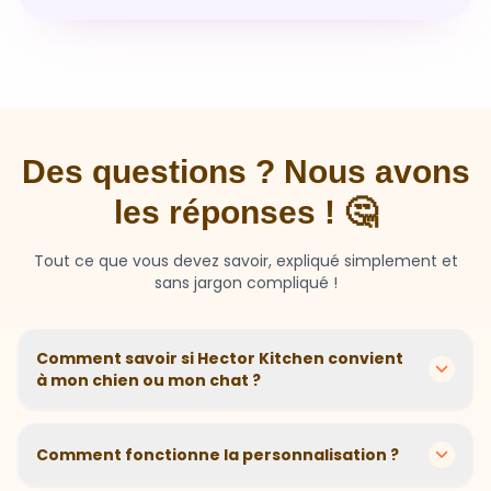
Des questions ? Nous avons
les réponses ! 🤔
Tout ce que vous devez savoir, expliqué simplement et
sans jargon compliqué !
Comment savoir si Hector Kitchen convient
à mon chien ou mon chat ?
Chaque animal est différent ! Nous créons des
recettes personnalisées selon l'âge, la race, le poids et
Comment fonctionne la personnalisation ?
les sensibilités de votre compagnon. Si votre animal a