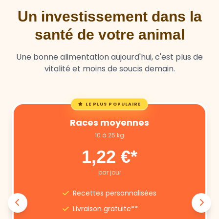
Un investissement dans la
santé de votre animal
Une bonne alimentation aujourd'hui, c'est plus de
vitalité et moins de soucis demain.
LE PLUS POPULAIRE
Races moyennes
10 à 25 kg
1,22 €*
par jour
Recettes personnalisées
Livraison gratuite**