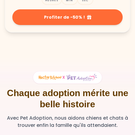
HEURES
MIN
SEC
Profiter de -50% !
X
Chaque adoption mérite une
belle histoire
Avec Pet Adoption, nous aidons chiens et chats à
trouver enfin la famille qu'ils attendaient.