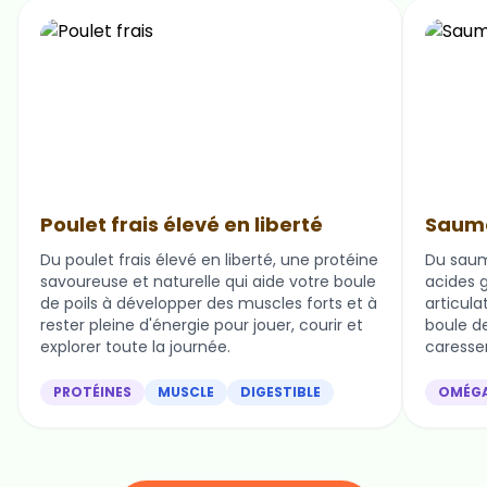
Poulet frais élevé en liberté
Saumo
Du poulet frais élevé en liberté, une protéine
Du saum
savoureuse et naturelle qui aide votre boule
acides g
de poils à développer des muscles forts et à
articula
rester pleine d'énergie pour jouer, courir et
boule de 
explorer toute la journée.
caresser
PROTÉINES
MUSCLE
DIGESTIBLE
OMÉG