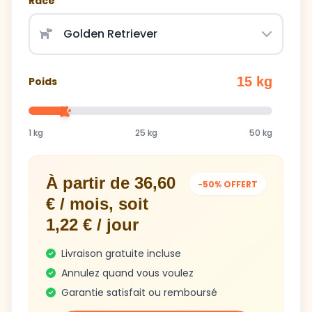
Race
15 kg
Poids
1 kg
25 kg
50 kg
À partir de 36,60
-50% OFFERT
€ / mois, soit
1,22 € / jour
Livraison gratuite incluse
Annulez quand vous voulez
Garantie satisfait ou remboursé