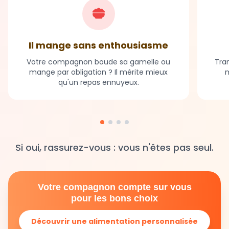
Il mange sans enthousiasme
Votre compagnon boude sa gamelle ou
Tran
mange par obligation ? Il mérite mieux
m
qu'un repas ennuyeux.
Si oui, rassurez-vous : vous n'êtes pas seul.
Votre compagnon compte sur vous
pour les bons choix
Découvrir une alimentation personnalisée