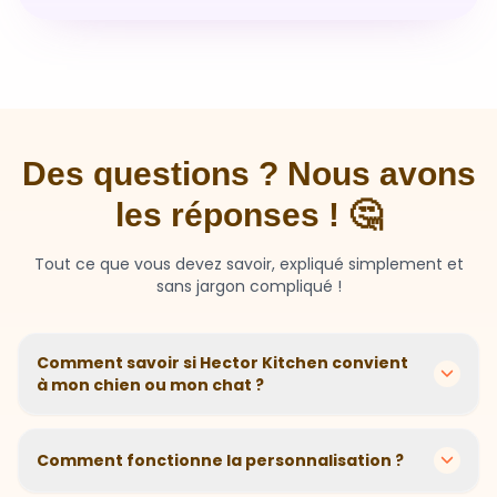
Des questions ? Nous avons
les réponses ! 🤔
Tout ce que vous devez savoir, expliqué simplement et
sans jargon compliqué !
Comment savoir si Hector Kitchen convient
à mon chien ou mon chat ?
Chaque animal est différent ! Nous créons des
recettes personnalisées selon l'âge, la race, le poids et
Comment fonctionne la personnalisation ?
les sensibilités de votre compagnon. Si votre animal a