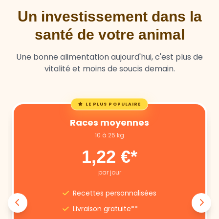
Un investissement dans la
santé de votre animal
Une bonne alimentation aujourd'hui, c'est plus de
vitalité et moins de soucis demain.
LE PLUS POPULAIRE
Races moyennes
10 à 25 kg
1,22 €*
par jour
Recettes personnalisées
Livraison gratuite**