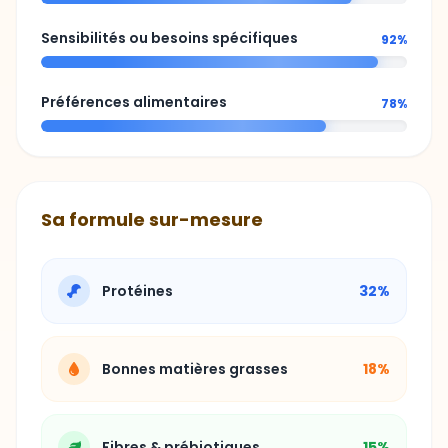
Sensibilités ou besoins spécifiques
92%
Préférences alimentaires
78%
Sa formule sur-mesure
Protéines
32%
Bonnes matières grasses
18%
Fibres & prébiotiques
15%