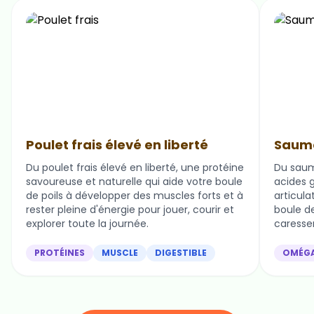
Poulet frais élevé en liberté
Saumo
Du poulet frais élevé en liberté, une protéine
Du saum
savoureuse et naturelle qui aide votre boule
acides g
de poils à développer des muscles forts et à
articula
rester pleine d'énergie pour jouer, courir et
boule de 
explorer toute la journée.
caresser
PROTÉINES
MUSCLE
DIGESTIBLE
OMÉG