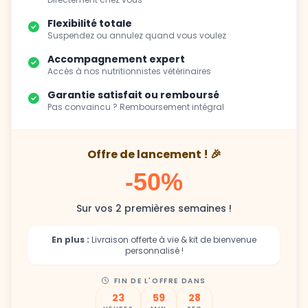
Flexibilité totale
Suspendez ou annulez quand vous voulez
Accompagnement expert
Accès à nos nutritionnistes vétérinaires
Garantie satisfait ou remboursé
Pas convaincu ? Remboursement intégral
Offre de lancement ! 🎉
-50%
Sur vos 2 premières semaines !
En plus :
Livraison offerte à vie & kit de bienvenue
personnalisé !
FIN DE L'OFFRE DANS
23
59
27