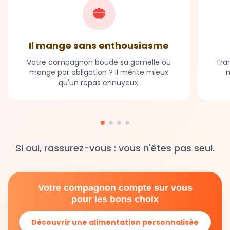
Il mange sans enthousiasme
Votre compagnon boude sa gamelle ou
Tran
mange par obligation ? Il mérite mieux
m
qu'un repas ennuyeux.
Si oui, rassurez-vous : vous n'êtes pas seul.
Votre compagnon compte sur vous
pour les bons choix
Découvrir une alimentation personnalisée