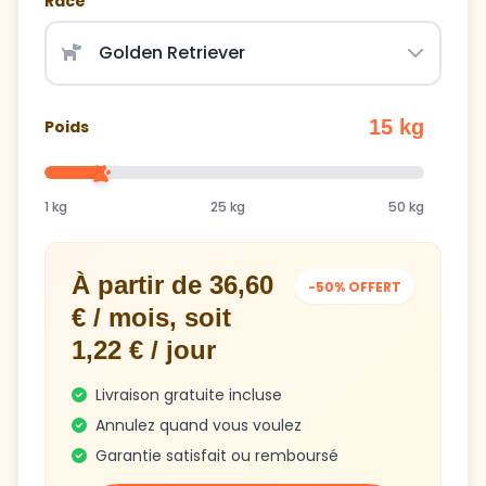
Race
15 kg
Poids
1 kg
25 kg
50 kg
À partir de 36,60
-50% OFFERT
€ / mois, soit
1,22 € / jour
Livraison gratuite incluse
Annulez quand vous voulez
Garantie satisfait ou remboursé