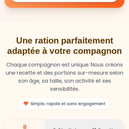
Une ration parfaitement
adaptée à votre compagnon
Chaque compagnon est unique. Nous créons
une recette et des portions sur-mesure selon
son âge, sa taille, son activité et ses
sensibilités.
Simple, rapide et sans engagement