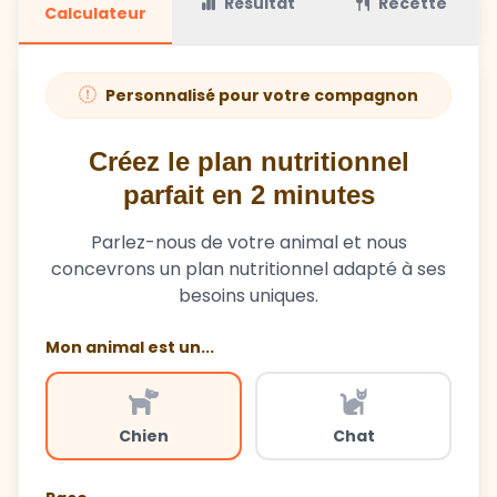
Résultat
Recette
Calculateur
Personnalisé pour votre compagnon
Créez le plan nutritionnel
parfait en 2 minutes
Parlez-nous de votre animal et nous
concevrons un plan nutritionnel adapté à ses
besoins uniques.
Mon animal est un...
Chien
Chat