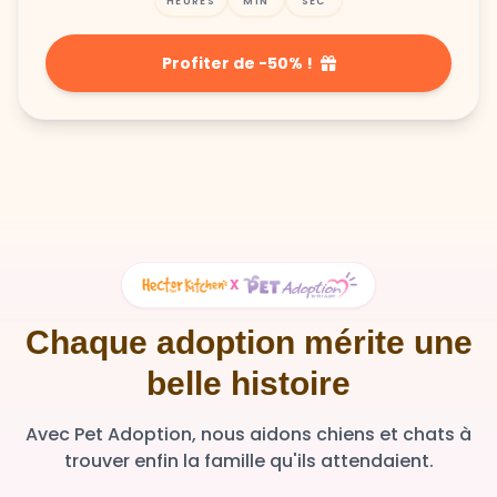
HEURES
MIN
SEC
Profiter de -50% !
X
Chaque adoption mérite une
belle histoire
Avec Pet Adoption, nous aidons chiens et chats à
trouver enfin la famille qu'ils attendaient.