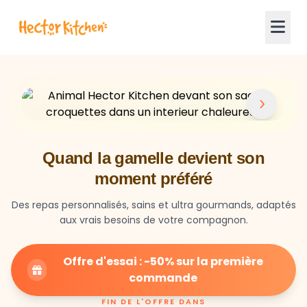
Quand la gamelle devient son
moment préféré
Des repas personnalisés, sains et ultra gourmands, adaptés
aux vrais besoins de votre compagnon.
Offre d'essai : -50% sur la première
commande
FIN DE L'OFFRE DANS
23
59
27
HEURES
MIN
SEC