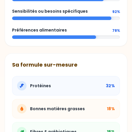
Préférences alimentaires
78%
Sa formule sur-mesure
Protéines
32%
Bonnes matières grasses
18%
Fibres & prébiotiques
15%