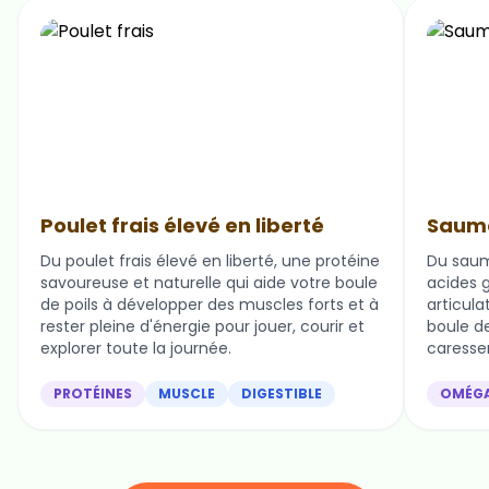
Poulet frais élevé en liberté
Saumo
Du poulet frais élevé en liberté, une protéine
Du saum
savoureuse et naturelle qui aide votre boule
acides g
de poils à développer des muscles forts et à
articula
rester pleine d'énergie pour jouer, courir et
boule de 
explorer toute la journée.
caresser
PROTÉINES
MUSCLE
DIGESTIBLE
OMÉG
Nos ingrédients