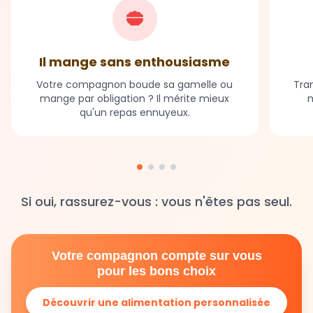
Il mange sans enthousiasme
Votre compagnon boude sa gamelle ou
Tran
mange par obligation ? Il mérite mieux
m
qu'un repas ennuyeux.
Si oui, rassurez-vous : vous n'êtes pas seul.
Votre compagnon compte sur vous
pour les bons choix
Découvrir une alimentation personnalisée