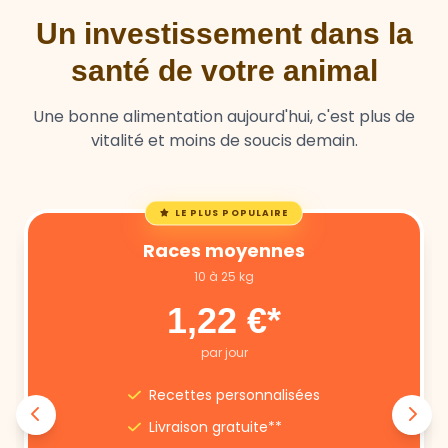
santé de votre animal
Une bonne alimentation aujourd'hui, c'est plus de
vitalité et moins de soucis demain.
LE PLUS POPULAIRE
Races moyennes
10 à 25 kg
1,22 €*
par jour
Recettes personnalisées
Livraison gratuite**
Annulation libre
Suivi nutritionnel