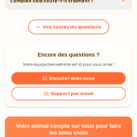
animal. En moyenne, comptez 1,20€ à 1,99€ par jour.
C'est un investissement dans sa santé qui peut vous
Voir toutes les questions
faire économiser en frais vétérinaires !
Encore des questions ?
Notre équipe bienveillante est là pour vous aider !
Discuter avec nous
Support par email
Votre animal compte sur vous pour faire
les bons choix
Découvrir une alimentation