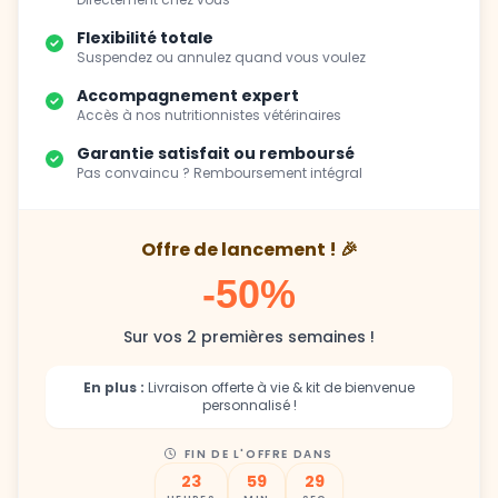
Suspendez ou annulez quand vous voulez
Accompagnement expert
Accès à nos nutritionnistes vétérinaires
Garantie satisfait ou remboursé
Pas convaincu ? Remboursement intégral
Offre de lancement ! 🎉
-50%
Sur vos 2 premières semaines !
En plus :
Livraison offerte à vie & kit de bienvenue
personnalisé !
FIN DE L'OFFRE DANS
23
59
27
HEURES
MIN
SEC