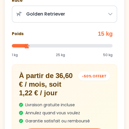
15 kg
Poids
1 kg
25 kg
50 kg
À partir de 36,60
-50% OFFERT
€ / mois, soit
1,22 € / jour
Livraison gratuite incluse
Annulez quand vous voulez
Garantie satisfait ou remboursé
Obtenir mon plan