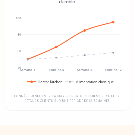
100
80
60
40
Semaine 1
Semaine 4
Semaine 8
Semaine 12
Hector Kitchen
Alimentation classique
DONNÉES BASÉES SUR L'ANALYSE DE PROFILS CHIENS ET CHATS ET
RETOURS CLIENTS SUR UNE PÉRIODE DE 12 SEMAINES.
Un investissement dans la