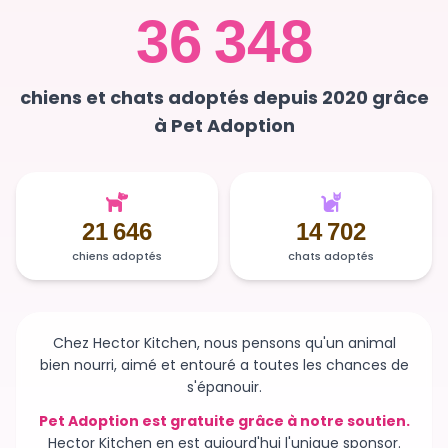
chiens et chats adoptés depuis 2020 grâce
à Pet Adoption
21 646
14 702
chiens adoptés
chats adoptés
Chez Hector Kitchen, nous pensons qu'un animal
bien nourri, aimé et entouré a toutes les chances de
s'épanouir.
Pet Adoption est gratuite grâce à notre soutien.
Hector Kitchen en est aujourd'hui l'unique sponsor.
Sans ce soutien, la plateforme n'existerait plus et des