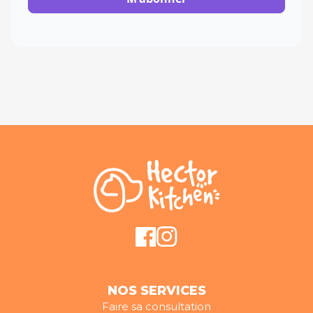
NOS SERVICES
Faire sa consultation