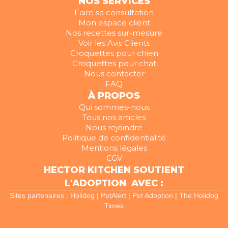
NOS SERVICES
Faire sa consultation
Mon espace client
Nos recettes sur-mesure
Voir les Avis Clients
Croquettes pour chien
Croquettes pour chat
Nous contacter
FAQ
À PROPOS
Qui sommes-nous
Tous nos articles
Nous rejoindre
Politique de confidentialité
Mentions légales
CGV
HECTOR KITCHEN SOUTIENT
L'ADOPTION AVEC :
Sites partenaires :
Holidog
|
PetAlert
|
Pet Adoption
|
The Holidog
Times