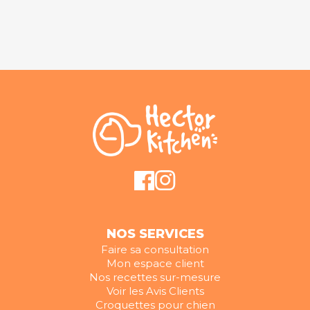
NOS SERVICES
Faire sa consultation
Mon espace client
Nos recettes sur-mesure
Voir les Avis Clients
Croquettes pour chien