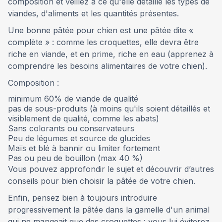
composition et veillez à ce qu'elle détaille les types de
viandes, d'aliments et les quantités présentes.
Une bonne pâtée pour chien est une pâtée dite «
complète » : comme les croquettes, elle devra être
riche en viande, et en prime, riche en eau (apprenez à
comprendre les besoins alimentaires de votre chien).
Composition :
minimum 60% de viande de qualité
pas de sous-produits (à moins qu'ils soient détaillés et
visiblement de qualité, comme les abats)
Sans colorants ou conservateurs
Peu de légumes et source de glucides
Maïs et blé à bannir ou limiter fortement
Pas ou peu de bouillon (max 40 %)
Vous pouvez approfondir le sujet et découvrir d’autres
conseils pour bien choisir la pâtée de votre chien.
Enfin, pensez bien à toujours introduire
progressivement la pâtée dans la gamelle d'un animal
qui ne mangeait que des croquettes : vous lui éviterez