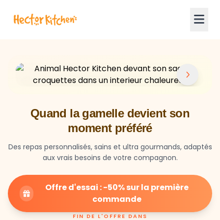
Quand la gamelle devient son
moment préféré
Des repas personnalisés, sains et ultra gourmands, adaptés
aux vrais besoins de votre compagnon.
Offre d'essai : -50% sur la première
commande
FIN DE L'OFFRE DANS
23
59
28
HEURES
MIN
SEC