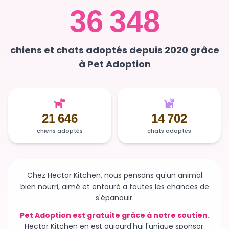
chiens et chats adoptés depuis 2020 grâce
à Pet Adoption
21 646
14 702
chiens adoptés
chats adoptés
Chez Hector Kitchen, nous pensons qu'un animal
bien nourri, aimé et entouré a toutes les chances de
s'épanouir.
Pet Adoption est gratuite grâce à notre soutien.
Hector Kitchen en est aujourd'hui l'unique sponsor.
Sans ce soutien, la plateforme n'existerait plus et des