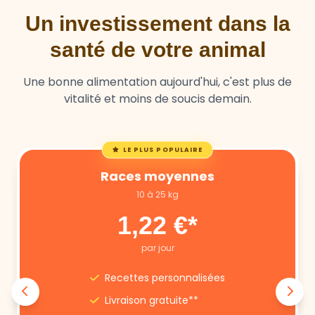
santé de votre animal
Une bonne alimentation aujourd'hui, c'est plus de
vitalité et moins de soucis demain.
LE PLUS POPULAIRE
Races moyennes
10 à 25 kg
1,22 €*
par jour
Recettes personnalisées
Livraison gratuite**
Annulation libre
Suivi nutritionnel