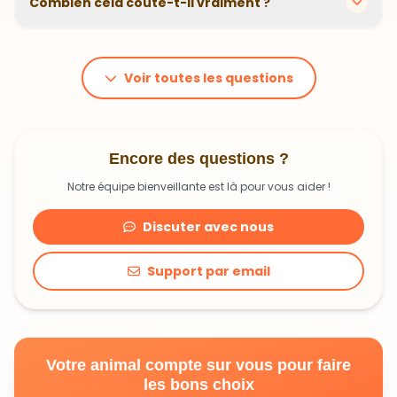
animal. En moyenne, comptez 1,20€ à 1,99€ par jour.
C'est un investissement dans sa santé qui peut vous
Voir toutes les questions
faire économiser en frais vétérinaires !
Encore des questions ?
Notre équipe bienveillante est là pour vous aider !
Discuter avec nous
Support par email
Votre animal compte sur vous pour faire
les bons choix
Découvrir une alimentation