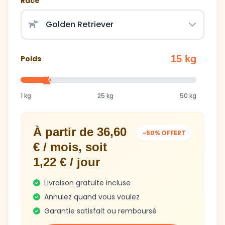
15 kg
Poids
1 kg
25 kg
50 kg
À partir de 36,60
-50% OFFERT
€ / mois, soit
1,22 € / jour
Livraison gratuite incluse
Annulez quand vous voulez
Garantie satisfait ou remboursé
Obtenir mon plan