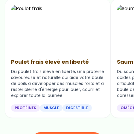
Poulet frais élevé en liberté
Saumo
Du poulet frais élevé en liberté, une protéine
Du saum
savoureuse et naturelle qui aide votre boule
acides g
de poils à développer des muscles forts et à
articula
rester pleine d'énergie pour jouer, courir et
boule de 
explorer toute la journée.
caresser
PROTÉINES
MUSCLE
DIGESTIBLE
OMÉG
Nos ingrédients