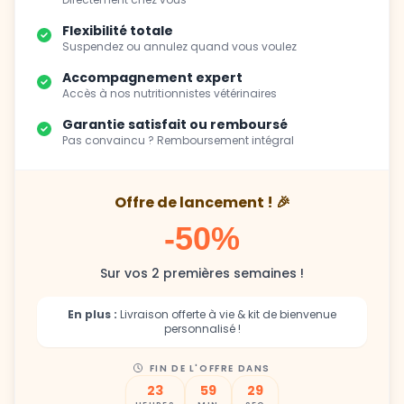
Suspendez ou annulez quand vous voulez
Accompagnement expert
Accès à nos nutritionnistes vétérinaires
Garantie satisfait ou remboursé
Pas convaincu ? Remboursement intégral
Offre de lancement ! 🎉
-50%
Sur vos 2 premières semaines !
En plus :
Livraison offerte à vie & kit de bienvenue
personnalisé !
FIN DE L'OFFRE DANS
23
59
28
HEURES
MIN
SEC