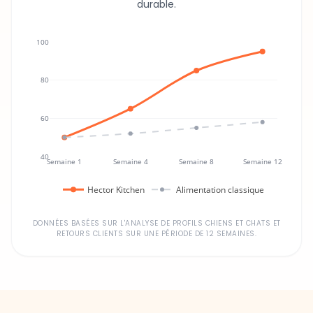
100
80
60
40
Semaine 1
Semaine 4
Semaine 8
Semaine 12
Hector Kitchen
Alimentation classique
DONNÉES BASÉES SUR L'ANALYSE DE PROFILS CHIENS ET CHATS ET
RETOURS CLIENTS SUR UNE PÉRIODE DE 12 SEMAINES.
Un investissement dans la