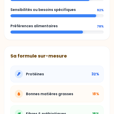
Préférences alimentaires
78%
Sa formule sur-mesure
Protéines
32%
Bonnes matières grasses
18%
Fibres & prébiotiques
15%