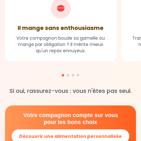
Il mange sans enthousiasme
Votre compagnon boude sa gamelle ou
Tran
mange par obligation ? Il mérite mieux
m
qu'un repas ennuyeux.
Si oui, rassurez-vous : vous n'êtes pas seul.
Votre compagnon compte sur vous
pour les bons choix
Découvrir une alimentation personnalisée