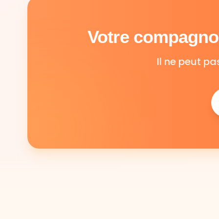
Votre compagnon
Il ne peut pa