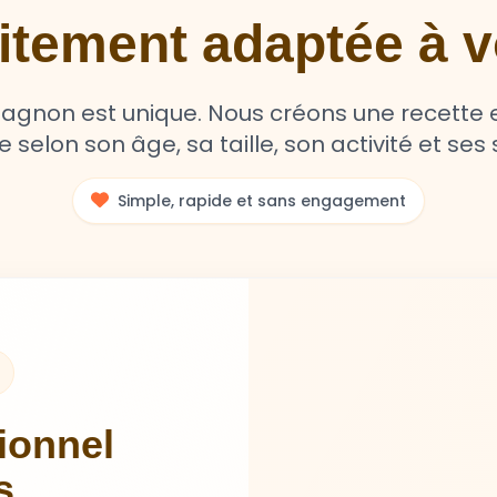
aitement adaptée à
non est unique. Nous créons une recette e
selon son âge, sa taille, son activité et ses s
Simple, rapide et sans engagement
tionnel
s