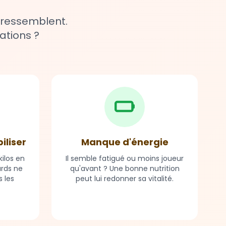
 ressemblent.
ations ?
biliser
Manque d'énergie
ilos en
Il semble fatigué ou moins joueur
ards ne
qu'avant ? Une bonne nutrition
 les
peut lui redonner sa vitalité.