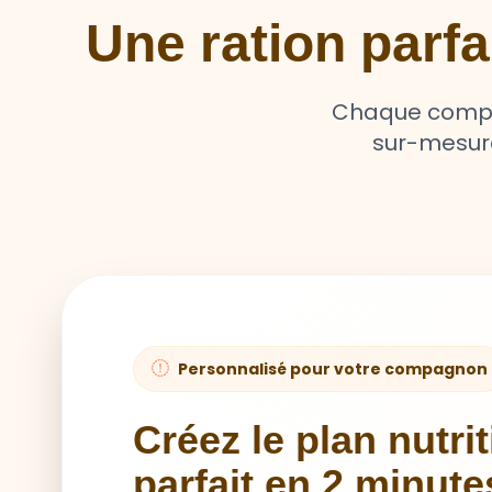
Une ration parf
Chaque compag
sur-mesure 
Personnalisé pour votre compagnon
Créez le plan nutri
parfait en 2 minute