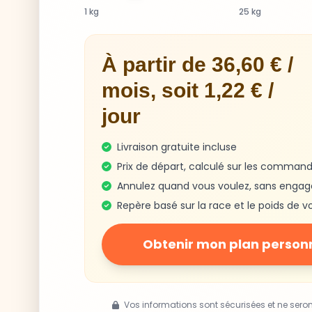
1 kg
25 kg
À partir de 36,60 € /
mois, soit 1,22 € /
jour
Livraison gratuite incluse
Prix de départ, calculé sur les command
Annulez quand vous voulez, sans enga
Repère basé sur la race et le poids de v
Obtenir mon plan person
Vos informations sont sécurisées et ne sero