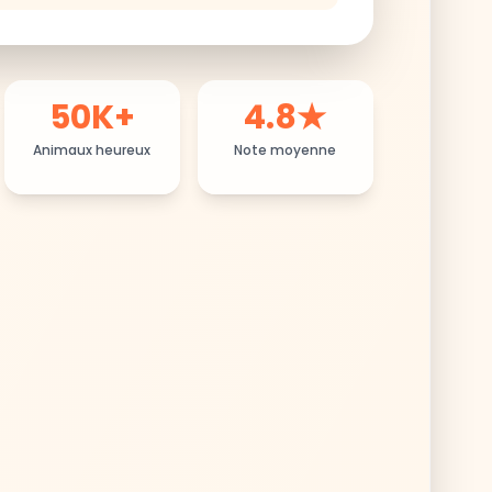
50K+
4.8★
Animaux heureux
Note moyenne