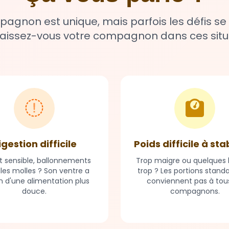
gnon est unique, mais parfois les défis se
issez-vous votre compagnon dans ces situ
igestion difficile
Poids difficile à sta
t sensible, ballonnements
Trop maigre ou quelques k
lles molles ? Son ventre a
trop ? Les portions stand
n d'une alimentation plus
conviennent pas à tous
douce.
compagnons.