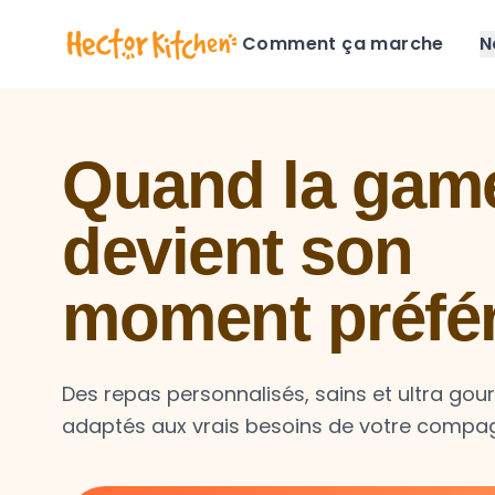
Comment ça marche
N
Quand la game
devient son
moment préfé
Des repas personnalisés, sains et ultra go
adaptés aux vrais besoins de votre compa