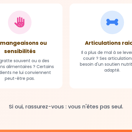
mangeaisons ou
Articulations rai
sensibilités
Il a plus de mal à se leve
courir ? Ses articulation
e gratte souvent ou a des
besoin d'un soutien nutri
ons alimentaires ? Certains
adapté.
dients ne lui conviennent
peut-être pas.
Si oui, rassurez-vous : vous n'êtes pas seul.