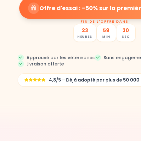
Offre d'essai : -50% sur la prem
FIN DE L'OFFRE DANS
23
59
27
HEURES
MIN
SEC
Approuvé par les vétérinaires
Sans engageme
Livraison offerte
4,8/5 – Déjà adopté par plus de 50 0