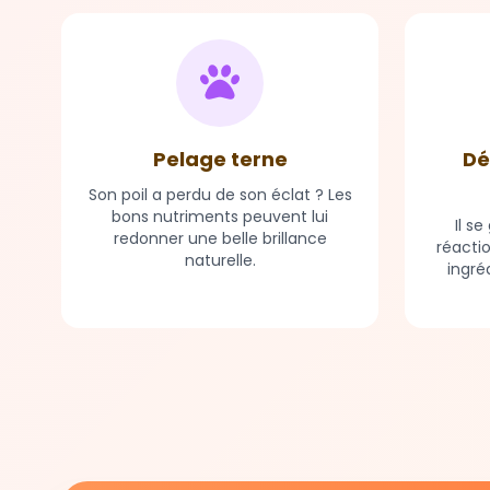
Pelage terne
Dé
Son poil a perdu de son éclat ? Les
bons nutriments peuvent lui
Il s
redonner une belle brillance
réacti
naturelle.
ingré