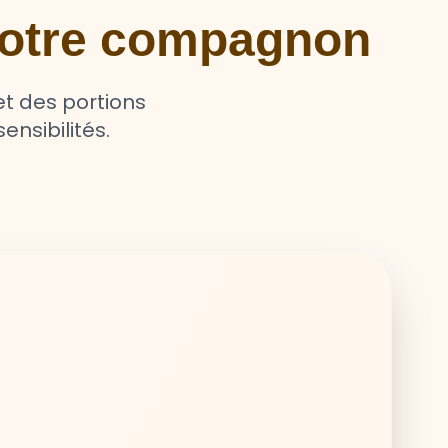
 votre compagnon
t des portions
ensibilités.