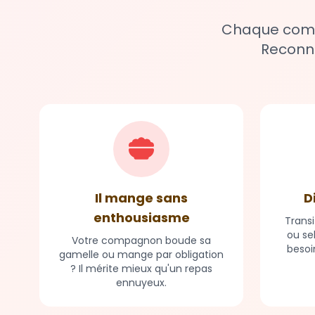
Chaque compa
Reconna
Il mange sans
D
enthousiasme
Transi
ou se
Votre compagnon boude sa
besoi
gamelle ou mange par obligation
? Il mérite mieux qu'un repas
ennuyeux.