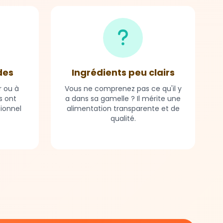
des
Ingrédients peu clairs
r ou à
Vous ne comprenez pas ce qu'il y
s ont
a dans sa gamelle ? Il mérite une
tionnel
alimentation transparente et de
qualité.