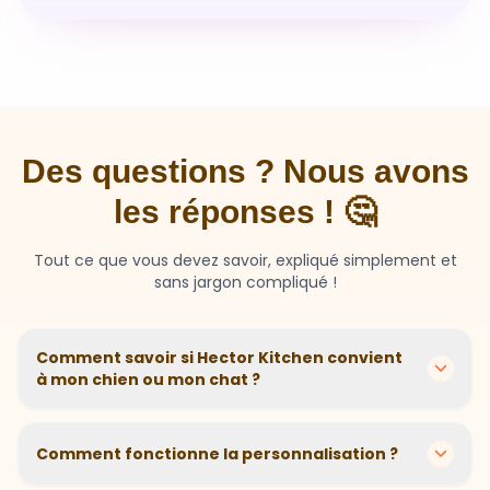
Des questions ? Nous avons
les réponses ! 🤔
Tout ce que vous devez savoir, expliqué simplement et
sans jargon compliqué !
Comment savoir si Hector Kitchen convient
à mon chien ou mon chat ?
Chaque animal est différent ! Nous créons des
recettes personnalisées selon l'âge, la race, le poids et
Comment fonctionne la personnalisation ?
les sensibilités de votre compagnon. Si votre animal a