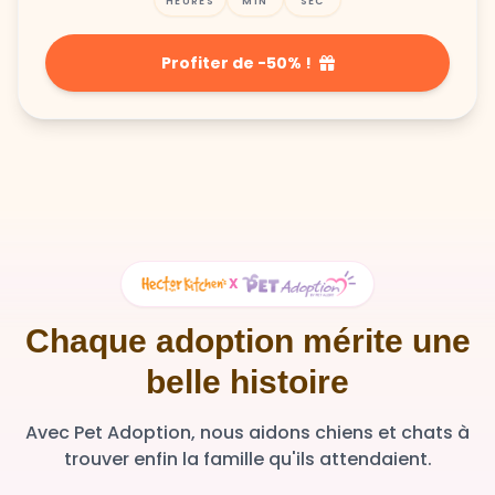
HEURES
MIN
SEC
Profiter de -50% !
X
Chaque adoption mérite une
belle histoire
Avec Pet Adoption, nous aidons chiens et chats à
trouver enfin la famille qu'ils attendaient.