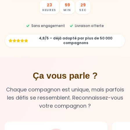
23
59
27
HEURES
MIN
SEC
Sans engagement
Livraison offerte
4,8/5 – déjà adopté par plus de 50 000
compagnons
Ça vous parle ?
Chaque compagnon est unique, mais parfois
les défis se ressemblent. Reconnaissez-vous
votre compagnon ?