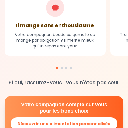
Il mange sans enthousiasme
Votre compagnon boude sa gamelle ou
Tran
mange par obligation ? Il mérite mieux
m
qu'un repas ennuyeux.
Si oui, rassurez-vous : vous n'êtes pas seul.
Votre compagnon compte sur vous
pour les bons choix
Découvrir une alimentation personnalisée