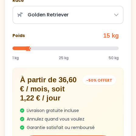
Race
15 kg
Poids
1 kg
25 kg
50 kg
À partir de 36,60
-50% OFFERT
€ / mois, soit
1,22 € / jour
Livraison gratuite incluse
Annulez quand vous voulez
Garantie satisfait ou remboursé