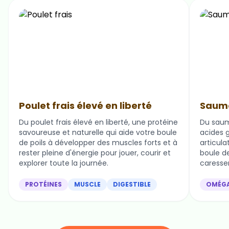
Poulet frais élevé en liberté
Saumo
Du poulet frais élevé en liberté, une protéine
Du saum
savoureuse et naturelle qui aide votre boule
acides g
de poils à développer des muscles forts et à
articula
rester pleine d'énergie pour jouer, courir et
boule de 
explorer toute la journée.
caresser
PROTÉINES
MUSCLE
DIGESTIBLE
OMÉG