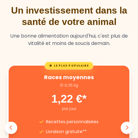
Un investissement dans la
santé de votre animal
Une bonne alimentation aujourd'hui, c'est plus de
vitalité et moins de soucis demain.
LE PLUS POPULAIRE
Races moyennes
10 à 25 kg
1,22 €*
par jour
Recettes personnalisées
Livraison gratuite**