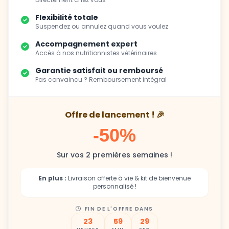
Flexibilité totale
Suspendez ou annulez quand vous voulez
Accompagnement expert
Accès à nos nutritionnistes vétérinaires
Garantie satisfait ou remboursé
Pas convaincu ? Remboursement intégral
Offre de lancement ! 🎉
-50%
Sur vos 2 premières semaines !
En plus :
Livraison offerte à vie & kit de bienvenue
personnalisé !
FIN DE L'OFFRE DANS
23
59
27