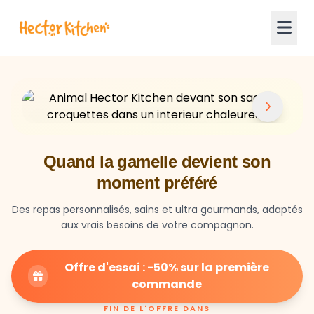
Quand la gamelle devient son
moment préféré
Des repas personnalisés, sains et ultra gourmands, adaptés
aux vrais besoins de votre compagnon.
Offre d'essai : -50% sur la première
commande
FIN DE L'OFFRE DANS
23
59
28
HEURES
MIN
SEC