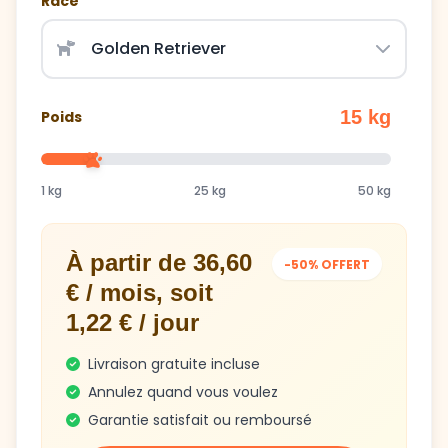
15 kg
Poids
1 kg
25 kg
50 kg
À partir de 36,60
-50% OFFERT
€ / mois, soit
1,22 € / jour
Livraison gratuite incluse
Annulez quand vous voulez
Garantie satisfait ou remboursé
Obtenir mon plan