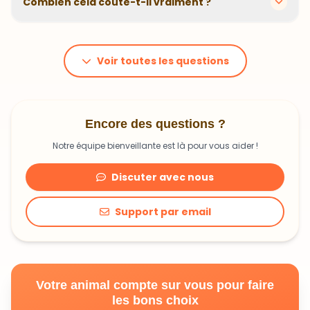
animal. En moyenne, comptez 1,20€ à 1,99€ par jour.
C'est un investissement dans sa santé qui peut vous
Voir toutes les questions
faire économiser en frais vétérinaires !
Encore des questions ?
Notre équipe bienveillante est là pour vous aider !
Discuter avec nous
Support par email
Votre animal compte sur vous pour faire
les bons choix
Découvrir une alimentation