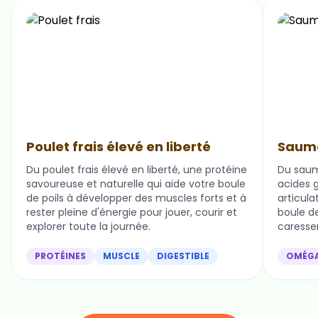
Poulet frais élevé en liberté
Saumo
Du poulet frais élevé en liberté, une protéine
Du saum
savoureuse et naturelle qui aide votre boule
acides g
de poils à développer des muscles forts et à
articula
rester pleine d'énergie pour jouer, courir et
boule de 
explorer toute la journée.
caresser
PROTÉINES
MUSCLE
DIGESTIBLE
OMÉG
Nos ingrédients