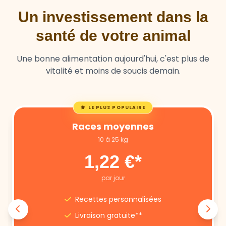
santé de votre animal
Une bonne alimentation aujourd'hui, c'est plus de
vitalité et moins de soucis demain.
LE PLUS POPULAIRE
Races moyennes
10 à 25 kg
1,22 €*
par jour
Recettes personnalisées
Livraison gratuite**
Annulation libre
Suivi nutritionnel