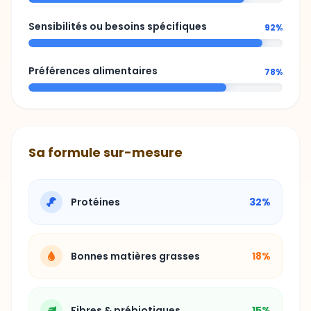
Préférences alimentaires
78%
Sa formule sur-mesure
Protéines
32%
Bonnes matières grasses
18%
Fibres & prébiotiques
15%