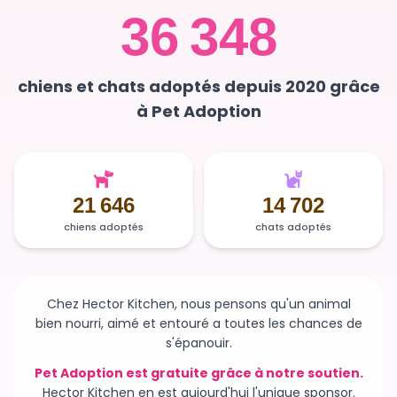
chiens et chats adoptés depuis 2020 grâce
à Pet Adoption
21 646
14 702
chiens adoptés
chats adoptés
Chez Hector Kitchen, nous pensons qu'un animal
bien nourri, aimé et entouré a toutes les chances de
s'épanouir.
Pet Adoption est gratuite grâce à notre soutien.
Hector Kitchen en est aujourd'hui l'unique sponsor.
Sans ce soutien, la plateforme n'existerait plus et des