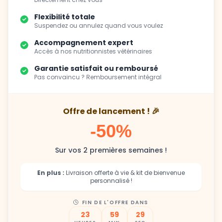
Suspendez ou annulez quand vous voulez
Accompagnement expert
Accès à nos nutritionnistes vétérinaires
Garantie satisfait ou remboursé
Pas convaincu ? Remboursement intégral
Offre de lancement ! 🎉
-50%
Sur vos 2 premières semaines !
En plus :
Livraison offerte à vie & kit de bienvenue
personnalisé !
FIN DE L'OFFRE DANS
23
59
28
HEURES
MIN
SEC