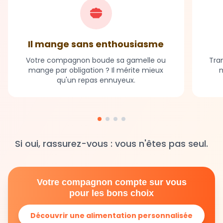
Il mange sans enthousiasme
Votre compagnon boude sa gamelle ou
Tran
mange par obligation ? Il mérite mieux
m
qu'un repas ennuyeux.
Si oui, rassurez-vous : vous n'êtes pas seul.
Votre compagnon compte sur vous
pour les bons choix
Découvrir une alimentation personnalisée