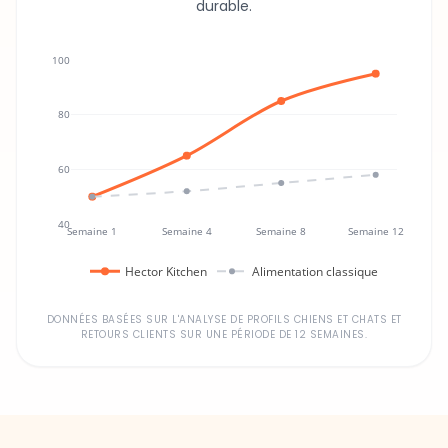
100
80
60
40
Semaine 1
Semaine 4
Semaine 8
Semaine 12
Hector Kitchen
Alimentation classique
DONNÉES BASÉES SUR L'ANALYSE DE PROFILS CHIENS ET CHATS ET
RETOURS CLIENTS SUR UNE PÉRIODE DE 12 SEMAINES.
Un investissement dans la