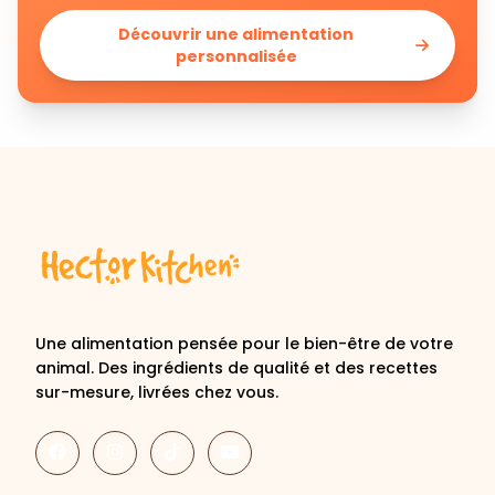
Découvrir une alimentation
personnalisée
Une alimentation pensée pour le bien-être de votre
animal. Des ingrédients de qualité et des recettes
sur-mesure, livrées chez vous.