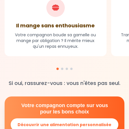
Il mange sans enthousiasme
Votre compagnon boude sa gamelle ou
Tran
mange par obligation ? Il mérite mieux
m
qu'un repas ennuyeux.
Si oui, rassurez-vous : vous n'êtes pas seul.
Votre compagnon compte sur vous
pour les bons choix
Découvrir une alimentation personnalisée