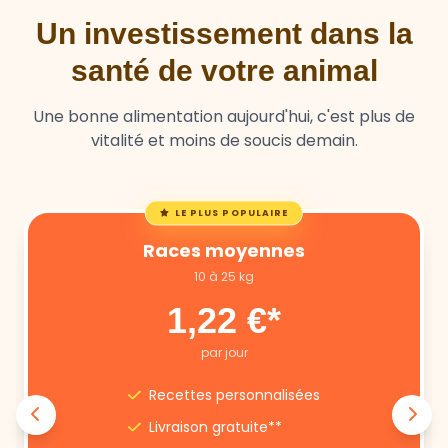
Un investissement dans la
santé de votre animal
Une bonne alimentation aujourd'hui, c'est plus de
vitalité et moins de soucis demain.
LE PLUS POPULAIRE
Races moyennes
10 à 25 kg
1,22 €*
par jour
Recettes personnalisées
Livraison gratuite**