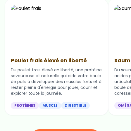
Poulet frais élevé en liberté
Saumo
Du poulet frais élevé en liberté, une protéine
Du saum
savoureuse et naturelle qui aide votre boule
acides g
de poils à développer des muscles forts et à
articula
rester pleine d'énergie pour jouer, courir et
boule de 
explorer toute la journée.
caresser
PROTÉINES
MUSCLE
DIGESTIBLE
OMÉG