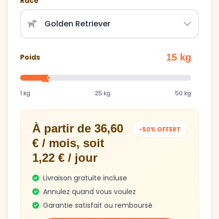
Race
15 kg
Poids
1 kg
25 kg
50 kg
À partir de 36,60
-50% OFFERT
€ / mois, soit
1,22 € / jour
Livraison gratuite incluse
Annulez quand vous voulez
Garantie satisfait ou remboursé