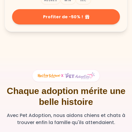
HEURES
MIN
SEC
Profiter de -50% !
X
Chaque adoption mérite une
belle histoire
Avec Pet Adoption, nous aidons chiens et chats à
trouver enfin la famille qu'ils attendaient.