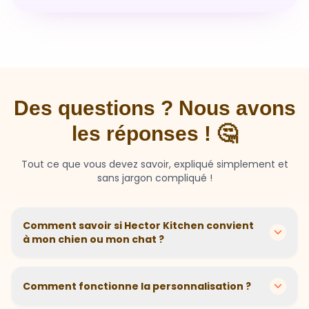
Des questions ? Nous avons
les réponses ! 🤔
Tout ce que vous devez savoir, expliqué simplement et
sans jargon compliqué !
Comment savoir si Hector Kitchen convient
à mon chien ou mon chat ?
Chaque animal est différent ! Nous créons des
recettes personnalisées selon l'âge, la race, le poids et
Comment fonctionne la personnalisation ?
les sensibilités de votre compagnon. Si votre animal a