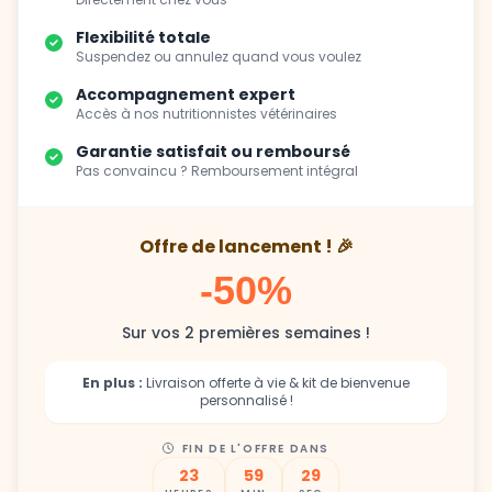
Flexibilité totale
Suspendez ou annulez quand vous voulez
Accompagnement expert
Accès à nos nutritionnistes vétérinaires
Garantie satisfait ou remboursé
Pas convaincu ? Remboursement intégral
Offre de lancement ! 🎉
-50%
Sur vos 2 premières semaines !
En plus :
Livraison offerte à vie & kit de bienvenue
personnalisé !
FIN DE L'OFFRE DANS
23
59
27