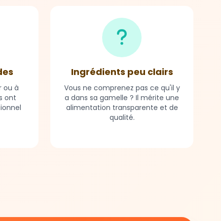
des
Ingrédients peu clairs
r ou à
Vous ne comprenez pas ce qu'il y
s ont
a dans sa gamelle ? Il mérite une
tionnel
alimentation transparente et de
qualité.