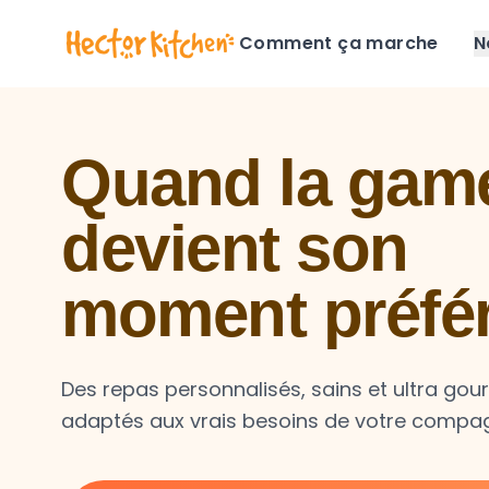
Comment ça marche
N
Quand la game
devient son
moment préfé
Des repas personnalisés, sains et ultra go
adaptés aux vrais besoins de votre compa