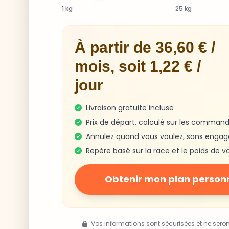
1 kg
25 kg
À partir de 36,60 € /
mois, soit 1,22 € /
jour
Livraison gratuite incluse
Prix de départ, calculé sur les command
Annulez quand vous voulez, sans enga
Repère basé sur la race et le poids de v
Obtenir mon plan person
Vos informations sont sécurisées et ne sero