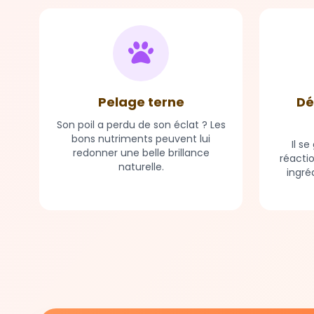
Pelage terne
Dé
Son poil a perdu de son éclat ? Les
bons nutriments peuvent lui
Il s
redonner une belle brillance
réacti
naturelle.
ingré