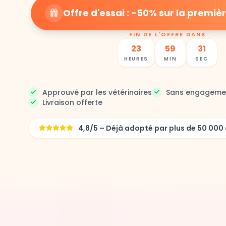
Offre d'essai : -50% sur la prem
FIN DE L'OFFRE DANS
23
59
29
HEURES
MIN
SEC
Approuvé par les vétérinaires
Sans engageme
Livraison offerte
4,8/5 – Déjà adopté par plus de 50 0