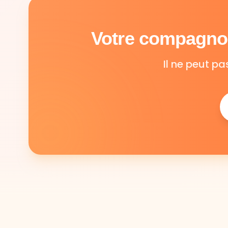
Votre compagnon
Il ne peut pa