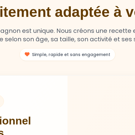
aitement adaptée à
non est unique. Nous créons une recette e
selon son âge, sa taille, son activité et ses s
Simple, rapide et sans engagement
tionnel
s