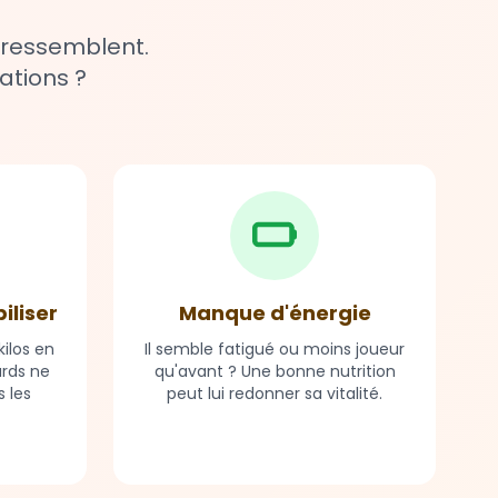
 ressemblent.
ations ?
biliser
Manque d'énergie
ilos en
Il semble fatigué ou moins joueur
ards ne
qu'avant ? Une bonne nutrition
 les
peut lui redonner sa vitalité.