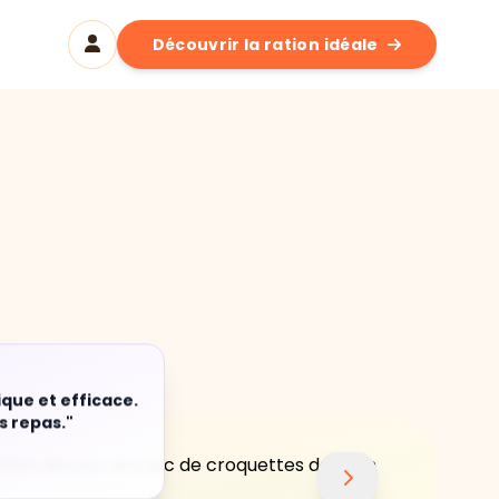
Découvrir la ration idéale
ique et efficace.
s repas."