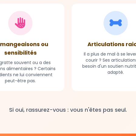
mangeaisons ou
Articulations rai
sensibilités
Il a plus de mal à se leve
courir ? Ses articulation
e gratte souvent ou a des
besoin d'un soutien nutri
ons alimentaires ? Certains
adapté.
dients ne lui conviennent
peut-être pas.
Si oui, rassurez-vous : vous n'êtes pas seul.