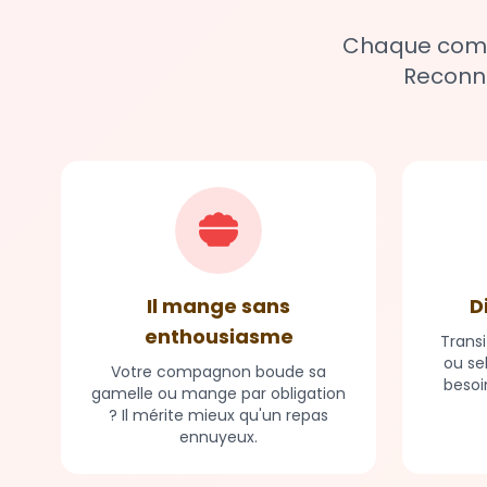
Chaque compa
Reconna
Il mange sans
D
enthousiasme
Transi
ou se
Votre compagnon boude sa
besoi
gamelle ou mange par obligation
? Il mérite mieux qu'un repas
ennuyeux.