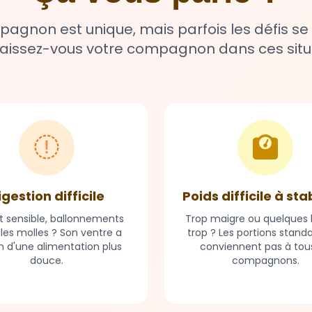
gnon est unique, mais parfois les défis se
issez-vous votre compagnon dans ces situ
igestion difficile
Poids difficile à sta
t sensible, ballonnements
Trop maigre ou quelques k
lles molles ? Son ventre a
trop ? Les portions stand
n d'une alimentation plus
conviennent pas à tous
douce.
compagnons.