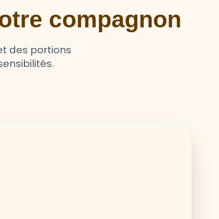
 votre compagnon
t des portions
ensibilités.