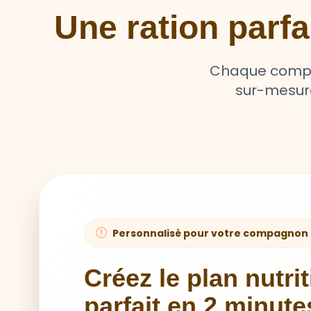
Une ration parf
Chaque compag
sur-mesure 
Personnalisé pour votre compagnon
Créez le plan nutri
parfait en 2 minute