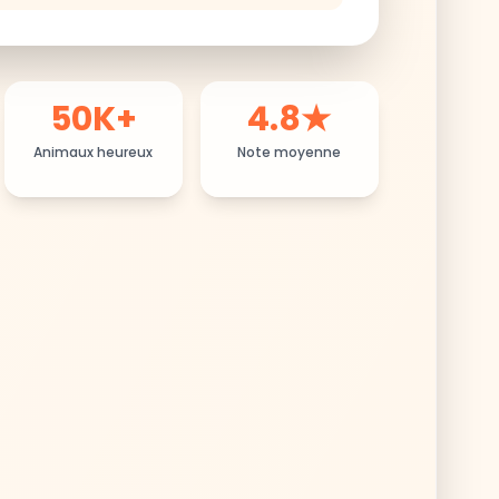
50K+
4.8★
Animaux heureux
Note moyenne