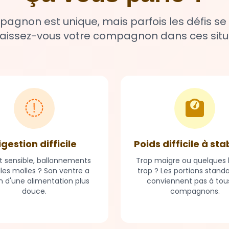
gnon est unique, mais parfois les défis se
issez-vous votre compagnon dans ces situ
igestion difficile
Poids difficile à sta
t sensible, ballonnements
Trop maigre ou quelques k
lles molles ? Son ventre a
trop ? Les portions stand
n d'une alimentation plus
conviennent pas à tous
douce.
compagnons.