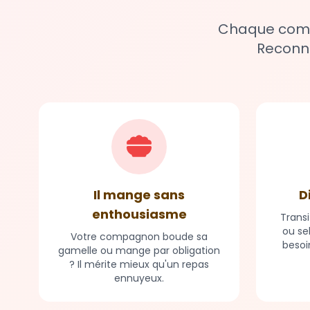
Chaque compa
Reconna
Il mange sans
D
enthousiasme
Transi
ou se
Votre compagnon boude sa
besoi
gamelle ou mange par obligation
? Il mérite mieux qu'un repas
ennuyeux.