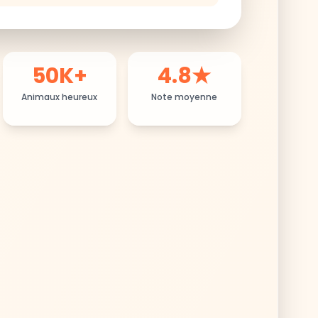
50K+
4.8★
Animaux heureux
Note moyenne