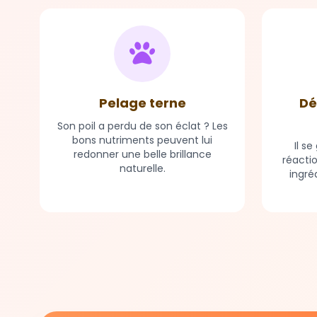
Pelage terne
Dé
Son poil a perdu de son éclat ? Les
bons nutriments peuvent lui
Il s
redonner une belle brillance
réacti
naturelle.
ingré