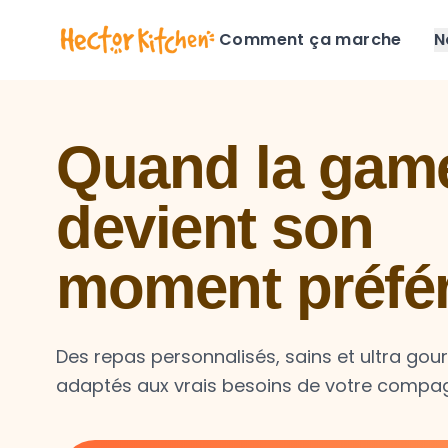
Comment ça marche
N
Quand la game
devient son
moment préfé
Des repas personnalisés, sains et ultra go
adaptés aux vrais besoins de votre compa