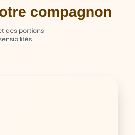
 votre compagnon
t des portions
ensibilités.