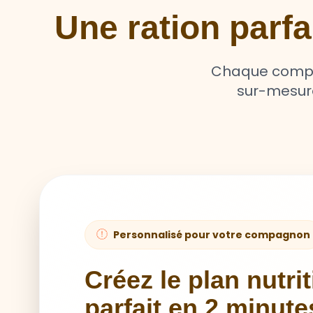
Une ration parf
Chaque compag
sur-mesure 
Personnalisé pour votre compagnon
Créez le plan nutri
parfait en 2 minute