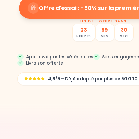
Offre d'essai : -50% sur la prem
FIN DE L'OFFRE DANS
23
59
29
HEURES
MIN
SEC
Approuvé par les vétérinaires
Sans engageme
Livraison offerte
4,8/5 – Déjà adopté par plus de 50 0