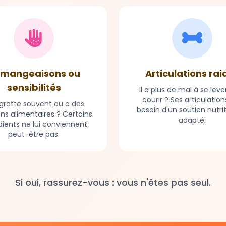
mangeaisons ou
Articulations rai
sensibilités
Il a plus de mal à se leve
courir ? Ses articulation
e gratte souvent ou a des
besoin d'un soutien nutri
ons alimentaires ? Certains
adapté.
dients ne lui conviennent
peut-être pas.
Si oui, rassurez-vous : vous n'êtes pas seul.