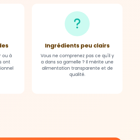
des
Ingrédients peu clairs
r ou à
Vous ne comprenez pas ce qu'il y
s ont
a dans sa gamelle ? Il mérite une
tionnel
alimentation transparente et de
qualité.