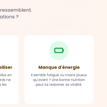
 ressemblent.
ations ?
biliser
Manque d'énergie
ilos en
Il semble fatigué ou moins joueur
ards ne
qu'avant ? Une bonne nutrition
 les
peut lui redonner sa vitalité.