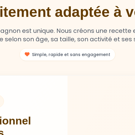
aitement adaptée à
non est unique. Nous créons une recette e
selon son âge, sa taille, son activité et ses s
Simple, rapide et sans engagement
tionnel
s