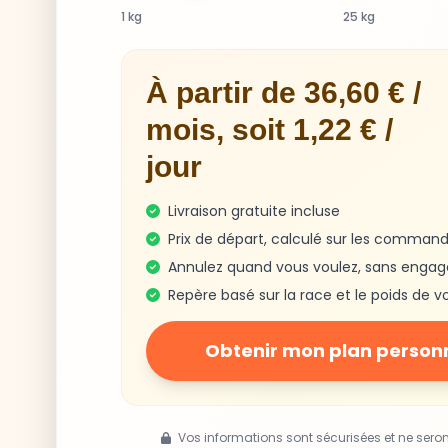
1 kg
25 kg
À partir de 36,60 € /
mois, soit 1,22 € /
jour
Livraison gratuite incluse
Prix de départ, calculé sur les command
Annulez quand vous voulez, sans enga
Repère basé sur la race et le poids de v
Obtenir mon plan person
Vos informations sont sécurisées et ne sero