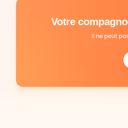
Votre compagnon
Il ne peut pa