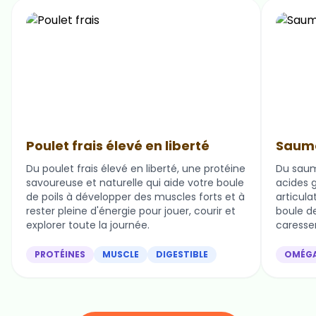
Poulet frais élevé en liberté
Saumo
Du poulet frais élevé en liberté, une protéine
Du saum
savoureuse et naturelle qui aide votre boule
acides g
de poils à développer des muscles forts et à
articula
rester pleine d'énergie pour jouer, courir et
boule de 
explorer toute la journée.
caresser
PROTÉINES
MUSCLE
DIGESTIBLE
OMÉG