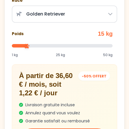
Race
15 kg
Poids
1 kg
25 kg
50 kg
À partir de 36,60
-50% OFFERT
€ / mois, soit
1,22 € / jour
Livraison gratuite incluse
Annulez quand vous voulez
Garantie satisfait ou remboursé