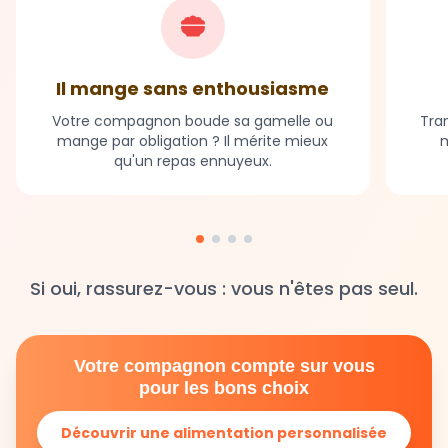
Il mange sans enthousiasme
Votre compagnon boude sa gamelle ou
Tran
mange par obligation ? Il mérite mieux
m
qu'un repas ennuyeux.
Si oui, rassurez-vous : vous n'êtes pas seul.
Votre compagnon compte sur vous
pour les bons choix
Découvrir une alimentation personnalisée