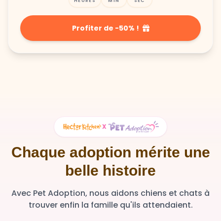
HEURES
MIN
SEC
Profiter de -50% !
X
Chaque adoption mérite une
belle histoire
Avec Pet Adoption, nous aidons chiens et chats à
trouver enfin la famille qu'ils attendaient.