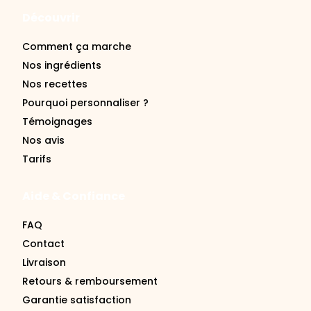
Découvrir
Comment ça marche
Nos ingrédients
Nos recettes
Pourquoi personnaliser ?
Témoignages
Nos avis
Tarifs
Aide & Confiance
FAQ
Contact
Livraison
Retours & remboursement
Garantie satisfaction