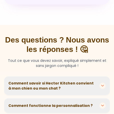
Des questions ? Nous avons
les réponses ! 🤔
Tout ce que vous devez savoir, expliqué simplement et
sans jargon compliqué !
Comment savoir si Hector Kitchen convient
à mon chien ou mon chat ?
Chaque animal est différent ! Nous créons des
recettes personnalisées selon l'âge, la race, le poids et
Comment fonctionne la personnalisation ?
les sensibilités de votre compagnon. Si votre animal a