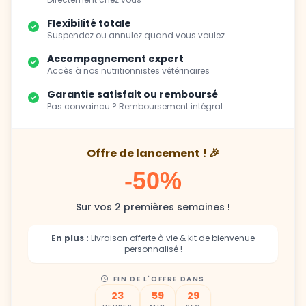
Flexibilité totale
Suspendez ou annulez quand vous voulez
Accompagnement expert
Accès à nos nutritionnistes vétérinaires
Garantie satisfait ou remboursé
Pas convaincu ? Remboursement intégral
Offre de lancement ! 🎉
-50%
Sur vos 2 premières semaines !
En plus :
Livraison offerte à vie & kit de bienvenue
personnalisé !
FIN DE L'OFFRE DANS
23
59
27