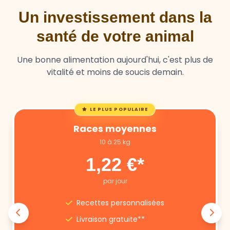
Un investissement dans la
santé de votre animal
Une bonne alimentation aujourd'hui, c'est plus de
vitalité et moins de soucis demain.
LE PLUS POPULAIRE
Races moyennes
10 à 25 kg
1,22 €*
par jour
Recettes personnalisées
Livraison gratuite**