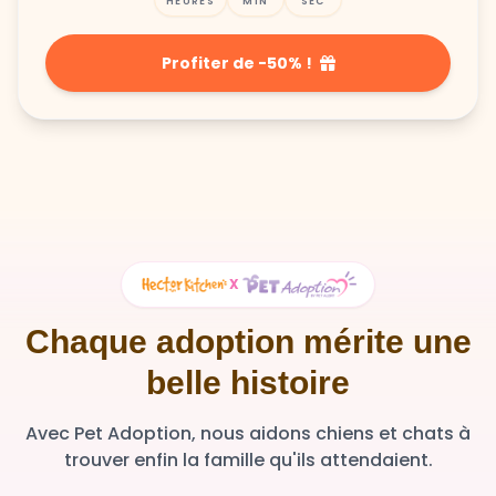
HEURES
MIN
SEC
Profiter de -50% !
X
Chaque adoption mérite une
belle histoire
Avec Pet Adoption, nous aidons chiens et chats à
trouver enfin la famille qu'ils attendaient.