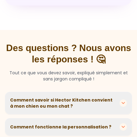
Des questions ? Nous avons
les réponses ! 🤔
Tout ce que vous devez savoir, expliqué simplement et
sans jargon compliqué !
Comment savoir si Hector Kitchen convient
à mon chien ou mon chat ?
Chaque animal est différent ! Nous créons des
recettes personnalisées selon l'âge, la race, le poids et
Comment fonctionne la personnalisation ?
les sensibilités de votre compagnon. Si votre animal a