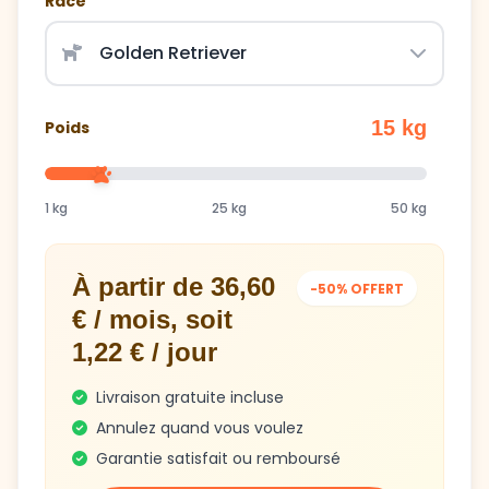
Race
15 kg
Poids
1 kg
25 kg
50 kg
À partir de 36,60
-50% OFFERT
€ / mois, soit
1,22 € / jour
Livraison gratuite incluse
Annulez quand vous voulez
Garantie satisfait ou remboursé