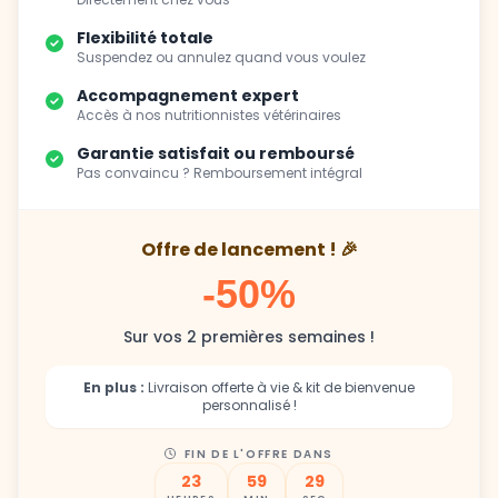
Flexibilité totale
Suspendez ou annulez quand vous voulez
Accompagnement expert
Accès à nos nutritionnistes vétérinaires
Garantie satisfait ou remboursé
Pas convaincu ? Remboursement intégral
Offre de lancement ! 🎉
-50%
Sur vos 2 premières semaines !
En plus :
Livraison offerte à vie & kit de bienvenue
personnalisé !
FIN DE L'OFFRE DANS
23
59
27