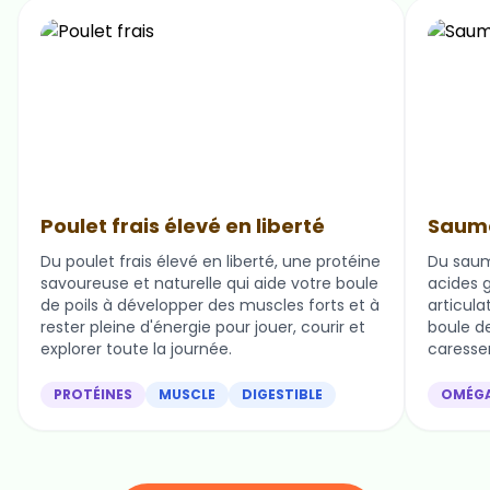
Poulet frais élevé en liberté
Saumo
Du poulet frais élevé en liberté, une protéine
Du saum
savoureuse et naturelle qui aide votre boule
acides g
de poils à développer des muscles forts et à
articula
rester pleine d'énergie pour jouer, courir et
boule de 
explorer toute la journée.
caresser
PROTÉINES
MUSCLE
DIGESTIBLE
OMÉG