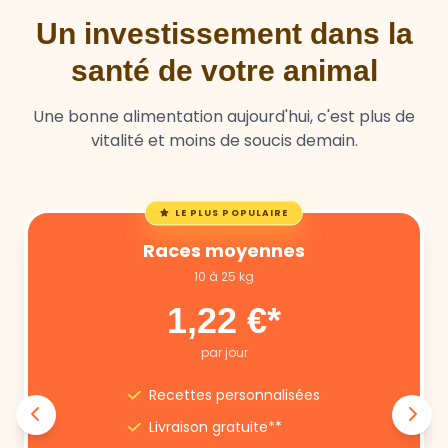
Un investissement dans la
santé de votre animal
Une bonne alimentation aujourd'hui, c'est plus de
vitalité et moins de soucis demain.
LE PLUS POPULAIRE
Races moyennes
10 à 25 kg
1,22 €*
par jour
Recettes personnalisées
Livraison gratuite**