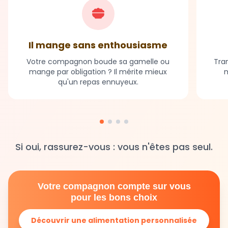
Il mange sans enthousiasme
Votre compagnon boude sa gamelle ou
Tran
mange par obligation ? Il mérite mieux
m
qu'un repas ennuyeux.
Si oui, rassurez-vous : vous n'êtes pas seul.
Votre compagnon compte sur vous
pour les bons choix
Découvrir une alimentation personnalisée