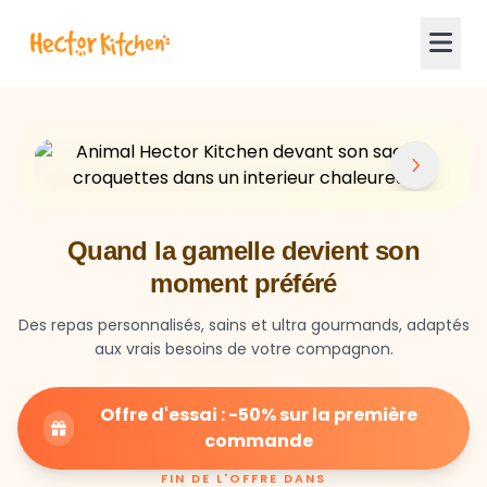
Quand la gamelle devient son
moment préféré
Des repas personnalisés, sains et ultra gourmands, adaptés
aux vrais besoins de votre compagnon.
Offre d'essai : -50% sur la première
commande
FIN DE L'OFFRE DANS
23
59
27
HEURES
MIN
SEC