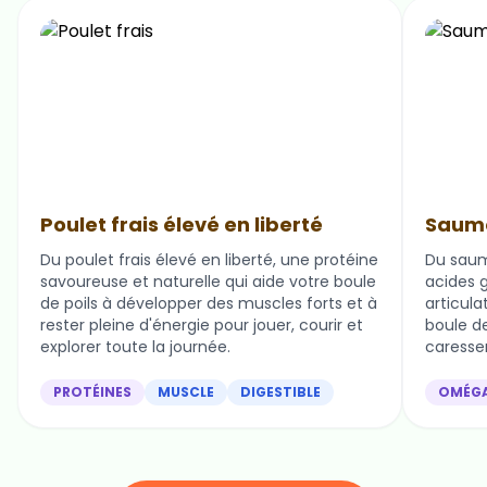
Poulet frais élevé en liberté
Saumo
Du poulet frais élevé en liberté, une protéine
Du saum
savoureuse et naturelle qui aide votre boule
acides g
de poils à développer des muscles forts et à
articula
rester pleine d'énergie pour jouer, courir et
boule de 
explorer toute la journée.
caresser
PROTÉINES
MUSCLE
DIGESTIBLE
OMÉG
Nos ingrédients