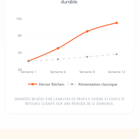
100
80
60
40
Semaine 1
Semaine 4
Semaine 8
Semaine 12
Hector Kitchen
Alimentation classique
DONNÉES BASÉES SUR L'ANALYSE DE PROFILS CHIENS ET CHATS ET
RETOURS CLIENTS SUR UNE PÉRIODE DE 12 SEMAINES.
Un investissement dans la