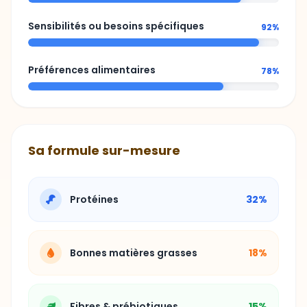
Préférences alimentaires
78%
Sa formule sur-mesure
Protéines
32%
Bonnes matières grasses
18%
Fibres & prébiotiques
15%