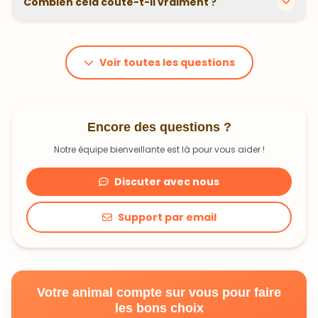
animal. En moyenne, comptez 1,20€ à 1,99€ par jour.
C'est un investissement dans sa santé qui peut vous
Voir toutes les questions
faire économiser en frais vétérinaires !
Encore des questions ?
Notre équipe bienveillante est là pour vous aider !
Discuter avec nous
Support par email
Votre animal compte sur vous pour faire
les bons choix
Découvrir une alimentation