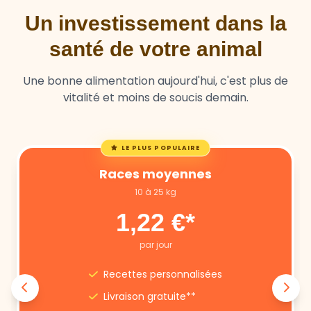
santé de votre animal
Une bonne alimentation aujourd'hui, c'est plus de
vitalité et moins de soucis demain.
LE PLUS POPULAIRE
Races moyennes
10 à 25 kg
1,22 €*
par jour
Recettes personnalisées
Livraison gratuite**
Annulation libre
Suivi nutritionnel