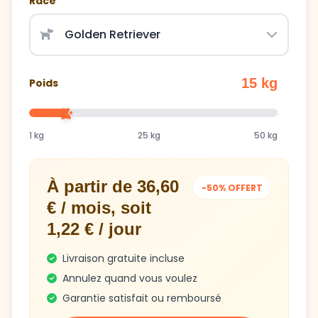
15 kg
Poids
1 kg
25 kg
50 kg
À partir de 36,60
-50% OFFERT
€ / mois, soit
1,22 € / jour
Livraison gratuite incluse
Annulez quand vous voulez
Garantie satisfait ou remboursé
Obtenir mon plan