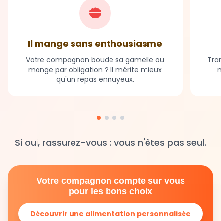
Il mange sans enthousiasme
Votre compagnon boude sa gamelle ou
Tran
mange par obligation ? Il mérite mieux
m
qu'un repas ennuyeux.
Si oui, rassurez-vous : vous n'êtes pas seul.
Votre compagnon compte sur vous
pour les bons choix
Découvrir une alimentation personnalisée