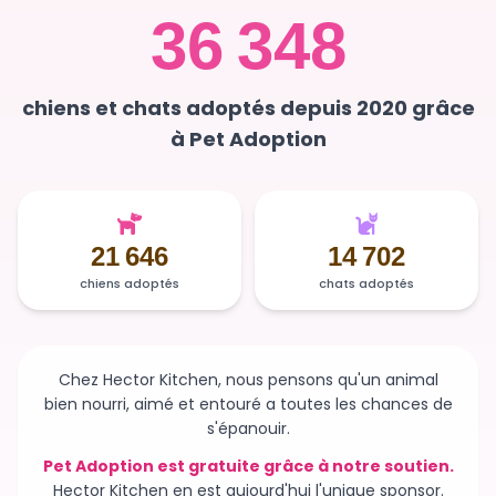
chiens et chats adoptés depuis 2020 grâce
à Pet Adoption
21 646
14 702
chiens adoptés
chats adoptés
Chez Hector Kitchen, nous pensons qu'un animal
bien nourri, aimé et entouré a toutes les chances de
s'épanouir.
Pet Adoption est gratuite grâce à notre soutien.
Hector Kitchen en est aujourd'hui l'unique sponsor.
Sans ce soutien, la plateforme n'existerait plus et des