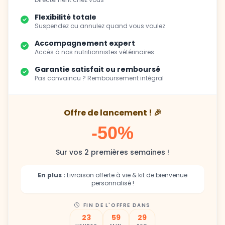
Suspendez ou annulez quand vous voulez
Accompagnement expert
Accès à nos nutritionnistes vétérinaires
Garantie satisfait ou remboursé
Pas convaincu ? Remboursement intégral
Offre de lancement ! 🎉
-50%
Sur vos 2 premières semaines !
En plus :
Livraison offerte à vie & kit de bienvenue
personnalisé !
FIN DE L'OFFRE DANS
23
59
27
HEURES
MIN
SEC