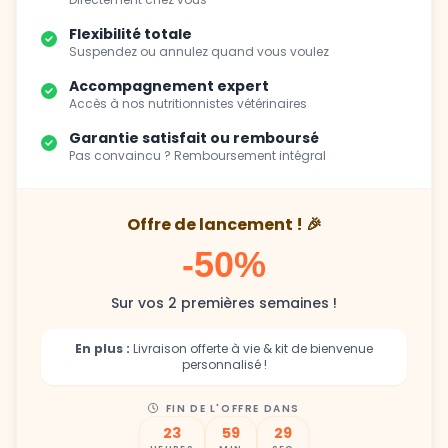
Flexibilité totale
Suspendez ou annulez quand vous voulez
Accompagnement expert
Accès à nos nutritionnistes vétérinaires
Garantie satisfait ou remboursé
Pas convaincu ? Remboursement intégral
Offre de lancement ! 🎉
-50%
Sur vos 2 premières semaines !
En plus :
Livraison offerte à vie & kit de bienvenue
personnalisé !
FIN DE L'OFFRE DANS
23
59
27