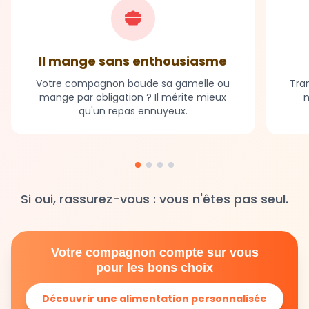
Il mange sans enthousiasme
Votre compagnon boude sa gamelle ou
Tran
mange par obligation ? Il mérite mieux
m
qu'un repas ennuyeux.
Si oui, rassurez-vous : vous n'êtes pas seul.
Votre compagnon compte sur vous
pour les bons choix
Découvrir une alimentation personnalisée