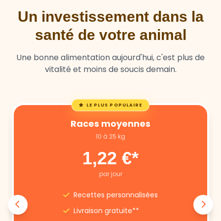
Un investissement dans la
santé de votre animal
Une bonne alimentation aujourd'hui, c'est plus de
vitalité et moins de soucis demain.
LE PLUS POPULAIRE
Races moyennes
10 à 25 kg
1,22 €*
par jour
Recettes personnalisées
Livraison gratuite**