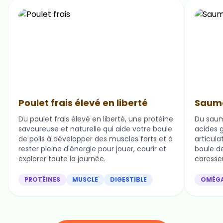
Poulet frais élevé en liberté
Saumo
Du poulet frais élevé en liberté, une protéine
Du saum
savoureuse et naturelle qui aide votre boule
acides g
de poils à développer des muscles forts et à
articula
rester pleine d'énergie pour jouer, courir et
boule de 
explorer toute la journée.
caresser
PROTÉINES
MUSCLE
DIGESTIBLE
OMÉG