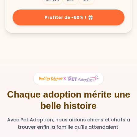
HEURES
MIN
SEC
Profiter de -50% !
X
Chaque adoption mérite une
belle histoire
Avec Pet Adoption, nous aidons chiens et chats à
trouver enfin la famille qu'ils attendaient.