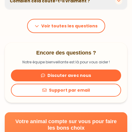
Combien cela coûte-t-il vraiment ?
problématiques et privilégions des recettes
hypoallergéniques quand nécessaire.
Le prix dépend du poids et des besoins de votre
animal. En moyenne, comptez 1,20€ à 1,99€ par jour.
C'est un investissement dans sa santé qui peut vous
Voir toutes les questions
faire économiser en frais vétérinaires !
Encore des questions ?
Notre équipe bienveillante est là pour vous aider !
Discuter avec nous
Support par email
Votre animal compte sur vous pour faire
les bons choix