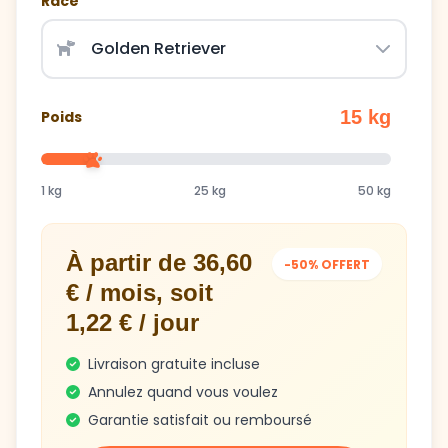
Race
15 kg
Poids
1 kg
25 kg
50 kg
À partir de 36,60
-50% OFFERT
€ / mois, soit
1,22 € / jour
Livraison gratuite incluse
Annulez quand vous voulez
Garantie satisfait ou remboursé