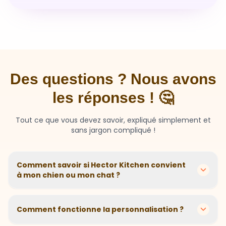
Des questions ? Nous avons
les réponses ! 🤔
Tout ce que vous devez savoir, expliqué simplement et
sans jargon compliqué !
Comment savoir si Hector Kitchen convient
à mon chien ou mon chat ?
Chaque animal est différent ! Nous créons des
recettes personnalisées selon l'âge, la race, le poids et
Comment fonctionne la personnalisation ?
les sensibilités de votre compagnon. Si votre animal a