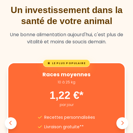
Un investissement dans la
santé de votre animal
Une bonne alimentation aujourd'hui, c'est plus de
vitalité et moins de soucis demain.
LE PLUS POPULAIRE
Races moyennes
10 à 25 kg
1,22 €*
par jour
Recettes personnalisées
Livraison gratuite**