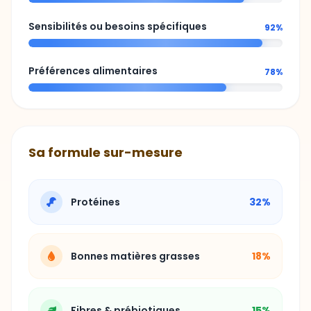
Sensibilités ou besoins spécifiques
92%
Préférences alimentaires
78%
Sa formule sur-mesure
Protéines
32%
Bonnes matières grasses
18%
Fibres & prébiotiques
15%