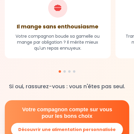
Il mange sans enthousiasme
Votre compagnon boude sa gamelle ou
Tran
mange par obligation ? Il mérite mieux
m
qu'un repas ennuyeux.
Si oui, rassurez-vous : vous n'êtes pas seul.
Votre compagnon compte sur vous
pour les bons choix
Découvrir une alimentation personnalisée