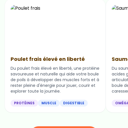
Poulet frais élevé en liberté
Saumo
Du poulet frais élevé en liberté, une protéine
Du saum
savoureuse et naturelle qui aide votre boule
acides g
de poils à développer des muscles forts et à
articula
rester pleine d'énergie pour jouer, courir et
boule de 
explorer toute la journée.
caresser
PROTÉINES
MUSCLE
DIGESTIBLE
OMÉG