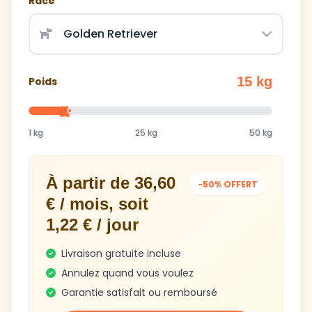
Race
15 kg
Poids
1 kg
25 kg
50 kg
À partir de 36,60
-50% OFFERT
€ / mois, soit
1,22 € / jour
Livraison gratuite incluse
Annulez quand vous voulez
Garantie satisfait ou remboursé