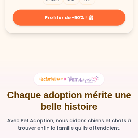
HEURES
MIN
SEC
Profiter de -50% !
X
Chaque adoption mérite une
belle histoire
Avec Pet Adoption, nous aidons chiens et chats à
trouver enfin la famille qu'ils attendaient.