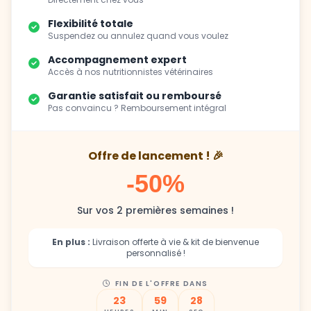
Flexibilité totale
Suspendez ou annulez quand vous voulez
Accompagnement expert
Accès à nos nutritionnistes vétérinaires
Garantie satisfait ou remboursé
Pas convaincu ? Remboursement intégral
Offre de lancement ! 🎉
-50%
Sur vos 2 premières semaines !
En plus :
Livraison offerte à vie & kit de bienvenue
personnalisé !
FIN DE L'OFFRE DANS
23
59
27