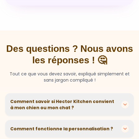
Des questions ? Nous avons
les réponses ! 🤔
Tout ce que vous devez savoir, expliqué simplement et
sans jargon compliqué !
Comment savoir si Hector Kitchen convient
à mon chien ou mon chat ?
Chaque animal est différent ! Nous créons des
recettes personnalisées selon l'âge, la race, le poids et
Comment fonctionne la personnalisation ?
les sensibilités de votre compagnon. Si votre animal a