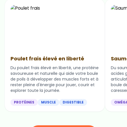
Poulet frais élevé en liberté
Saumo
Du poulet frais élevé en liberté, une protéine
Du saum
savoureuse et naturelle qui aide votre boule
acides g
de poils à développer des muscles forts et à
articula
rester pleine d'énergie pour jouer, courir et
boule de 
explorer toute la journée.
caresser
PROTÉINES
MUSCLE
DIGESTIBLE
OMÉG