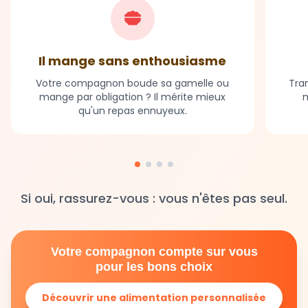
Il mange sans enthousiasme
Votre compagnon boude sa gamelle ou
Tran
mange par obligation ? Il mérite mieux
m
qu'un repas ennuyeux.
Si oui, rassurez-vous : vous n'êtes pas seul.
Votre compagnon compte sur vous
pour les bons choix
Découvrir une alimentation personnalisée