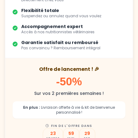
Flexibilité totale
Suspendez ou annulez quand vous voulez
Accompagnement expert
Accès à nos nutritionnistes vétérinaires
Garantie satisfait ou remboursé
Pas convaincu ? Remboursement intégral
Offre de lancement ! 🎉
-50%
Sur vos 2 premières semaines !
En plus :
Livraison offerte à vie & kit de bienvenue
personnalisé !
FIN DE L'OFFRE DANS
23
59
27