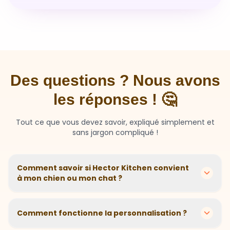
Des questions ? Nous avons
les réponses ! 🤔
Tout ce que vous devez savoir, expliqué simplement et
sans jargon compliqué !
Comment savoir si Hector Kitchen convient
à mon chien ou mon chat ?
Chaque animal est différent ! Nous créons des
recettes personnalisées selon l'âge, la race, le poids et
Comment fonctionne la personnalisation ?
les sensibilités de votre compagnon. Si votre animal a