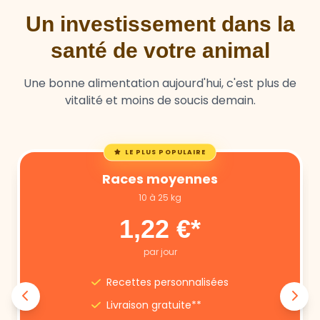
Un investissement dans la
santé de votre animal
Une bonne alimentation aujourd'hui, c'est plus de
vitalité et moins de soucis demain.
LE PLUS POPULAIRE
Races moyennes
10 à 25 kg
1,22 €*
par jour
Recettes personnalisées
Livraison gratuite**