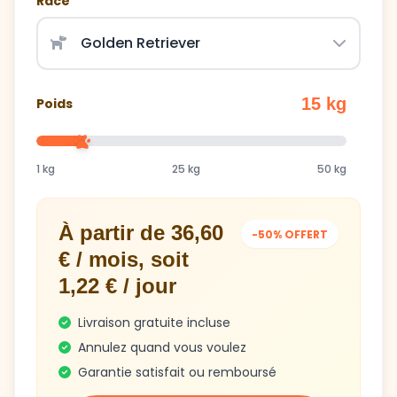
Race
15 kg
Poids
1 kg
25 kg
50 kg
À partir de 36,60
-50% OFFERT
€ / mois, soit
1,22 € / jour
Livraison gratuite incluse
Annulez quand vous voulez
Garantie satisfait ou remboursé