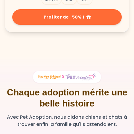
HEURES
MIN
SEC
Profiter de -50% !
X
Chaque adoption mérite une
belle histoire
Avec Pet Adoption, nous aidons chiens et chats à
trouver enfin la famille qu'ils attendaient.