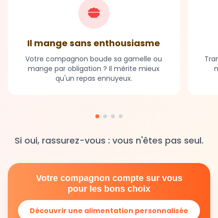
Il mange sans enthousiasme
Votre compagnon boude sa gamelle ou
Tran
mange par obligation ? Il mérite mieux
m
qu'un repas ennuyeux.
Si oui, rassurez-vous : vous n'êtes pas seul.
Votre compagnon compte sur vous
pour les bons choix
Découvrir une alimentation personnalisée