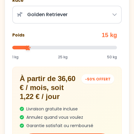
Race
15 kg
Poids
1 kg
25 kg
50 kg
À partir de 36,60
-50% OFFERT
€ / mois, soit
1,22 € / jour
Livraison gratuite incluse
Annulez quand vous voulez
Garantie satisfait ou remboursé