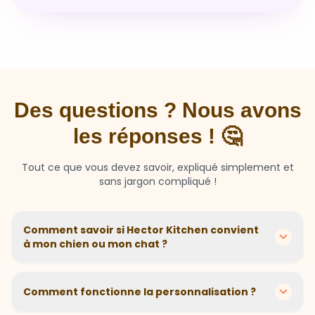
Des questions ? Nous avons
les réponses ! 🤔
Tout ce que vous devez savoir, expliqué simplement et
sans jargon compliqué !
Comment savoir si Hector Kitchen convient
à mon chien ou mon chat ?
Chaque animal est différent ! Nous créons des
recettes personnalisées selon l'âge, la race, le poids et
Comment fonctionne la personnalisation ?
les sensibilités de votre compagnon. Si votre animal a