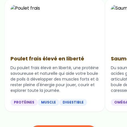
Poulet frais élevé en liberté
Saumo
Du poulet frais élevé en liberté, une protéine
Du saum
savoureuse et naturelle qui aide votre boule
acides g
de poils à développer des muscles forts et à
articula
rester pleine d'énergie pour jouer, courir et
boule de 
explorer toute la journée.
caresser
PROTÉINES
MUSCLE
DIGESTIBLE
OMÉG