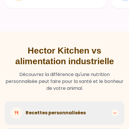
Hector Kitchen vs
alimentation industrielle
Découvrez la différence qu'une nutrition
personnalisée peut faire pour la santé et le bonheur
de votre animal.
Recettes personnalisées