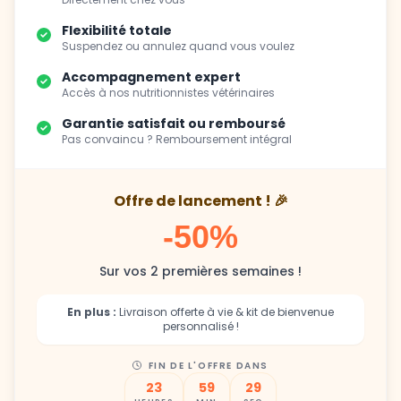
Flexibilité totale
Suspendez ou annulez quand vous voulez
Accompagnement expert
Accès à nos nutritionnistes vétérinaires
Garantie satisfait ou remboursé
Pas convaincu ? Remboursement intégral
Offre de lancement ! 🎉
-50%
Sur vos 2 premières semaines !
En plus :
Livraison offerte à vie & kit de bienvenue
personnalisé !
FIN DE L'OFFRE DANS
23
59
27