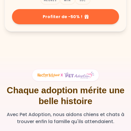
HEURES
MIN
SEC
Profiter de -50% !
X
Chaque adoption mérite une
belle histoire
Avec Pet Adoption, nous aidons chiens et chats à
trouver enfin la famille qu'ils attendaient.