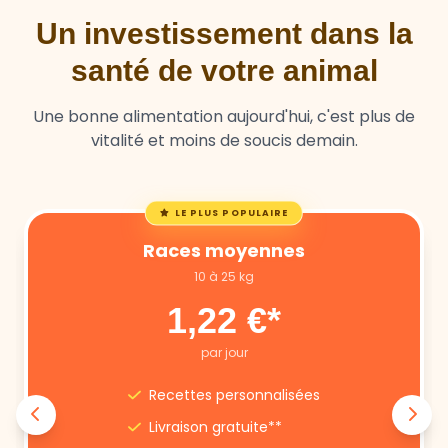
Un investissement dans la
santé de votre animal
Une bonne alimentation aujourd'hui, c'est plus de
vitalité et moins de soucis demain.
LE PLUS POPULAIRE
Races moyennes
10 à 25 kg
1,22 €*
par jour
Recettes personnalisées
Livraison gratuite**