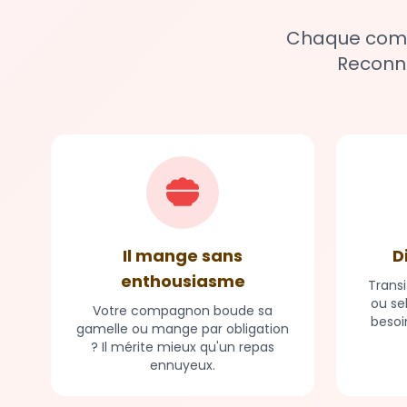
Chaque compa
Reconna
Il mange sans
D
enthousiasme
Transi
ou se
Votre compagnon boude sa
besoi
gamelle ou mange par obligation
? Il mérite mieux qu'un repas
ennuyeux.