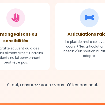
mangeaisons ou
Articulations rai
sensibilités
Il a plus de mal à se leve
courir ? Ses articulation
e gratte souvent ou a des
besoin d'un soutien nutri
ons alimentaires ? Certains
adapté.
dients ne lui conviennent
peut-être pas.
Si oui, rassurez-vous : vous n'êtes pas seul.