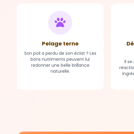
Pelage terne
Dé
Son poil a perdu de son éclat ? Les
bons nutriments peuvent lui
Il s
redonner une belle brillance
réacti
naturelle.
ingré