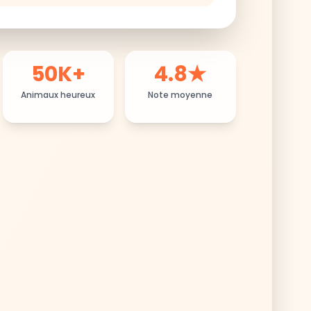
50K+
4.8★
Animaux heureux
Note moyenne