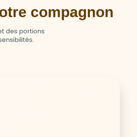
 votre compagnon
t des portions
ensibilités.