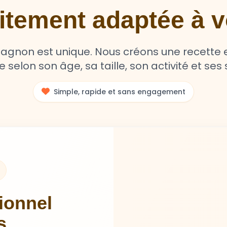
aitement adaptée à
non est unique. Nous créons une recette e
selon son âge, sa taille, son activité et ses s
Simple, rapide et sans engagement
tionnel
s