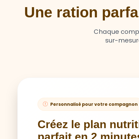
Une ration parf
Chaque compag
sur-mesure 
Personnalisé pour votre compagnon
Créez le plan nutri
parfait en 2 minute