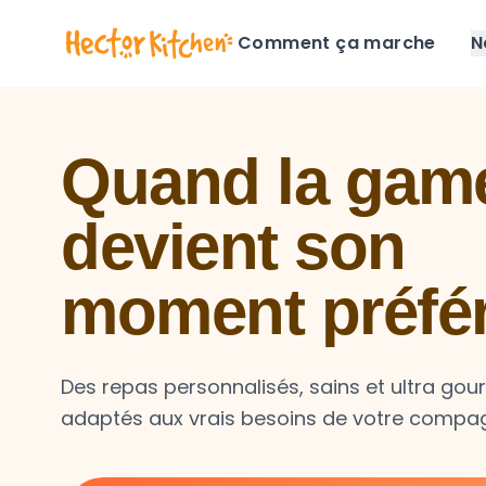
Comment ça marche
N
Quand la game
devient son
moment préfé
Des repas personnalisés, sains et ultra go
adaptés aux vrais besoins de votre compa