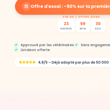
Offre d'essai : -50% sur la prem
FIN DE L'OFFRE DANS
23
59
28
HEURES
MIN
SEC
Approuvé par les vétérinaires
Sans engageme
Livraison offerte
4,8/5 – Déjà adopté par plus de 50 0