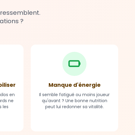
 ressemblent.
ations ?
biliser
Manque d'énergie
ilos en
Il semble fatigué ou moins joueur
ards ne
qu'avant ? Une bonne nutrition
 les
peut lui redonner sa vitalité.