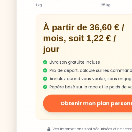
1 kg
25 kg
À partir de 36,60 € /
mois, soit 1,22 € /
jour
Livraison gratuite incluse
Prix de départ, calculé sur les command
Annulez quand vous voulez, sans enga
Repère basé sur la race et le poids de v
Obtenir mon plan person
Vos informations sont sécurisées et ne sero