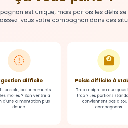
gnon est unique, mais parfois les défis se
issez-vous votre compagnon dans ces situ
igestion difficile
Poids difficile à sta
t sensible, ballonnements
Trop maigre ou quelques k
lles molles ? Son ventre a
trop ? Les portions stand
n d'une alimentation plus
conviennent pas à tous
douce.
compagnons.