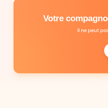
Votre compagnon
Il ne peut pa