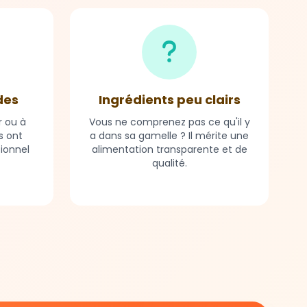
des
Ingrédients peu clairs
r ou à
Vous ne comprenez pas ce qu'il y
s ont
a dans sa gamelle ? Il mérite une
tionnel
alimentation transparente et de
qualité.