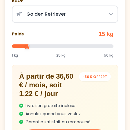
Race
15 kg
Poids
1 kg
25 kg
50 kg
À partir de 36,60
-50% OFFERT
€ / mois, soit
1,22 € / jour
Livraison gratuite incluse
Annulez quand vous voulez
Garantie satisfait ou remboursé