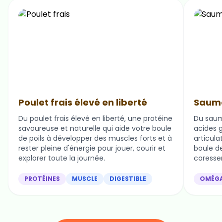
Poulet frais élevé en liberté
Saumo
Du poulet frais élevé en liberté, une protéine
Du saum
savoureuse et naturelle qui aide votre boule
acides g
de poils à développer des muscles forts et à
articula
rester pleine d'énergie pour jouer, courir et
boule de 
explorer toute la journée.
caresser
PROTÉINES
MUSCLE
DIGESTIBLE
OMÉG