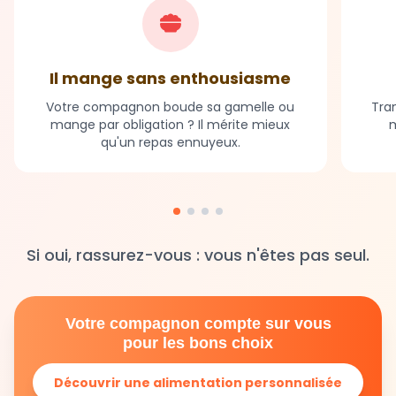
Il mange sans enthousiasme
Votre compagnon boude sa gamelle ou
Tran
mange par obligation ? Il mérite mieux
m
qu'un repas ennuyeux.
Si oui, rassurez-vous : vous n'êtes pas seul.
Votre compagnon compte sur vous
pour les bons choix
Découvrir une alimentation personnalisée