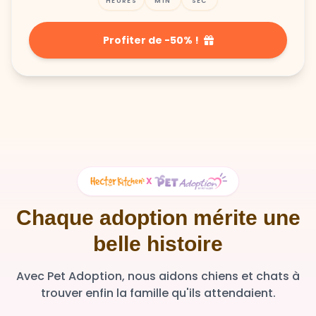
HEURES
MIN
SEC
Profiter de -50% !
X
Chaque adoption mérite une
belle histoire
Avec Pet Adoption, nous aidons chiens et chats à
trouver enfin la famille qu'ils attendaient.