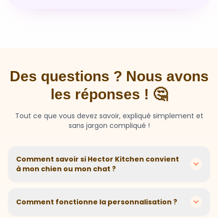
Des questions ? Nous avons
les réponses ! 🤔
Tout ce que vous devez savoir, expliqué simplement et
sans jargon compliqué !
Comment savoir si Hector Kitchen convient
à mon chien ou mon chat ?
Chaque animal est différent ! Nous créons des
recettes personnalisées selon l'âge, la race, le poids et
Comment fonctionne la personnalisation ?
les sensibilités de votre compagnon. Si votre animal a