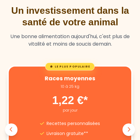
Un investissement dans la
santé de votre animal
Une bonne alimentation aujourd'hui, c'est plus de
vitalité et moins de soucis demain.
LE PLUS POPULAIRE
Races moyennes
10 à 25 kg
1,22 €*
par jour
Recettes personnalisées
Livraison gratuite**