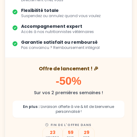
Flexibilité totale
Suspendez ou annulez quand vous voulez
Accompagnement expert
Accès à nos nutritionnistes vétérinaires
Garantie satisfait ou remboursé
Pas convaincu ? Remboursement intégral
Offre de lancement ! 🎉
-50%
Sur vos 2 premières semaines !
En plus :
Livraison offerte à vie & kit de bienvenue
personnalisé !
FIN DE L'OFFRE DANS
23
59
27