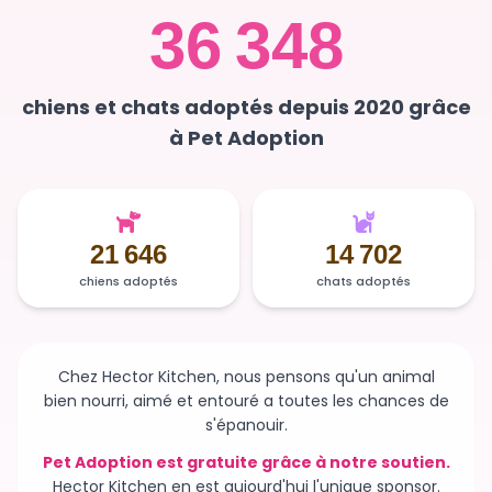
chiens et chats adoptés depuis 2020 grâce
à Pet Adoption
21 646
14 702
chiens adoptés
chats adoptés
Chez Hector Kitchen, nous pensons qu'un animal
bien nourri, aimé et entouré a toutes les chances de
s'épanouir.
Pet Adoption est gratuite grâce à notre soutien.
Hector Kitchen en est aujourd'hui l'unique sponsor.
Sans ce soutien, la plateforme n'existerait plus et des