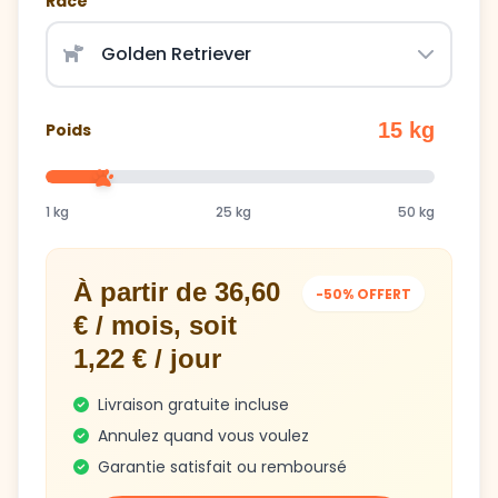
15 kg
Poids
1 kg
25 kg
50 kg
À partir de 36,60
-50% OFFERT
€ / mois, soit
1,22 € / jour
Livraison gratuite incluse
Annulez quand vous voulez
Garantie satisfait ou remboursé
Obtenir mon plan