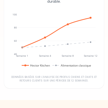
100
80
60
40
Semaine 1
Semaine 4
Semaine 8
Semaine 12
Hector Kitchen
Alimentation classique
DONNÉES BASÉES SUR L'ANALYSE DE PROFILS CHIENS ET CHATS ET
RETOURS CLIENTS SUR UNE PÉRIODE DE 12 SEMAINES.
Un investissement dans la