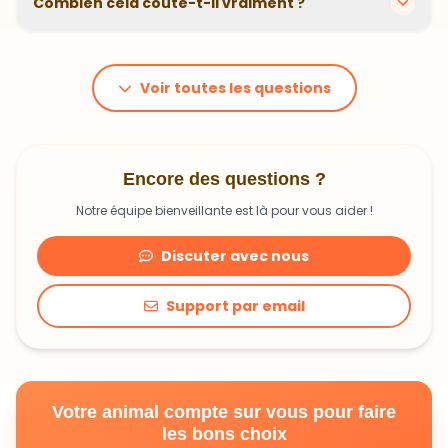
animal. En moyenne, comptez 1,20€ à 1,99€ par jour.
C'est un investissement dans sa santé qui peut vous
Voir toutes les questions
faire économiser en frais vétérinaires !
Encore des questions ?
Notre équipe bienveillante est là pour vous aider !
Discuter avec nous
Support par email
Votre animal compte sur vous pour faire
les bons choix
Découvrir une alimentation