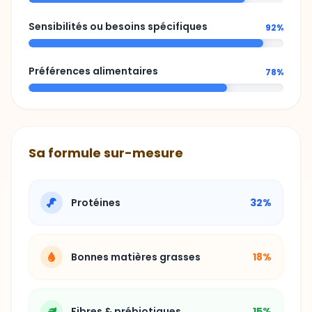
Préférences alimentaires
78%
Sa formule sur-mesure
Protéines
32%
Bonnes matières grasses
18%
Fibres & prébiotiques
15%