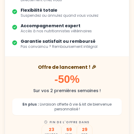
Suspendez ou annulez quand vous voulez
Accompagnement expert
Accès à nos nutritionnistes vétérinaires
Garantie satisfait ou remboursé
Pas convaincu ? Remboursement intégral
Offre de lancement ! 🎉
-50%
Sur vos 2 premières semaines !
En plus :
Livraison offerte à vie & kit de bienvenue
personnalisé !
FIN DE L'OFFRE DANS
23
59
27
HEURES
MIN
SEC