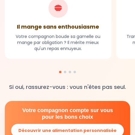
Il mange sans enthousiasme
Votre compagnon boude sa gamelle ou
Tran
mange par obligation ? Il mérite mieux
m
qu'un repas ennuyeux.
Si oui, rassurez-vous : vous n'êtes pas seul.
Votre compagnon compte sur vous
pour les bons choix
Découvrir une alimentation personnalisée