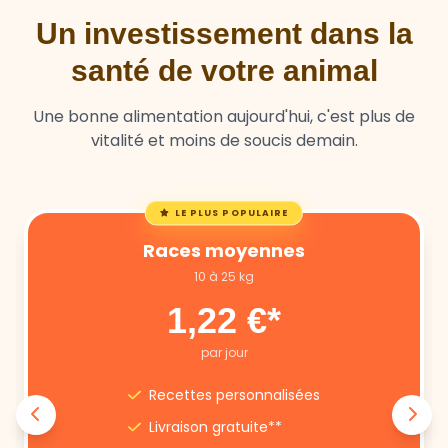
santé de votre animal
Une bonne alimentation aujourd'hui, c'est plus de
vitalité et moins de soucis demain.
LE PLUS POPULAIRE
Races moyennes
10 à 25 kg
1,22 €*
par jour
Recettes personnalisées
Livraison gratuite**
Annulation libre
Suivi nutritionnel