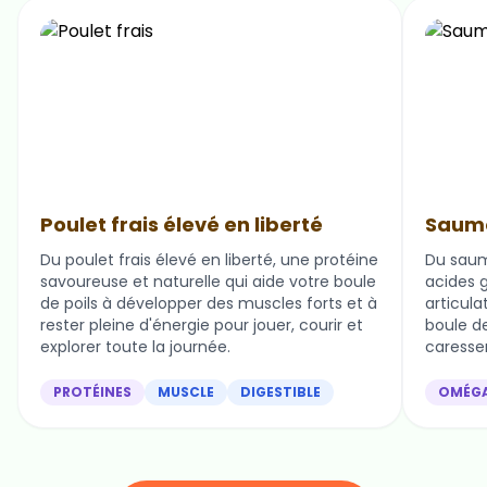
Poulet frais élevé en liberté
Saumo
Du poulet frais élevé en liberté, une protéine
Du saum
savoureuse et naturelle qui aide votre boule
acides g
de poils à développer des muscles forts et à
articula
rester pleine d'énergie pour jouer, courir et
boule de 
explorer toute la journée.
caresser
PROTÉINES
MUSCLE
DIGESTIBLE
OMÉG
Nos ingrédients