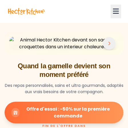
Quand la gamelle devient son
moment préféré
Des repas personnalisés, sains et ultra gourmands, adaptés
aux vrais besoins de votre compagnon.
Offre d'essai : -50% sur la première
commande
FIN DE L'OFFRE DANS
23
59
27
HEURES
MIN
SEC