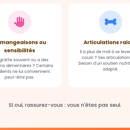
mangeaisons ou
Articulations rai
sensibilités
Il a plus de mal à se leve
courir ? Ses articulation
e gratte souvent ou a des
besoin d'un soutien nutri
ons alimentaires ? Certains
adapté.
dients ne lui conviennent
peut-être pas.
Si oui, rassurez-vous : vous n'êtes pas seul.