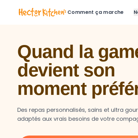
Comment ça marche
N
Quand la game
devient son
moment préfé
Des repas personnalisés, sains et ultra go
adaptés aux vrais besoins de votre compa