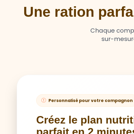
Une ration parf
Chaque compag
sur-mesure 
Personnalisé pour votre compagnon
Créez le plan nutri
parfait en 2 minute