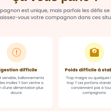
gnon est unique, mais parfois les défis se
issez-vous votre compagnon dans ces situ
igestion difficile
Poids difficile à sta
t sensible, ballonnements
Trop maigre ou quelques k
lles molles ? Son ventre a
trop ? Les portions stand
n d'une alimentation plus
conviennent pas à tous
douce.
compagnons.