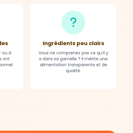
des
Ingrédients peu clairs
r ou à
Vous ne comprenez pas ce qu'il y
s ont
a dans sa gamelle ? Il mérite une
tionnel
alimentation transparente et de
qualité.