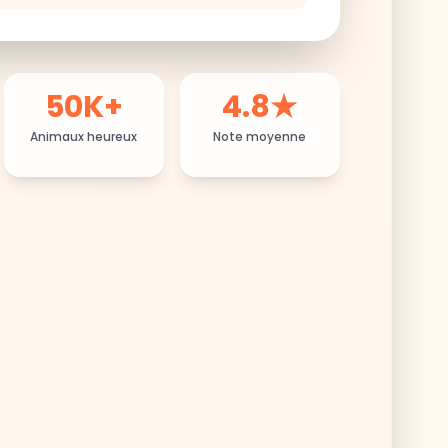
50K+
4.8★
Animaux heureux
Note moyenne