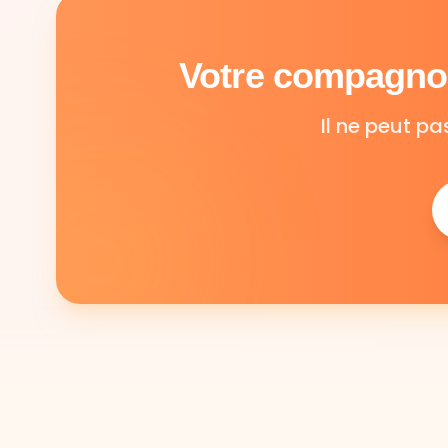
Votre compagnon
Il ne peut pa