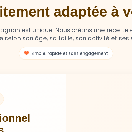
aitement adaptée à
non est unique. Nous créons une recette e
selon son âge, sa taille, son activité et ses s
Simple, rapide et sans engagement
tionnel
s