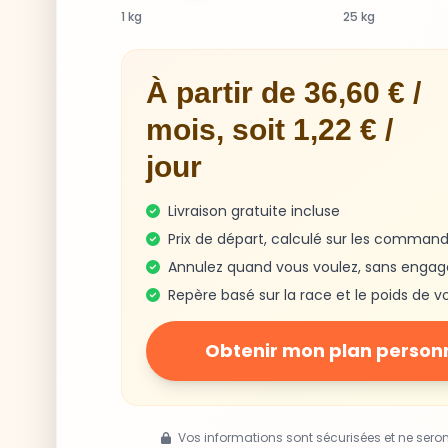
1 kg
25 kg
À partir de 36,60 € /
mois, soit 1,22 € /
jour
Livraison gratuite incluse
Prix de départ, calculé sur les command
Annulez quand vous voulez, sans enga
Repère basé sur la race et le poids de v
Obtenir mon plan person
Vos informations sont sécurisées et ne sero