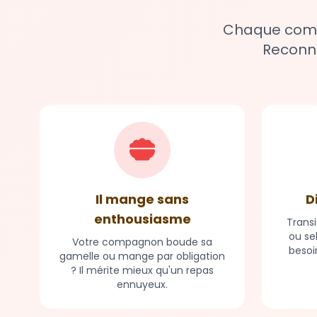
Chaque compa
Reconna
Il mange sans
D
enthousiasme
Transi
ou se
Votre compagnon boude sa
besoi
gamelle ou mange par obligation
? Il mérite mieux qu'un repas
ennuyeux.