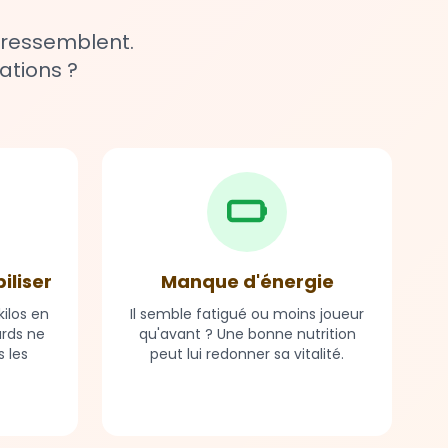
 ressemblent.
ations ?
biliser
Manque d'énergie
ilos en
Il semble fatigué ou moins joueur
ards ne
qu'avant ? Une bonne nutrition
 les
peut lui redonner sa vitalité.