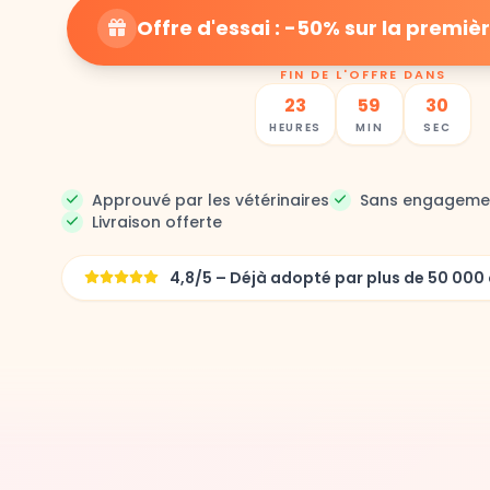
Offre d'essai : -50% sur la prem
FIN DE L'OFFRE DANS
23
59
28
HEURES
MIN
SEC
Approuvé par les vétérinaires
Sans engageme
Livraison offerte
4,8/5 – Déjà adopté par plus de 50 0