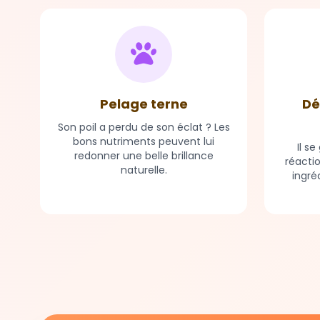
Pelage terne
Dé
Son poil a perdu de son éclat ? Les
bons nutriments peuvent lui
Il s
redonner une belle brillance
réacti
naturelle.
ingré