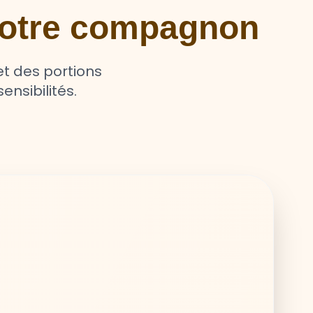
 votre compagnon
t des portions
ensibilités.