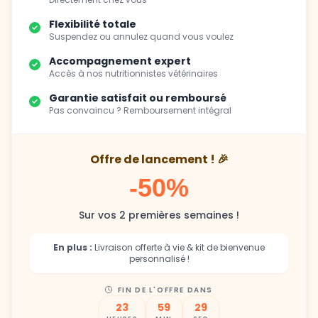
Flexibilité totale
Suspendez ou annulez quand vous voulez
Accompagnement expert
Accès à nos nutritionnistes vétérinaires
Garantie satisfait ou remboursé
Pas convaincu ? Remboursement intégral
Offre de lancement ! 🎉
-50%
Sur vos 2 premières semaines !
En plus :
Livraison offerte à vie & kit de bienvenue
personnalisé !
FIN DE L'OFFRE DANS
23
59
27