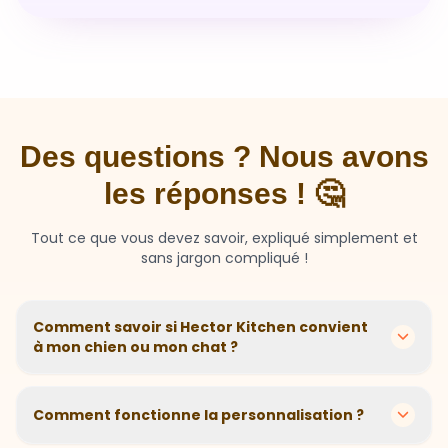
Des questions ? Nous avons
les réponses ! 🤔
Tout ce que vous devez savoir, expliqué simplement et
sans jargon compliqué !
Comment savoir si Hector Kitchen convient
à mon chien ou mon chat ?
Chaque animal est différent ! Nous créons des
recettes personnalisées selon l'âge, la race, le poids et
Comment fonctionne la personnalisation ?
les sensibilités de votre compagnon. Si votre animal a