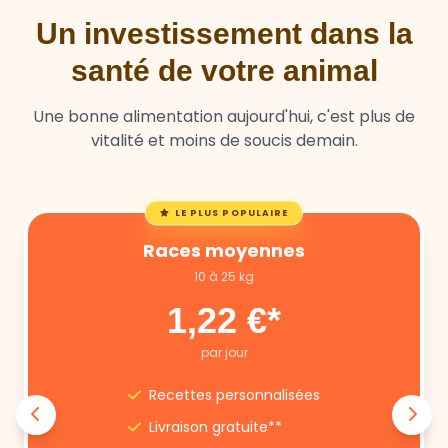
Un investissement dans la
santé de votre animal
Une bonne alimentation aujourd'hui, c'est plus de
vitalité et moins de soucis demain.
LE PLUS POPULAIRE
Races moyennes
10 à 25 kg
1,22 €*
par jour
Recettes personnalisées
Livraison gratuite**