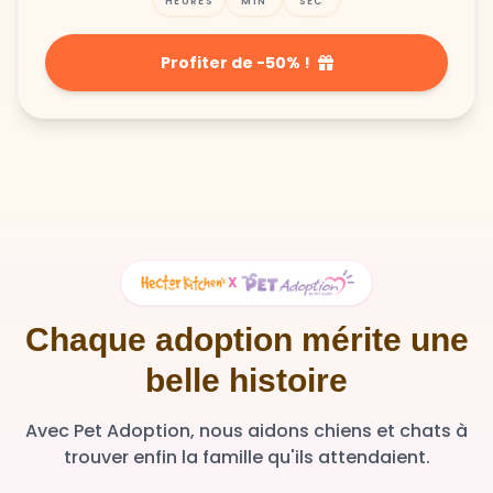
HEURES
MIN
SEC
Profiter de -50% !
X
Chaque adoption mérite une
belle histoire
Avec Pet Adoption, nous aidons chiens et chats à
trouver enfin la famille qu'ils attendaient.