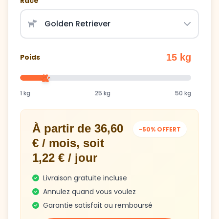
Race
15 kg
Poids
1 kg
25 kg
50 kg
À partir de 36,60
-50% OFFERT
€ / mois, soit
1,22 € / jour
Livraison gratuite incluse
Annulez quand vous voulez
Garantie satisfait ou remboursé