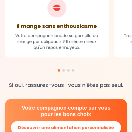
Il mange sans enthousiasme
Votre compagnon boude sa gamelle ou
Tran
mange par obligation ? Il mérite mieux
m
qu'un repas ennuyeux.
Si oui, rassurez-vous : vous n'êtes pas seul.
Votre compagnon compte sur vous
pour les bons choix
Découvrir une alimentation personnalisée