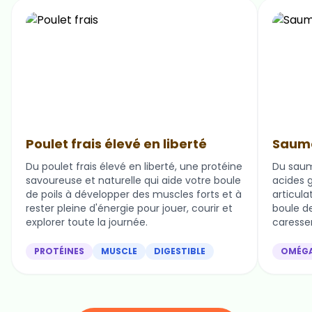
Poulet frais élevé en liberté
Saumo
Du poulet frais élevé en liberté, une protéine
Du saum
savoureuse et naturelle qui aide votre boule
acides g
de poils à développer des muscles forts et à
articula
rester pleine d'énergie pour jouer, courir et
boule de 
explorer toute la journée.
caresser
PROTÉINES
MUSCLE
DIGESTIBLE
OMÉG