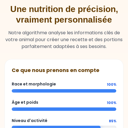
Une nutrition de précision,
vraiment personnalisée
Notre algorithme analyse les informations clés de
votre animal pour créer une recette et des portions
parfaitement adaptées à ses besoins.
Ce que nous prenons en compte
Race et morphologie
100%
Âge et poids
100%
Niveau d'activité
85%