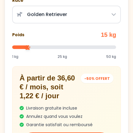
Race
15 kg
Poids
1 kg
25 kg
50 kg
À partir de 36,60
-50% OFFERT
€ / mois, soit
1,22 € / jour
Livraison gratuite incluse
Annulez quand vous voulez
Garantie satisfait ou remboursé