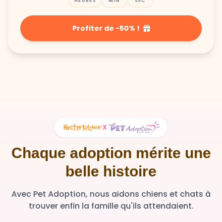
HEURES
MIN
SEC
Profiter de -50% !
X
Chaque adoption mérite une
belle histoire
Avec Pet Adoption, nous aidons chiens et chats à
trouver enfin la famille qu'ils attendaient.