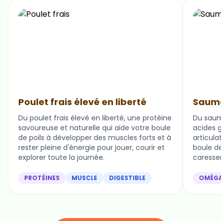
Poulet frais élevé en liberté
Saumo
Du poulet frais élevé en liberté, une protéine
Du saum
savoureuse et naturelle qui aide votre boule
acides g
de poils à développer des muscles forts et à
articula
rester pleine d'énergie pour jouer, courir et
boule de 
explorer toute la journée.
caresser
PROTÉINES
MUSCLE
DIGESTIBLE
OMÉG