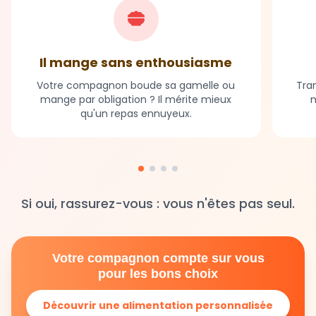
Il mange sans enthousiasme
Votre compagnon boude sa gamelle ou
Tran
mange par obligation ? Il mérite mieux
m
qu'un repas ennuyeux.
Si oui, rassurez-vous : vous n'êtes pas seul.
Votre compagnon compte sur vous
pour les bons choix
Découvrir une alimentation personnalisée