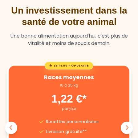
Un investissement dans la
santé de votre animal
Une bonne alimentation aujourd'hui, c'est plus de
vitalité et moins de soucis demain.
LE PLUS POPULAIRE
Races moyennes
10 à 25 kg
1,22 €*
par jour
Recettes personnalisées
Livraison gratuite**