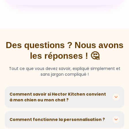
Des questions ? Nous avons
les réponses ! 🤔
Tout ce que vous devez savoir, expliqué simplement et
sans jargon compliqué !
Comment savoir si Hector Kitchen convient
à mon chien ou mon chat ?
Chaque animal est différent ! Nous créons des
recettes personnalisées selon l'âge, la race, le poids et
Comment fonctionne la personnalisation ?
les sensibilités de votre compagnon. Si votre animal a