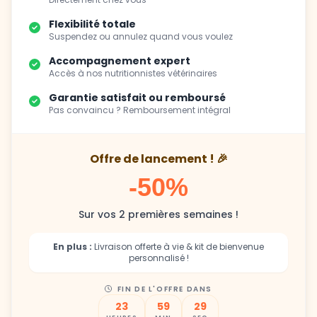
Flexibilité totale
Suspendez ou annulez quand vous voulez
Accompagnement expert
Accès à nos nutritionnistes vétérinaires
Garantie satisfait ou remboursé
Pas convaincu ? Remboursement intégral
Offre de lancement ! 🎉
-50%
Sur vos 2 premières semaines !
En plus :
Livraison offerte à vie & kit de bienvenue
personnalisé !
FIN DE L'OFFRE DANS
23
59
27