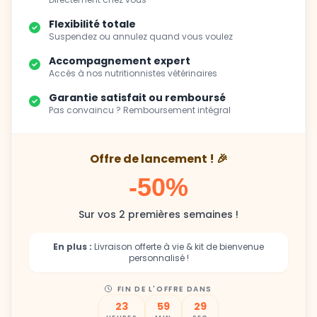
Suspendez ou annulez quand vous voulez
Accompagnement expert
Accès à nos nutritionnistes vétérinaires
Garantie satisfait ou remboursé
Pas convaincu ? Remboursement intégral
Offre de lancement ! 🎉
-50%
Sur vos 2 premières semaines !
En plus :
Livraison offerte à vie & kit de bienvenue
personnalisé !
FIN DE L'OFFRE DANS
23
59
27
HEURES
MIN
SEC