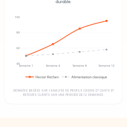
100
80
60
40
Semaine 1
Semaine 4
Semaine 8
Semaine 12
Hector Kitchen
Alimentation classique
DONNÉES BASÉES SUR L'ANALYSE DE PROFILS CHIENS ET CHATS ET
RETOURS CLIENTS SUR UNE PÉRIODE DE 12 SEMAINES.
Un investissement dans la