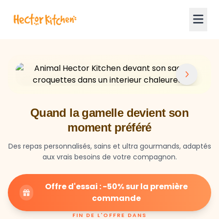
Quand la gamelle devient son
moment préféré
Des repas personnalisés, sains et ultra gourmands, adaptés
aux vrais besoins de votre compagnon.
Offre d'essai : -50% sur la première
commande
FIN DE L'OFFRE DANS
23
59
27
HEURES
MIN
SEC