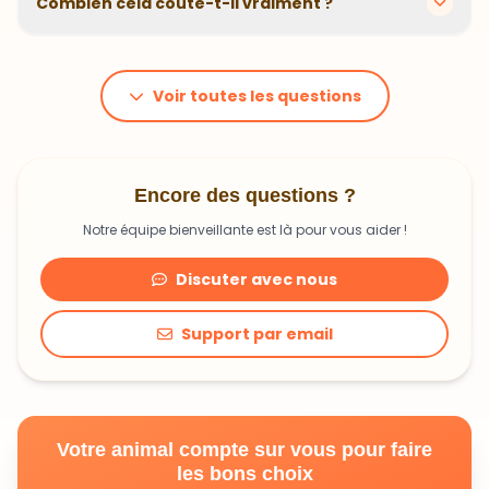
animal. En moyenne, comptez 1,20€ à 1,99€ par jour.
C'est un investissement dans sa santé qui peut vous
Voir toutes les questions
faire économiser en frais vétérinaires !
Encore des questions ?
Notre équipe bienveillante est là pour vous aider !
Discuter avec nous
Support par email
Votre animal compte sur vous pour faire
les bons choix
Découvrir une alimentation