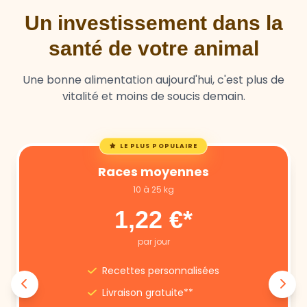
santé de votre animal
Une bonne alimentation aujourd'hui, c'est plus de
vitalité et moins de soucis demain.
LE PLUS POPULAIRE
Races moyennes
10 à 25 kg
1,22 €*
par jour
Recettes personnalisées
Livraison gratuite**
Annulation libre
Suivi nutritionnel