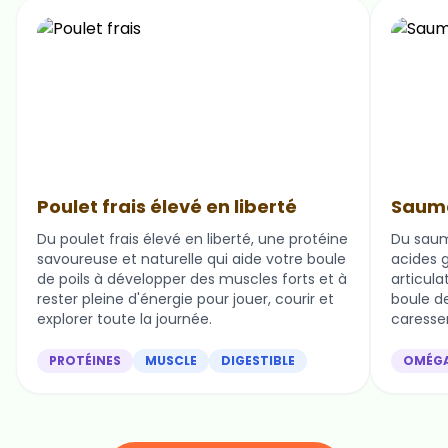
Poulet frais élevé en liberté
Saumo
Du poulet frais élevé en liberté, une protéine
Du saum
savoureuse et naturelle qui aide votre boule
acides g
de poils à développer des muscles forts et à
articula
rester pleine d'énergie pour jouer, courir et
boule de 
explorer toute la journée.
caresser
PROTÉINES
MUSCLE
DIGESTIBLE
OMÉG
Nos ingrédients