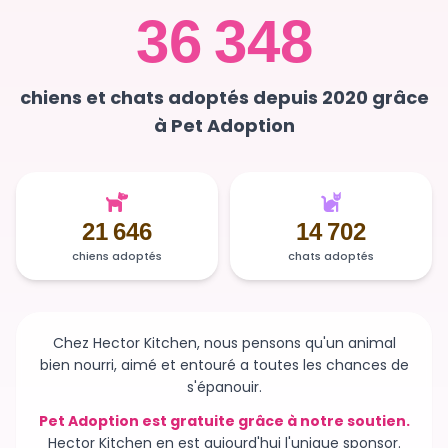
chiens et chats adoptés depuis 2020 grâce
à Pet Adoption
21 646
14 702
chiens adoptés
chats adoptés
Chez Hector Kitchen, nous pensons qu'un animal
bien nourri, aimé et entouré a toutes les chances de
s'épanouir.
Pet Adoption est gratuite grâce à notre soutien.
Hector Kitchen en est aujourd'hui l'unique sponsor.
Sans ce soutien, la plateforme n'existerait plus et des