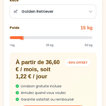
15 kg
Poids
1 kg
25 kg
50 kg
À partir de 36,60
-50% OFFERT
€ / mois, soit
1,22 € / jour
Livraison gratuite incluse
Annulez quand vous voulez
Garantie satisfait ou remboursé
Obtenir mon plan