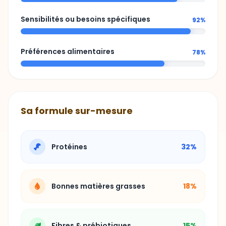
Préférences alimentaires
78%
Sa formule sur-mesure
Protéines
32%
Bonnes matières grasses
18%
Fibres & prébiotiques
15%