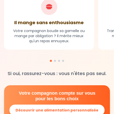
Il mange sans enthousiasme
Votre compagnon boude sa gamelle ou
Tran
mange par obligation ? Il mérite mieux
m
qu'un repas ennuyeux.
Si oui, rassurez-vous : vous n'êtes pas seul.
Votre compagnon compte sur vous
pour les bons choix
Découvrir une alimentation personnalisée