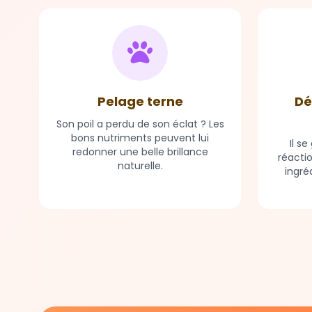
Pelage terne
Dé
Son poil a perdu de son éclat ? Les
bons nutriments peuvent lui
Il s
redonner une belle brillance
réacti
naturelle.
ingré