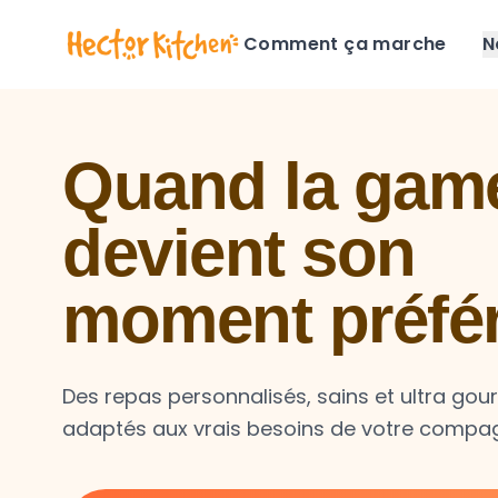
Comment ça marche
N
Quand la game
devient son
moment préfé
Des repas personnalisés, sains et ultra go
adaptés aux vrais besoins de votre compa