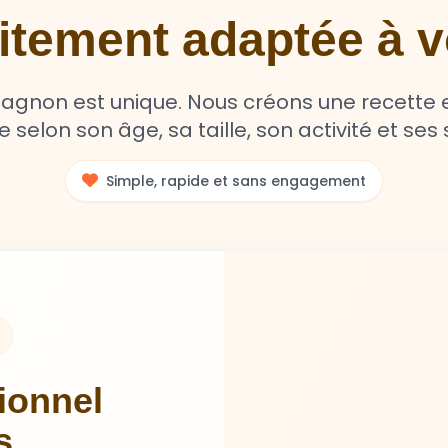
aitement adaptée à
non est unique. Nous créons une recette e
selon son âge, sa taille, son activité et ses s
Simple, rapide et sans engagement
tionnel
s