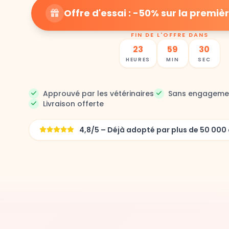
Offre d'essai : -50% sur la prem
FIN DE L'OFFRE DANS
23
59
27
HEURES
MIN
SEC
Approuvé par les vétérinaires
Sans engageme
Livraison offerte
4,8/5 – Déjà adopté par plus de 50 0