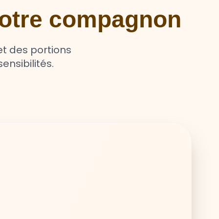
 votre compagnon
t des portions
ensibilités.