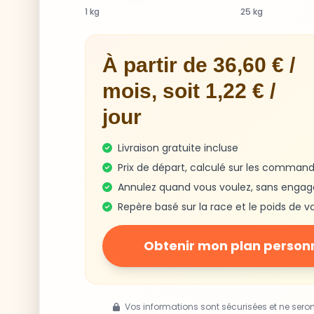
1 kg
25 kg
À partir de 36,60 € /
mois, soit 1,22 € /
jour
Livraison gratuite incluse
Prix de départ, calculé sur les command
Annulez quand vous voulez, sans enga
Repère basé sur la race et le poids de v
Obtenir mon plan person
Vos informations sont sécurisées et ne sero