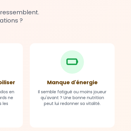
 ressemblent.
ations ?
biliser
Manque d'énergie
ilos en
Il semble fatigué ou moins joueur
ards ne
qu'avant ? Une bonne nutrition
 les
peut lui redonner sa vitalité.