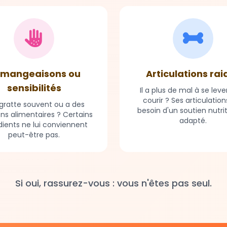
mangeaisons ou
Articulations rai
sensibilités
Il a plus de mal à se leve
courir ? Ses articulation
e gratte souvent ou a des
besoin d'un soutien nutri
ons alimentaires ? Certains
adapté.
dients ne lui conviennent
peut-être pas.
Si oui, rassurez-vous : vous n'êtes pas seul.