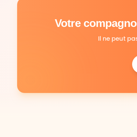
Votre compagnon
Il ne peut pa