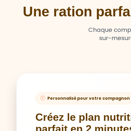
Une ration parf
Chaque compag
sur-mesure 
Personnalisé pour votre compagnon
Créez le plan nutri
parfait en 2 minute