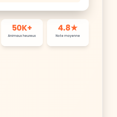
50K+
4.8★
Animaux heureux
Note moyenne