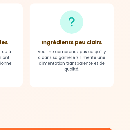
des
Ingrédients peu clairs
r ou à
Vous ne comprenez pas ce qu'il y
s ont
a dans sa gamelle ? Il mérite une
tionnel
alimentation transparente et de
qualité.