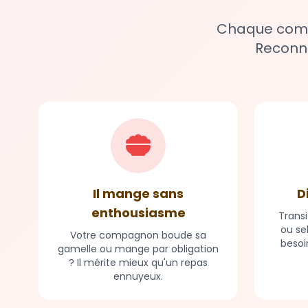
Chaque compa
Reconna
Il mange sans
D
enthousiasme
Transi
ou se
Votre compagnon boude sa
besoi
gamelle ou mange par obligation
? Il mérite mieux qu'un repas
ennuyeux.