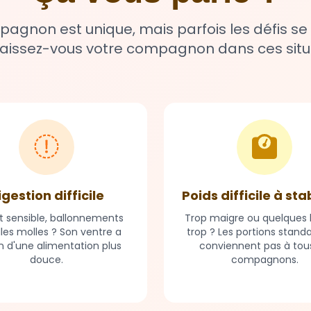
gnon est unique, mais parfois les défis se
issez-vous votre compagnon dans ces situ
igestion difficile
Poids difficile à sta
t sensible, ballonnements
Trop maigre ou quelques k
lles molles ? Son ventre a
trop ? Les portions stand
n d'une alimentation plus
conviennent pas à tous
douce.
compagnons.