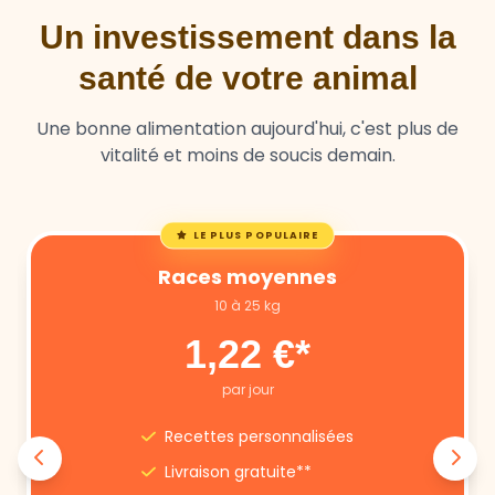
Un investissement dans la
santé de votre animal
Une bonne alimentation aujourd'hui, c'est plus de
vitalité et moins de soucis demain.
LE PLUS POPULAIRE
Races moyennes
10 à 25 kg
1,22 €*
par jour
Recettes personnalisées
Livraison gratuite**