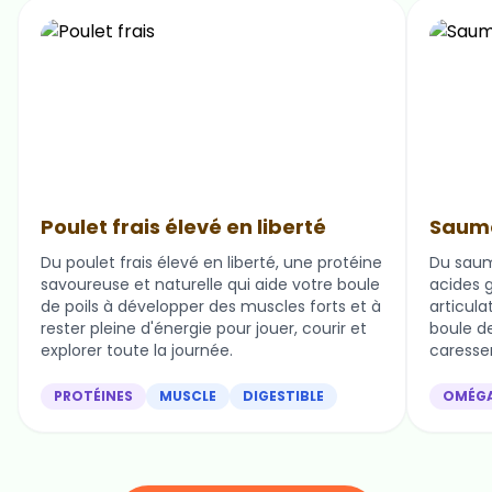
Poulet frais élevé en liberté
Saumo
Du poulet frais élevé en liberté, une protéine
Du saum
savoureuse et naturelle qui aide votre boule
acides g
de poils à développer des muscles forts et à
articula
rester pleine d'énergie pour jouer, courir et
boule de 
explorer toute la journée.
caresser
PROTÉINES
MUSCLE
DIGESTIBLE
OMÉG