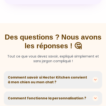
Des questions ? Nous avons
les réponses ! 🤔
Tout ce que vous devez savoir, expliqué simplement et
sans jargon compliqué !
Comment savoir si Hector Kitchen convient
à mon chien ou mon chat ?
Chaque animal est différent ! Nous créons des
recettes personnalisées selon l'âge, la race, le poids et
Comment fonctionne la personnalisation ?
les sensibilités de votre compagnon. Si votre animal a