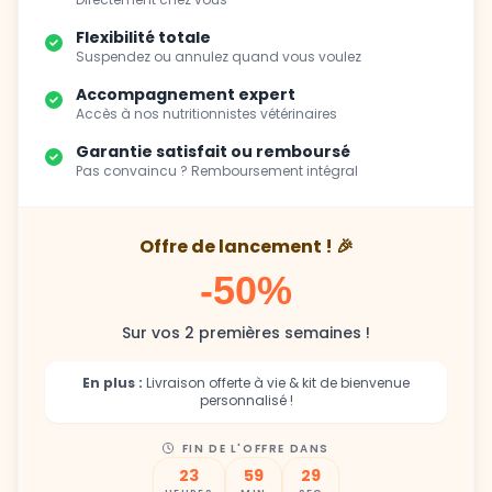
Flexibilité totale
Suspendez ou annulez quand vous voulez
Accompagnement expert
Accès à nos nutritionnistes vétérinaires
Garantie satisfait ou remboursé
Pas convaincu ? Remboursement intégral
Offre de lancement ! 🎉
-50%
Sur vos 2 premières semaines !
En plus :
Livraison offerte à vie & kit de bienvenue
personnalisé !
FIN DE L'OFFRE DANS
23
59
27