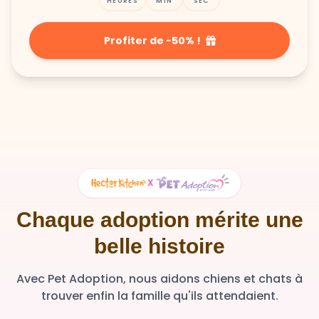
HEURES
MIN
SEC
Profiter de -50% !
X
Chaque adoption mérite une
belle histoire
Avec Pet Adoption, nous aidons chiens et chats à
trouver enfin la famille qu'ils attendaient.