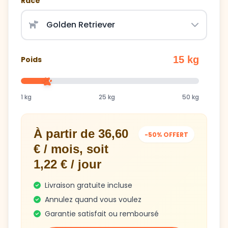
Race
15 kg
Poids
1 kg
25 kg
50 kg
À partir de 36,60
-50% OFFERT
€ / mois, soit
1,22 € / jour
Livraison gratuite incluse
Annulez quand vous voulez
Garantie satisfait ou remboursé