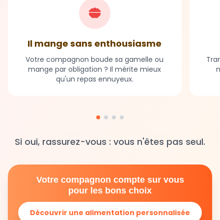
Il mange sans enthousiasme
Votre compagnon boude sa gamelle ou
Tran
mange par obligation ? Il mérite mieux
m
qu'un repas ennuyeux.
Si oui, rassurez-vous : vous n'êtes pas seul.
Votre compagnon compte sur vous
pour les bons choix
Découvrir une alimentation personnalisée