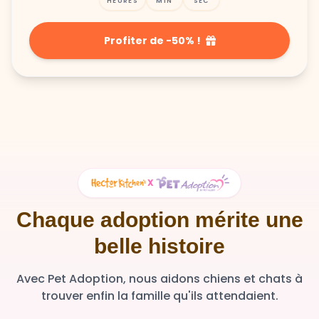
HEURES
MIN
SEC
Profiter de -50% !
X
Chaque adoption mérite une
belle histoire
Avec Pet Adoption, nous aidons chiens et chats à
trouver enfin la famille qu'ils attendaient.