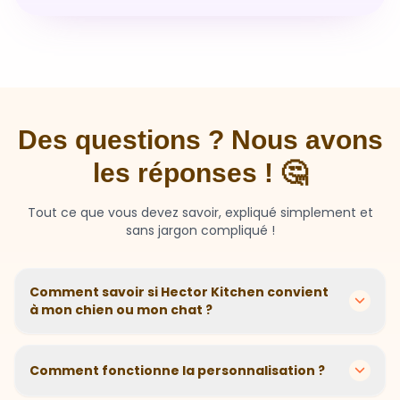
Des questions ? Nous avons
les réponses ! 🤔
Tout ce que vous devez savoir, expliqué simplement et
sans jargon compliqué !
Comment savoir si Hector Kitchen convient
à mon chien ou mon chat ?
Chaque animal est différent ! Nous créons des
recettes personnalisées selon l'âge, la race, le poids et
Comment fonctionne la personnalisation ?
les sensibilités de votre compagnon. Si votre animal a