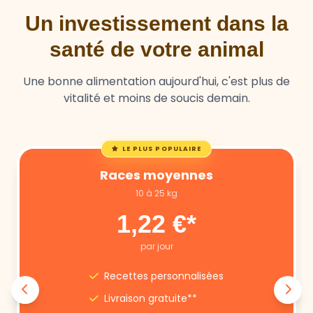
Un investissement dans la
santé de votre animal
Une bonne alimentation aujourd'hui, c'est plus de
vitalité et moins de soucis demain.
LE PLUS POPULAIRE
Races moyennes
10 à 25 kg
1,22 €*
par jour
Recettes personnalisées
Livraison gratuite**