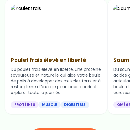
Poulet frais élevé en liberté
Saumo
Du poulet frais élevé en liberté, une protéine
Du saum
savoureuse et naturelle qui aide votre boule
acides g
de poils à développer des muscles forts et à
articula
rester pleine d'énergie pour jouer, courir et
boule de 
explorer toute la journée.
caresser
PROTÉINES
MUSCLE
DIGESTIBLE
OMÉG