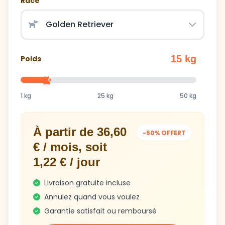
Race
15 kg
Poids
1 kg
25 kg
50 kg
À partir de 36,60
-50% OFFERT
€ / mois, soit
1,22 € / jour
Livraison gratuite incluse
Annulez quand vous voulez
Garantie satisfait ou remboursé