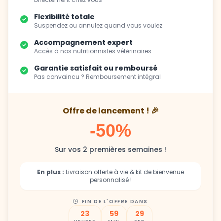
Flexibilité totale
Suspendez ou annulez quand vous voulez
Accompagnement expert
Accès à nos nutritionnistes vétérinaires
Garantie satisfait ou remboursé
Pas convaincu ? Remboursement intégral
Offre de lancement ! 🎉
-50%
Sur vos 2 premières semaines !
En plus :
Livraison offerte à vie & kit de bienvenue
personnalisé !
FIN DE L'OFFRE DANS
23
59
27