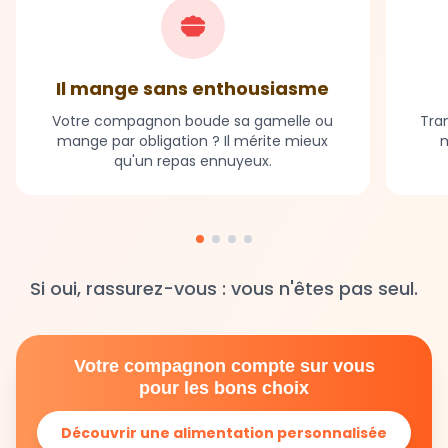
Il mange sans enthousiasme
Votre compagnon boude sa gamelle ou
Tran
mange par obligation ? Il mérite mieux
m
qu'un repas ennuyeux.
Si oui, rassurez-vous : vous n'êtes pas seul.
Votre compagnon compte sur vous
pour les bons choix
Découvrir une alimentation personnalisée