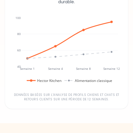
100
80
60
40
Semaine 1
Semaine 4
Semaine 8
Semaine 12
Hector Kitchen
Alimentation classique
DONNÉES BASÉES SUR L'ANALYSE DE PROFILS CHIENS ET CHATS ET
RETOURS CLIENTS SUR UNE PÉRIODE DE 12 SEMAINES.
Un investissement dans la