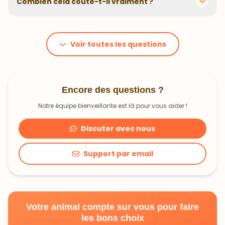
animal. En moyenne, comptez 1,20€ à 1,99€ par jour.
C'est un investissement dans sa santé qui peut vous
Voir toutes les questions
faire économiser en frais vétérinaires !
Encore des questions ?
Notre équipe bienveillante est là pour vous aider !
Discuter avec nous
Support par email
Votre animal compte sur vous pour faire
les bons choix
Découvrir une alimentation