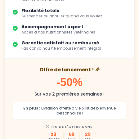
Suspendez ou annulez quand vous voulez
Accompagnement expert
Accès à nos nutritionnistes vétérinaires
Garantie satisfait ou remboursé
Pas convaincu ? Remboursement intégral
Offre de lancement ! 🎉
-50%
Sur vos 2 premières semaines !
En plus :
Livraison offerte à vie & kit de bienvenue
personnalisé !
FIN DE L'OFFRE DANS
23
59
27
HEURES
MIN
SEC