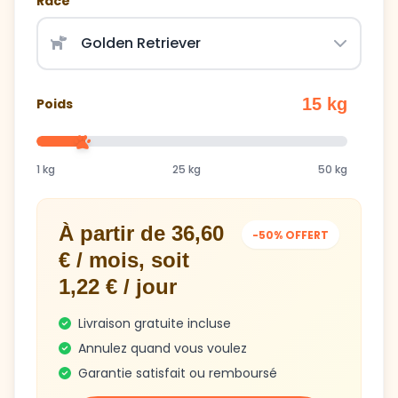
15 kg
Poids
1 kg
25 kg
50 kg
À partir de 36,60
-50% OFFERT
€ / mois, soit
1,22 € / jour
Livraison gratuite incluse
Annulez quand vous voulez
Garantie satisfait ou remboursé
Obtenir mon plan