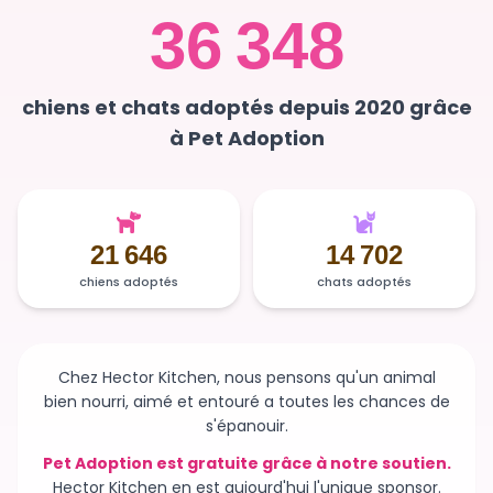
chiens et chats adoptés depuis 2020 grâce
à Pet Adoption
21 646
14 702
chiens adoptés
chats adoptés
Chez Hector Kitchen, nous pensons qu'un animal
bien nourri, aimé et entouré a toutes les chances de
s'épanouir.
Pet Adoption est gratuite grâce à notre soutien.
Hector Kitchen en est aujourd'hui l'unique sponsor.
Sans ce soutien, la plateforme n'existerait plus et des