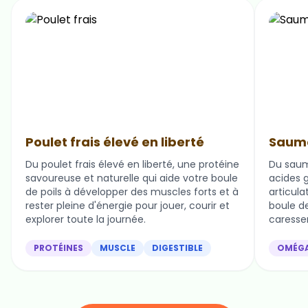
Poulet frais élevé en liberté
Saumo
Du poulet frais élevé en liberté, une protéine
Du saum
savoureuse et naturelle qui aide votre boule
acides g
de poils à développer des muscles forts et à
articula
rester pleine d'énergie pour jouer, courir et
boule de 
explorer toute la journée.
caresser
PROTÉINES
MUSCLE
DIGESTIBLE
OMÉG
Nos ingrédients