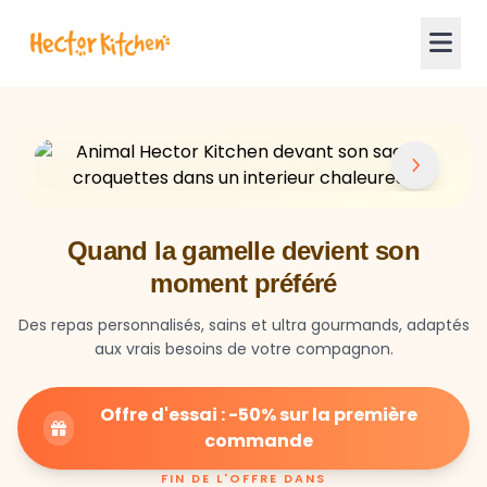
Quand la gamelle devient son
moment préféré
Des repas personnalisés, sains et ultra gourmands, adaptés
aux vrais besoins de votre compagnon.
Offre d'essai : -50% sur la première
commande
FIN DE L'OFFRE DANS
23
59
27
HEURES
MIN
SEC