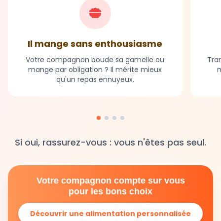
Il mange sans enthousiasme
Votre compagnon boude sa gamelle ou
Tran
mange par obligation ? Il mérite mieux
m
qu'un repas ennuyeux.
Si oui, rassurez-vous : vous n'êtes pas seul.
Votre compagnon compte sur vous
pour les bons choix
Découvrir une alimentation personnalisée