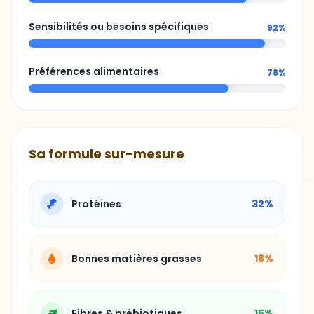
Préférences alimentaires
78%
Sa formule sur-mesure
Protéines
32%
Bonnes matières grasses
18%
Fibres & prébiotiques
15%