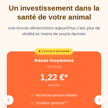
santé de votre animal
Une bonne alimentation aujourd'hui, c'est plus de
vitalité et moins de soucis demain.
LE PLUS POPULAIRE
Races moyennes
10 à 25 kg
1,22 €*
par jour
Recettes personnalisées
Livraison gratuite**
Annulation libre
Suivi nutritionnel